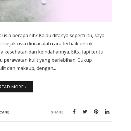
 usia berapa sih? Kalau ditanya seperti itu, saya
t sejak usia dini adalah cara terbaik untuk
ga kesehatan dan keindahannya. Eits...tapi tentu
lu perawatan kulit yang berlebihan. Cukup
it dan makeup, dengan...
READ MORE »
CARE
SHARE: