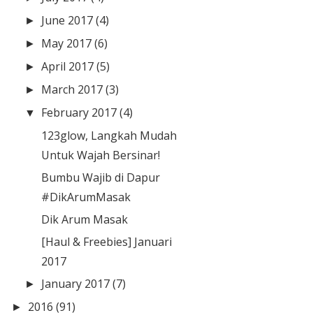
June 2017
(4)
►
May 2017
(6)
►
April 2017
(5)
►
March 2017
(3)
►
February 2017
(4)
▼
123glow, Langkah Mudah
Untuk Wajah Bersinar!
Bumbu Wajib di Dapur
#DikArumMasak
Dik Arum Masak
[Haul & Freebies] Januari
2017
January 2017
(7)
►
2016
(91)
►