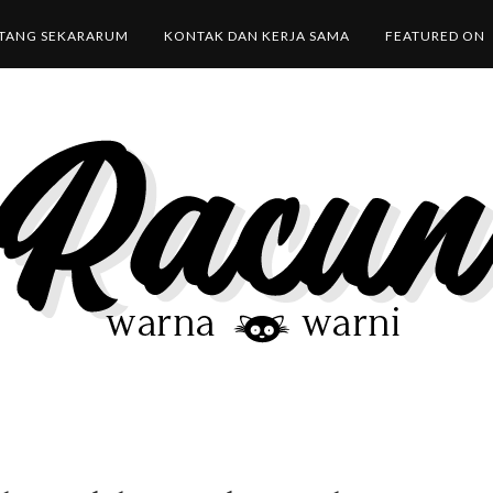
TANG SEKARARUM
KONTAK DAN KERJA SAMA
FEATURED ON