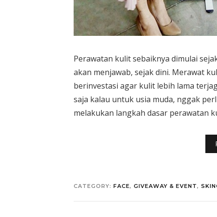
Perawatan kulit sebaiknya dimulai sejak
akan menjawab, sejak dini. Merawat kuli
berinvestasi agar kulit lebih lama terja
saja kalau untuk usia muda, nggak per
melakukan langkah dasar perawatan kul
CATEGORY:
FACE
,
GIVEAWAY & EVENT
,
SKIN