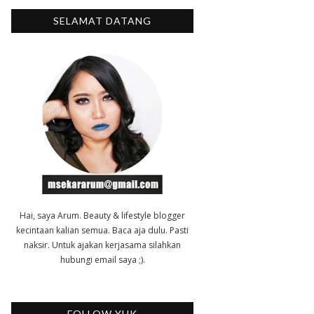
SELAMAT DATANG
Hai, saya Arum. Beauty & lifestyle blogger
kecintaan kalian semua. Baca aja dulu. Pasti
naksir. Untuk ajakan kerjasama silahkan
hubungi email saya ;).
FOLLOW YUK