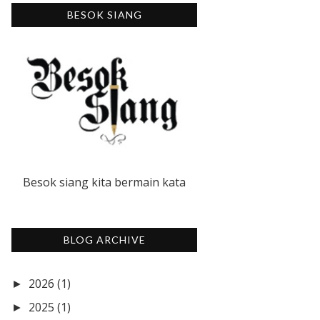
BESOK SIANG
Besok siang kita bermain kata
BLOG ARCHIVE
2026
(1)
►
2025
(1)
►