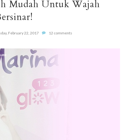
ah Mudah Untuk Wajah
ersinar!
ay, February 22, 2017
12 comments