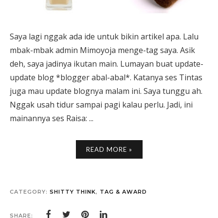
Saya lagi nggak ada ide untuk bikin artikel apa. Lalu
mbak-mbak admin Mimoyoja menge-tag saya. Asik
deh, saya jadinya ikutan main. Lumayan buat update-
update blog *blogger abal-abal*. Katanya ses Tintas
juga mau update blognya malam ini. Saya tunggu ah.
Nggak usah tidur sampai pagi kalau perlu. Jadi, ini
mainannya ses Raisa: ...
READ MORE »
CATEGORY:
SHITTY THINK
,
TAG & AWARD
SHARE: