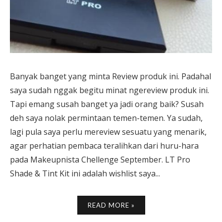
Banyak banget yang minta Review produk ini. Padahal
saya sudah nggak begitu minat ngereview produk ini.
Tapi emang susah banget ya jadi orang baik? Susah
deh saya nolak permintaan temen-temen. Ya sudah,
lagi pula saya perlu mereview sesuatu yang menarik,
agar perhatian pembaca teralihkan dari huru-hara
pada Makeupnista Chellenge September. LT Pro
Shade & Tint Kit ini adalah wishlist saya...
READ MORE »