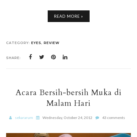
READ MORE »
CATEGORY:
EYES
,
REVIEW
SHARE:
Acara Bersih-bersih Muka di
Malam Hari
sekararum
Wednesday, October 24, 2012
43 comments