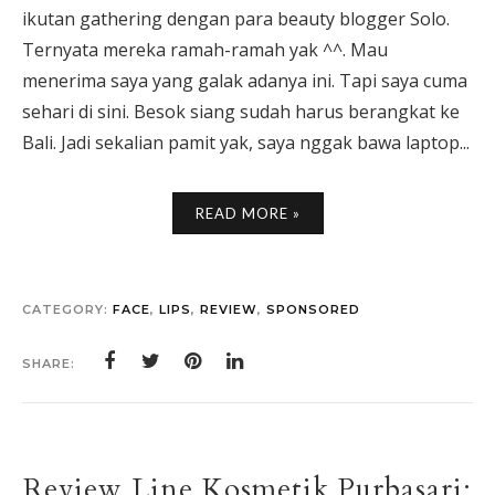
ikutan gathering dengan para beauty blogger Solo.
Ternyata mereka ramah-ramah yak ^^. Mau
menerima saya yang galak adanya ini. Tapi saya cuma
sehari di sini. Besok siang sudah harus berangkat ke
Bali. Jadi sekalian pamit yak, saya nggak bawa laptop...
READ MORE »
CATEGORY:
FACE
,
LIPS
,
REVIEW
,
SPONSORED
SHARE:
Review Line Kosmetik Purbasari: