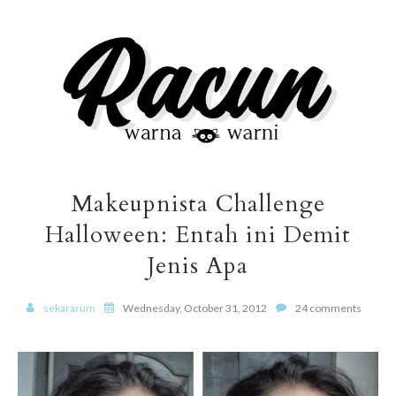
Makeupnista Challenge
Halloween: Entah ini Demit
Jenis Apa
sekararum
Wednesday, October 31, 2012
24 comments