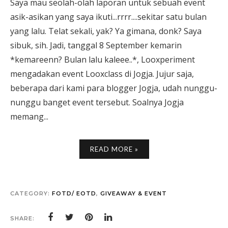
Saya mau seolah-olah laporan untuk sebuah event
asik-asikan yang saya ikuti...rrrr....sekitar satu bulan
yang lalu. Telat sekali, yak? Ya gimana, donk? Saya
sibuk, sih. Jadi, tanggal 8 September kemarin
*kemareenn? Bulan lalu kaleee..*, Looxperiment
mengadakan event Looxclass di Jogja. Jujur saja,
beberapa dari kami para blogger Jogja, udah nunggu-
nunggu banget event tersebut. Soalnya Jogja
memang...
READ MORE »
CATEGORY:
FOTD/ EOTD
,
GIVEAWAY & EVENT
SHARE: