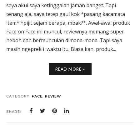
saya akui saya ketinggalan jaman banget. Tapi
tenang aja, saya tetep gaul kok *pasang kacamata
item* *pijit sejam berapa, mbak?*. Awal-awal produk
Face on Face ini muncul, reviewnya memang super
heboh dan bermunculan dimana-mana. Tapi saya
masih ngeprek'i waktu itu. Biasa kan, produk...
READ MORE »
CATEGORY:
FACE
,
REVIEW
SHARE: