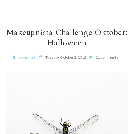
Makeupnista Challenge Oktober:
Halloween
sekararum
Tuesday, October 2, 2012
21 comments