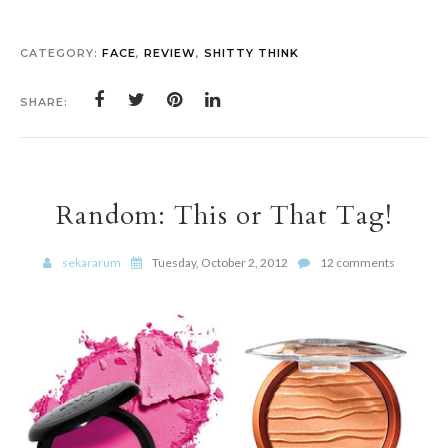
CATEGORY:
FACE
,
REVIEW
,
SHITTY THINK
SHARE:
Random: This or That Tag!
sekararum
Tuesday, October 2, 2012
12 comments