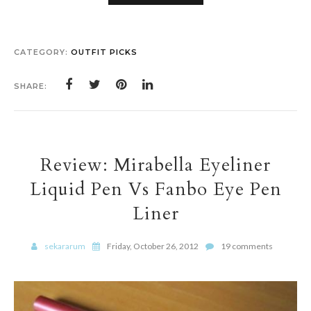
CATEGORY:
OUTFIT PICKS
SHARE:
Review: Mirabella Eyeliner
Liquid Pen Vs Fanbo Eye Pen
Liner
sekararum
Friday, October 26, 2012
19 comments