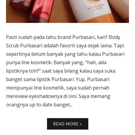
Pasti sudah pada tahu brand Purbasari, kan? Body
Scrub Purbasari adalah favorit saya sejak lama. Tapi
sepertinya belum banyak yang tahu kalau Purbasari
punya line kosmetik. Banyak yang, "hah, ada
lipstiknya toh?" saat saya bilang kalau saya suka
banget sama lipstik Purbasari. Yup, Purbasari
mempunyai line kosmetik, saya sudah pernah
mereview eyeshadownya di sini. Saya memang
orangnya up to date banget...
READ MORE »