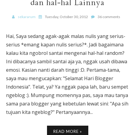
dan hal-hal Lainnya
sekararum
Tuesday, October 30, 2012
36 comments
Hai, Saya sedang agak-agak malas nulis yang serius-
serius *emang kapan nulis serius?*. Jadi bagaimana
kalau kita ngobrol santai mengenai hal-hal random?
Ini dibacanya sambil santai aja ya, nggak usah dibawa
emosi. Kasian nanti darah tinggi :D. Pertama-tama,
saya mau mengucapkan: "Selamat Hari Blogger
Indonesia". Telat, ya? Ya nggak papa lah, baru sempet
ngeblog :). Mumpung momennya pas, saya mau tanya
sama para blogger yang kebetulan lewat sini: "Apa sih
tujuan kita ngeblog?" Pertanyaannya...
READ MORE »