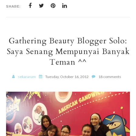
SHARE:
Gathering Beauty Blogger Solo:
Saya Senang Mempunyai Banyak
Teman ^^
sekararum
Tuesday, October 16, 2012
18 comments