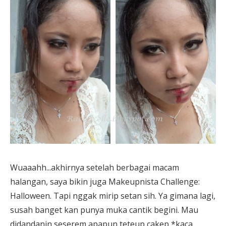
Wuaaahh...akhirnya setelah berbagai macam
halangan, saya bikin juga Makeupnista Challenge:
Halloween. Tapi nggak mirip setan sih. Ya gimana lagi,
susah banget kan punya muka cantik begini. Mau
didandanin seserem apapun teteup cakep *kaca