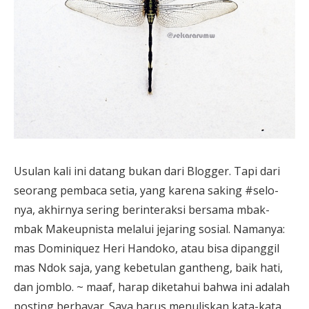
Usulan kali ini datang bukan dari Blogger. Tapi dari
seorang pembaca setia, yang karena saking #selo-
nya, akhirnya sering berinteraksi bersama mbak-
mbak Makeupnista melalui jejaring sosial. Namanya:
mas Dominiquez Heri Handoko, atau bisa dipanggil
mas Ndok saja, yang kebetulan gantheng, baik hati,
dan jomblo. ~ maaf, harap diketahui bahwa ini adalah
posting berbayar. Saya harus menuliskan kata-kata...