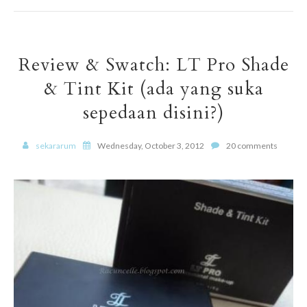
Review & Swatch: LT Pro Shade
& Tint Kit (ada yang suka
sepedaan disini?)
sekararum
Wednesday, October 3, 2012
20 comments