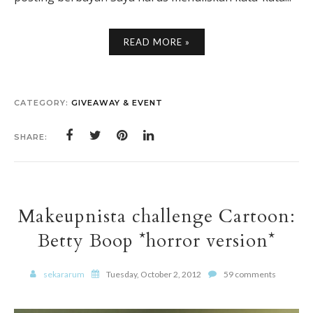
READ MORE »
CATEGORY:
GIVEAWAY & EVENT
SHARE:
Makeupnista challenge Cartoon:
Betty Boop *horror version*
sekararum
Tuesday, October 2, 2012
59 comments