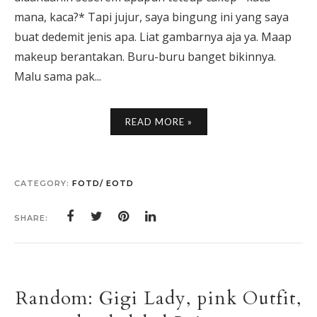
mana, kaca?* Tapi jujur, saya bingung ini yang saya
buat dedemit jenis apa. Liat gambarnya aja ya. Maap
makeup berantakan. Buru-buru banget bikinnya.
Malu sama pak...
READ MORE »
CATEGORY:
FOTD/ EOTD
SHARE:
Random: Gigi Lady, pink Outfit,