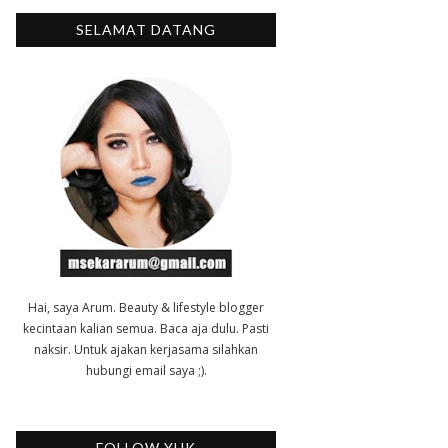
SELAMAT DATANG
Hai, saya Arum. Beauty & lifestyle blogger
kecintaan kalian semua. Baca aja dulu. Pasti
naksir. Untuk ajakan kerjasama silahkan
hubungi email saya ;).
FOLLOW YUK