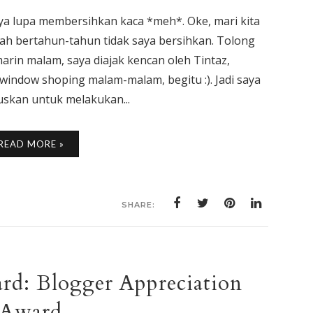
aya lupa membersihkan kaca *meh*. Oke, mari kita
ah bertahun-tahun tidak saya bersihkan. Tolong
marin malam, saya diajak kencan oleh Tintaz,
window shoping malam-malam, begitu :). Jadi saya
uskan untuk melakukan...
READ MORE »
SHARE:
rd: Blogger Appreciation
Award