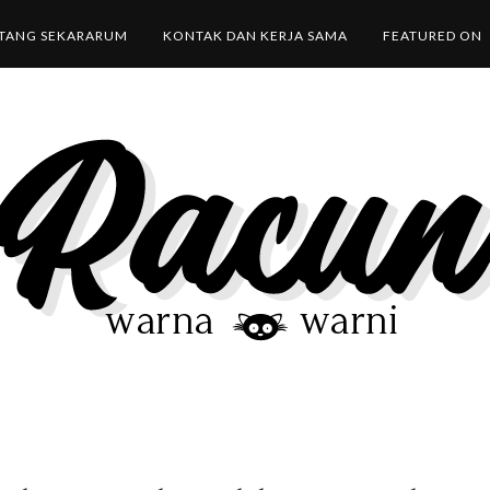
TANG SEKARARUM
KONTAK DAN KERJA SAMA
FEATURED ON