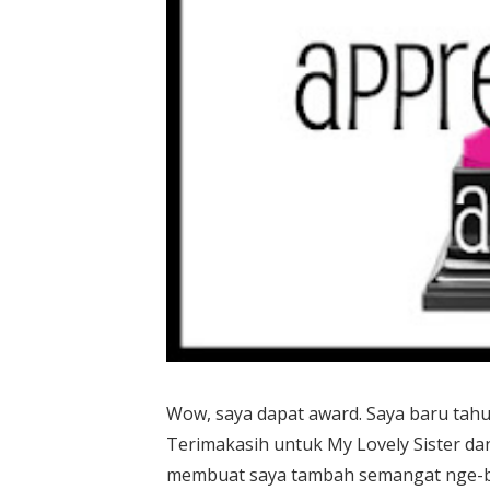
Wow, saya dapat award. Saya baru tahu
Terimakasih untuk My Lovely Sister d
membuat saya tambah semangat nge-blo