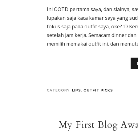
Ini OOTD pertama saya, dan sialnya, s
lupakan saja kaca kamar saya yang sud
fokus saja pada outfit saya, oke? :D Ke
setelah jam kerja. Semacam dinner dan 
memilih memakai outfit ini, dan memut
CATEGORY:
LIPS
,
OUTFIT PICKS
My First Blog Awa