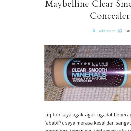
Maybelline Clear Smo
Concealer
sekararum
Satu
Leptop saya agak-agak ngadat beberapa
(ababil?), saya merasa kesal dan sang