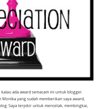
 kalau ada award semacam ini untuk blogger.
an Monika yang sudah memberikan saya award,
g. Saya terpikir untuk mencetak, membingkai,