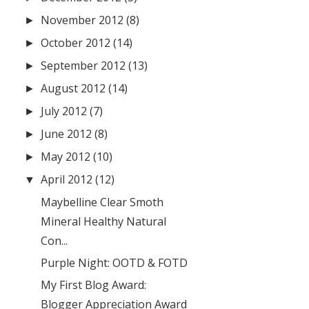
November 2012
(8)
►
October 2012
(14)
►
September 2012
(13)
►
August 2012
(14)
►
July 2012
(7)
►
June 2012
(8)
►
May 2012
(10)
►
April 2012
(12)
▼
Maybelline Clear Smoth
Mineral Healthy Natural
Con...
Purple Night: OOTD & FOTD
My First Blog Award:
Blogger Appreciation Award