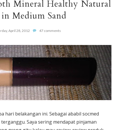
th Mineral Healthy Natural
 in Medium Sand
rday, April 28, 2012
47 comments
 hari belakangan ini. Sebagai ababil socmed
at terganggu. Saya sering mendapat pinjaman