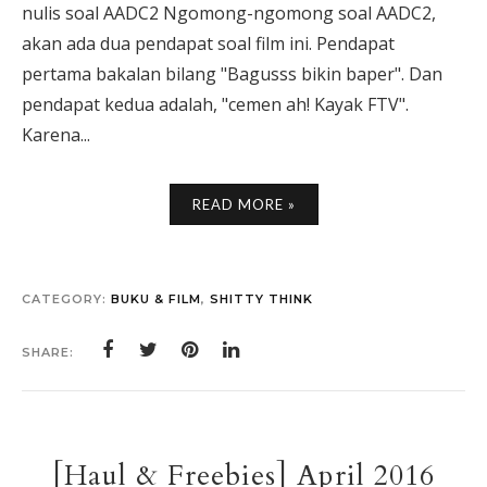
nulis soal AADC2 Ngomong-ngomong soal AADC2,
akan ada dua pendapat soal film ini. Pendapat
pertama bakalan bilang "Bagusss bikin baper". Dan
pendapat kedua adalah, "cemen ah! Kayak FTV".
Karena...
READ MORE »
CATEGORY:
BUKU & FILM
,
SHITTY THINK
SHARE:
[Haul & Freebies] April 2016