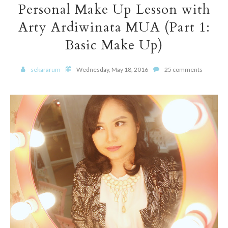
Personal Make Up Lesson with
Arty Ardiwinata MUA (Part 1:
Basic Make Up)
sekararum
Wednesday, May 18, 2016
25 comments