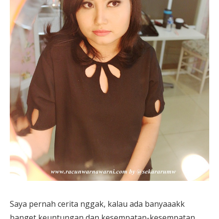
Saya pernah cerita nggak, kalau ada banyaaakk
banget keuntungan dan kesempatan-kesempatan