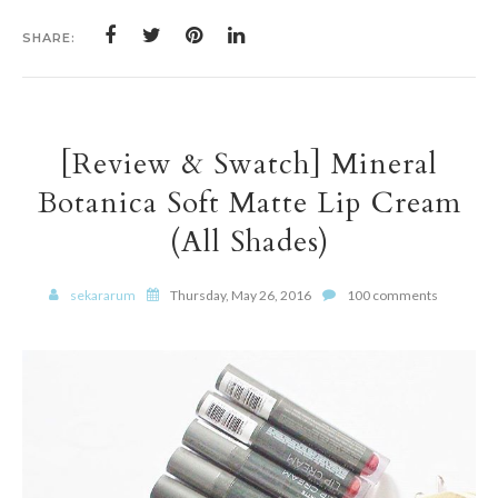
SHARE:
[Review & Swatch] Mineral
Botanica Soft Matte Lip Cream
(All Shades)
sekararum
Thursday, May 26, 2016
100 comments