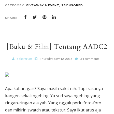
CATEGORY:
GIVEAWAY & EVENT
,
SPONSORED
SHARE:
[Buku & Film] Tentang AADC2
sekararum
Thursday, May 12, 2016
34 comments
Apa kabar, gais? Saya masih sakit nih. Tapi rasanya
kangen sekali ngeblog. Ya sud saya ngeblog yang
ringan-ringan aja yah. Yang nggak perlu foto-foto
dan mikirin swatch atau tekstur. Saya ikut arus aja