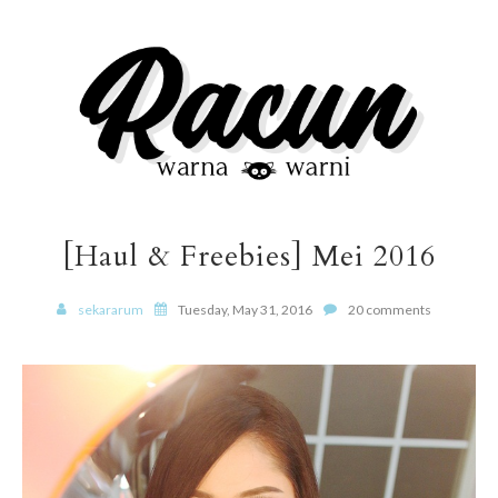
[Haul & Freebies] Mei 2016
sekararum
Tuesday, May 31, 2016
20 comments