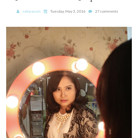
sekararum
Tuesday, May 3, 2016
27 comments