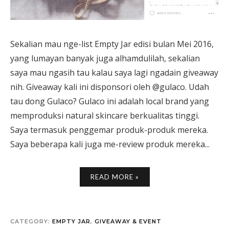
Sekalian mau nge-list Empty Jar edisi bulan Mei 2016,
yang lumayan banyak juga alhamdulilah, sekalian
saya mau ngasih tau kalau saya lagi ngadain giveaway
nih. Giveaway kali ini disponsori oleh @gulaco. Udah
tau dong Gulaco? Gulaco ini adalah local brand yang
memproduksi natural skincare berkualitas tinggi.
Saya termasuk penggemar produk-produk mereka.
Saya beberapa kali juga me-review produk mereka...
READ MORE »
CATEGORY:
EMPTY JAR
,
GIVEAWAY & EVENT