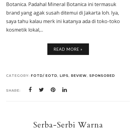
Botanica. Padahal Mineral Botanica ini termasuk
brand yang agak susah ditemui di Jakarta loh. Iya,
saya tahu kalau merk ini katanya ada di toko-toko
kosmetik lokal,...
READ MORE »
CATEGORY:
FOTD/ EOTD
,
LIPS
,
REVIEW
,
SPONSORED
SHARE:
Serba-Serbi Warna