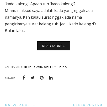
'kado kaleng'. Apaan tuh 'kado kaleng'?
Mmm...maksud saya adalah kado yang nggak ada
namanya. Kan kalau surat nggak ada nama
pengirimnya surat kaleng tuh. Jadi....kado kaleng :D.
Bulan lalu...
READ MORE »
CATEGORY:
EMPTY JAR
,
SHITTY THINK
SHARE:
NEWER POSTS
OLDER POSTS