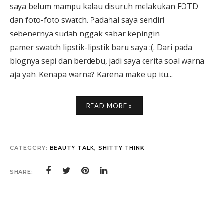
saya belum mampu kalau disuruh melakukan FOTD
dan foto-foto swatch. Padahal saya sendiri
sebenernya sudah nggak sabar kepingin
pamer swatch lipstik-lipstik baru saya :(. Dari pada
blognya sepi dan berdebu, jadi saya cerita soal warna
aja yah. Kenapa warna? Karena make up itu...
READ MORE »
CATEGORY:
BEAUTY TALK
,
SHITTY THINK
SHARE: