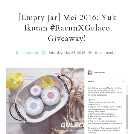
[Empty Jar] Mei 2016: Yuk
Ikutan #RacunXGulaco
Giveaway!
sekararum
Saturday, May 28, 2016
6 comments