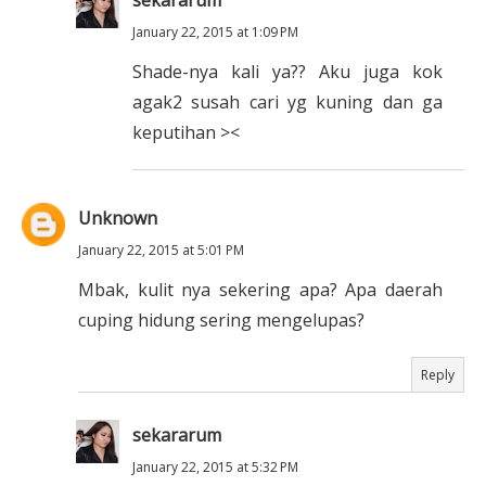
sekararum
January 22, 2015 at 1:09 PM
Shade-nya kali ya?? Aku juga kok
agak2 susah cari yg kuning dan ga
keputihan ><
Unknown
January 22, 2015 at 5:01 PM
Mbak, kulit nya sekering apa? Apa daerah
cuping hidung sering mengelupas?
Reply
sekararum
January 22, 2015 at 5:32 PM