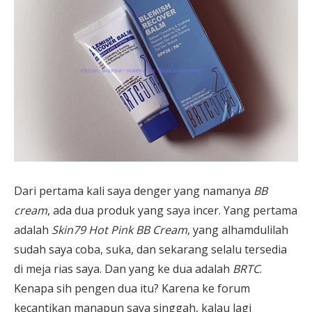
Dari pertama kali saya denger yang namanya
BB
cream
, ada dua produk yang saya incer. Yang pertama
adalah
Skin79 Hot Pink BB Cream
, yang alhamdulilah
sudah saya coba, suka, dan sekarang selalu tersedia
di meja rias saya. Dan yang ke dua adalah
BRTC
.
Kenapa sih pengen dua itu? Karena ke forum
kecantikan manapun saya singgah, kalau lagi