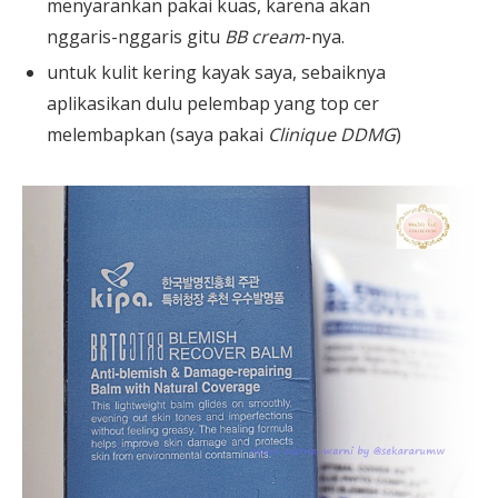
menyarankan pakai kuas, karena akan
nggaris-nggaris gitu
BB cream
-nya.
untuk kulit kering kayak saya, sebaiknya
aplikasikan dulu pelembap yang top cer
melembapkan (saya pakai
Clinique DDMG
)