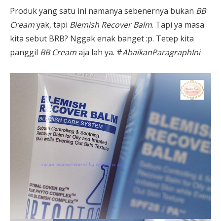
Produk yang satu ini namanya sebenernya bukan
BB
Cream
yak, tapi
Blemish Recover Balm
. Tapi ya masa
kita sebut BRB? Nggak enak banget :p. Tetep kita
panggil
BB Cream
aja lah ya. #
AbaikanParagraphIni