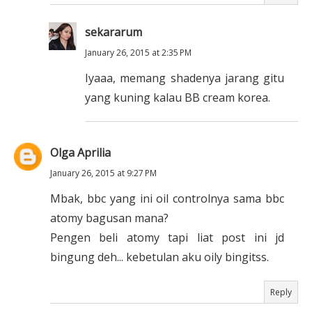
sekararum
January 26, 2015 at 2:35 PM
Iyaaa, memang shadenya jarang gitu
yang kuning kalau BB cream korea.
Olga Aprilia
January 26, 2015 at 9:27 PM
Mbak, bbc yang ini oil controlnya sama bbc
atomy bagusan mana?
Pengen beli atomy tapi liat post ini jd
bingung deh... kebetulan aku oily bingitss.
Reply