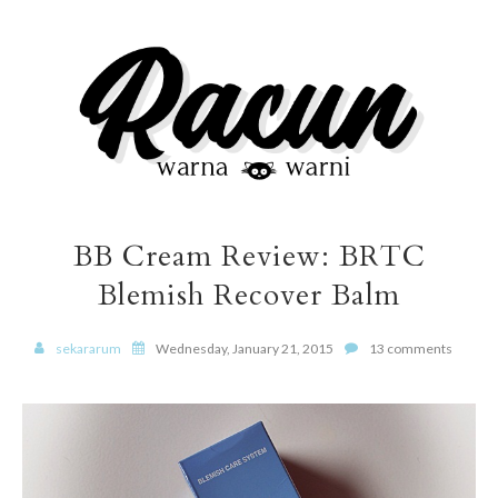
BB Cream Review: BRTC
Blemish Recover Balm
sekararum
Wednesday, January 21, 2015
13 comments