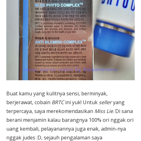
Buat kamu yang kulitnya sensi, berminyak,
berjerawat, cobain
BRTC
ini yuk! Untuk
seller
yang
terpercaya, saya merekomendasikan
Miss Lie
. Di sana
berani menjamin kalau barangnya 100% ori nggak ori
uang kembali, pelayanannya juga enak, admin-nya
nggak judes :D, sejauh pengalaman saya