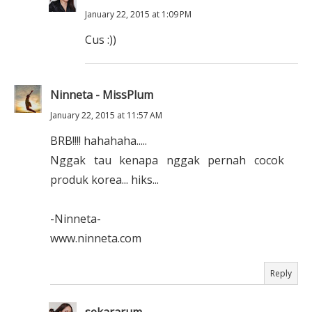
January 22, 2015 at 1:09 PM
Cus :))
Ninneta - MissPlum
January 22, 2015 at 11:57 AM
BRB!!!! hahahaha.....
Nggak tau kenapa nggak pernah cocok
produk korea... hiks...
-Ninneta-
www.ninneta.com
Reply