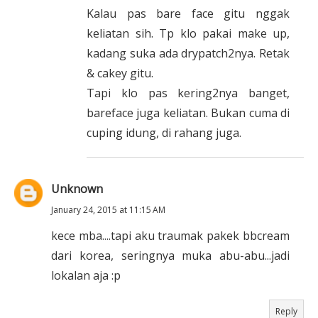
Kalau pas bare face gitu nggak
keliatan sih. Tp klo pakai make up,
kadang suka ada drypatch2nya. Retak
& cakey gitu.
Tapi klo pas kering2nya banget,
bareface juga keliatan. Bukan cuma di
cuping idung, di rahang juga.
Unknown
January 24, 2015 at 11:15 AM
kece mba....tapi aku traumak pakek bbcream
dari korea, seringnya muka abu-abu...jadi
lokalan aja :p
Reply