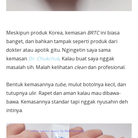
Meskipun produk Korea, kemasan
BRTC
ini biasa
banget, dan bahkan tampak seperti produk dari
dokter atau apotik gitu. Ngingetin saya sama
kemasan
Dr. Chukchuk
. Kalau buat saya nggak
masalah sih. Malah kelihatan
clean
dan profesional.
Bentuk kemasannya
tube
, mulut botolnya kecil, dan
tutupnya ulir. Rapet dan aman kalau mau dibawa-
bawa. Kemasannya standar tapi nggak nyusahin deh
intinya.