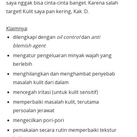
saya nggak bisa cinta-cinta banget. Karena salah
target! Kulit saya pan kering, Kak :D.
Klaimnya
:
dilengkapi dengan
oil control
dan
anti
blemish agent
mengatur pengeluaran minyak wajah yang
berlebih
menghilangkan dan menghambat penyebab
masalah kulit dari dalam
mencegah iritasi (untuk kulit sensitif)
memperbaiki masalah kulit, terutama
persoalan jerawat
mengecilkan pori-pori
pemakaian secara rutin memperbaiki tekstur