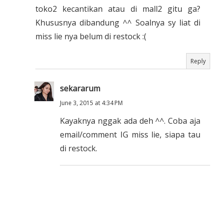
toko2 kecantikan atau di mall2 gitu ga?
Khususnya dibandung ^^ Soalnya sy liat di
miss lie nya belum di restock :(
Reply
sekararum
June 3, 2015 at 4:34 PM
Kayaknya nggak ada deh ^^. Coba aja
email/comment IG miss lie, siapa tau
di restock.