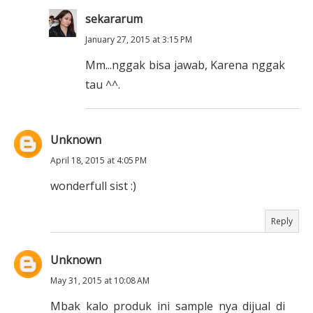
sekararum
January 27, 2015 at 3:15 PM
Mm...nggak bisa jawab, Karena nggak
tau ^^.
Unknown
April 18, 2015 at 4:05 PM
wonderfull sist :)
Reply
Unknown
May 31, 2015 at 10:08 AM
Mbak kalo produk ini sample nya dijual di