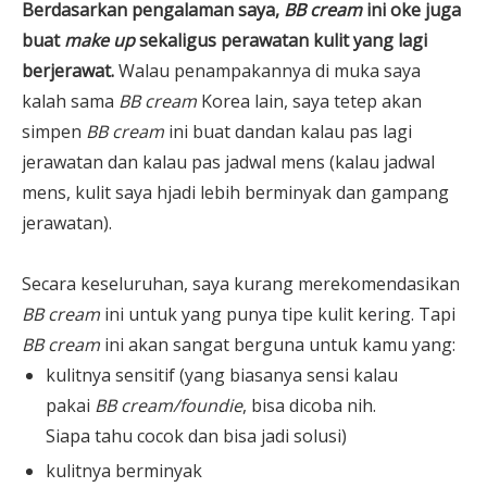
Berdasarkan pengalaman saya,
BB cream
ini oke juga
buat
make up
sekaligus perawatan kulit yang lagi
berjerawat.
Walau penampakannya di muka saya
kalah sama
BB cream
Korea lain, saya tetep akan
simpen
BB cream
ini buat dandan kalau pas lagi
jerawatan dan kalau pas jadwal mens (kalau jadwal
mens, kulit saya hjadi lebih berminyak dan gampang
jerawatan).
Secara keseluruhan, saya kurang merekomendasikan
BB cream
ini untuk yang punya tipe kulit kering. Tapi
BB cream
ini akan sangat berguna untuk kamu yang:
kulitnya sensitif (yang biasanya sensi kalau
pakai
BB cream/foundie
, bisa dicoba nih.
Siapa tahu cocok dan bisa jadi solusi)
kulitnya berminyak