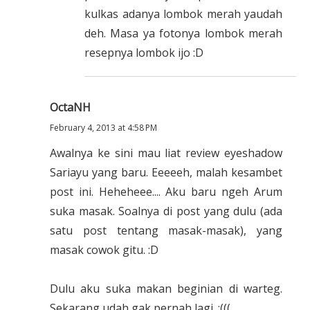
kulkas adanya lombok merah yaudah
deh. Masa ya fotonya lombok merah
resepnya lombok ijo :D
OctaNH
February 4, 2013 at 4:58 PM
Awalnya ke sini mau liat review eyeshadow
Sariayu yang baru. Eeeeeh, malah kesambet
post ini. Heheheee.... Aku baru ngeh Arum
suka masak. Soalnya di post yang dulu (ada
satu post tentang masak-masak), yang
masak cowok gitu. :D
Dulu aku suka makan beginian di warteg.
Sekarang udah gak pernah lagi. :(((