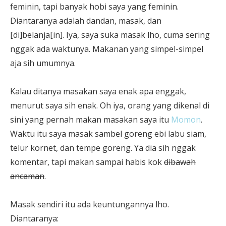
feminin, tapi banyak hobi saya yang feminin.
Diantaranya adalah dandan, masak, dan
[di]belanja[in]. Iya, saya suka masak lho, cuma sering
nggak ada waktunya. Makanan yang simpel-simpel
aja sih umumnya.
Kalau ditanya masakan saya enak apa enggak,
menurut saya sih enak. Oh iya, orang yang dikenal di
sini yang pernah makan masakan saya itu
Momon
.
Waktu itu saya masak sambel goreng ebi labu siam,
telur kornet, dan tempe goreng. Ya dia sih nggak
komentar, tapi makan sampai habis kok
dibawah
ancaman
.
Masak sendiri itu ada keuntungannya lho.
Diantaranya: