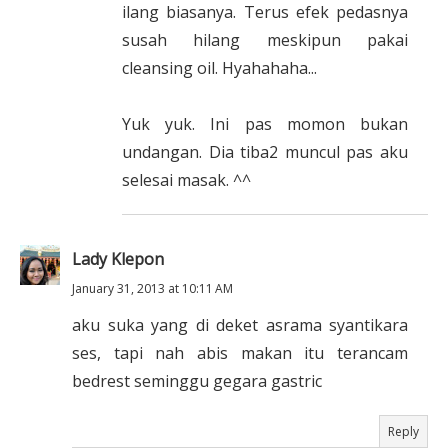
ilang biasanya. Terus efek pedasnya
susah hilang meskipun pakai
cleansing oil. Hyahahaha...
Yuk yuk. Ini pas momon bukan
undangan. Dia tiba2 muncul pas aku
selesai masak. ^^
Lady Klepon
January 31, 2013 at 10:11 AM
aku suka yang di deket asrama syantikara
ses, tapi nah abis makan itu terancam
bedrest seminggu gegara gastric
Reply