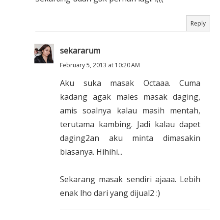
Reply
sekararum
February 5, 2013 at 10:20 AM
Aku suka masak Octaaa. Cuma
kadang agak males masak daging,
amis soalnya kalau masih mentah,
terutama kambing. Jadi kalau dapet
daging2an aku minta dimasakin
biasanya. Hihihi...
Sekarang masak sendiri ajaaa. Lebih
enak lho dari yang dijual2 :)