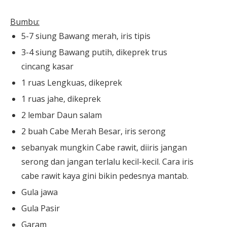
Bumbu:
5-7 siung Bawang merah, iris tipis
3-4 siung Bawang putih, dikeprek trus
cincang kasar
1 ruas Lengkuas, dikeprek
1 ruas jahe, dikeprek
2 lembar Daun salam
2 buah Cabe Merah Besar, iris serong
sebanyak mungkin Cabe rawit, diiris jangan
serong dan jangan terlalu kecil-kecil. Cara iris
cabe rawit kaya gini bikin pedesnya mantab.
Gula jawa
Gula Pasir
Garam