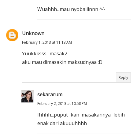
Wuahhh...mau nyobaiiinnn ^^
Unknown
February 1, 2013 at 11:13 AM
Yuukkksss.. masak2
aku mau dimasakin maksudnyaa :D
Reply
sekararum
February 2, 2013 at 10:58 PM
Ihhhh...puput kan masakannya lebih
enak dari akuuuhhhh