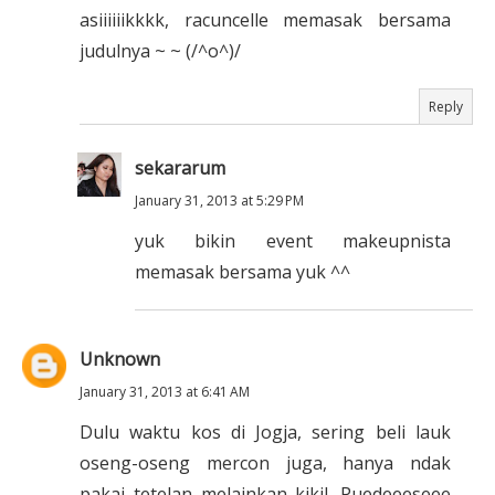
asiiiiiikkkk, racuncelle memasak bersama
judulnya ~ ~ (/^o^)/
Reply
sekararum
January 31, 2013 at 5:29 PM
yuk bikin event makeupnista
memasak bersama yuk ^^
Unknown
January 31, 2013 at 6:41 AM
Dulu waktu kos di Jogja, sering beli lauk
oseng-oseng mercon juga, hanya ndak
pakai tetelan melainkan kikil. Puedeeeseee