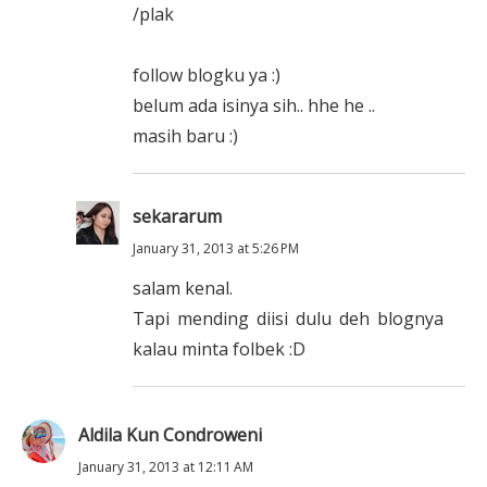
/plak
follow blogku ya :)
belum ada isinya sih.. hhe he ..
masih baru :)
sekararum
January 31, 2013 at 5:26 PM
salam kenal.
Tapi mending diisi dulu deh blognya
kalau minta folbek :D
Aldila Kun Condroweni
January 31, 2013 at 12:11 AM