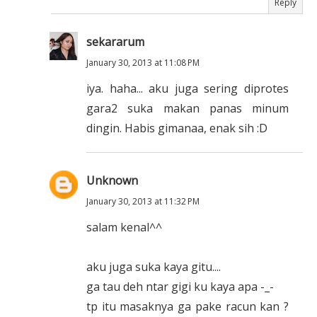
Reply
sekararum
January 30, 2013 at 11:08 PM
iya. haha... aku juga sering diprotes
gara2 suka makan panas minum
dingin. Habis gimanaa, enak sih :D
Unknown
January 30, 2013 at 11:32 PM
salam kenal^^
aku juga suka kaya gitu....
ga tau deh ntar gigi ku kaya apa -_-
tp itu masaknya ga pake racun kan ?