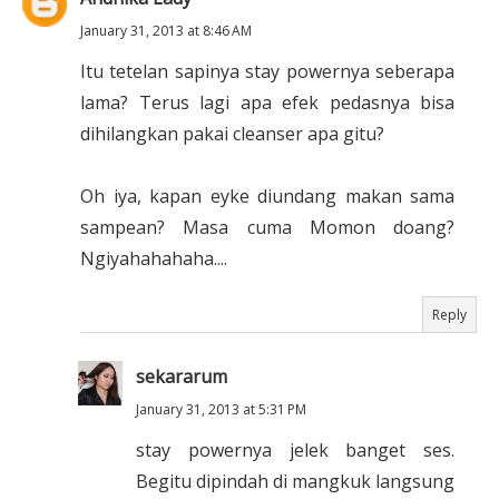
January 31, 2013 at 8:46 AM
Itu tetelan sapinya stay powernya seberapa
lama? Terus lagi apa efek pedasnya bisa
dihilangkan pakai cleanser apa gitu?
Oh iya, kapan eyke diundang makan sama
sampean? Masa cuma Momon doang?
Ngiyahahahaha....
Reply
sekararum
January 31, 2013 at 5:31 PM
stay powernya jelek banget ses.
Begitu dipindah di mangkuk langsung