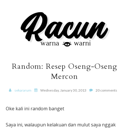
Random: Resep Oseng-Oseng
Mercon
sekararum
Wednesday, January 30, 2013
20 comments
Oke kali ini random banget
Saya ini, walaupun kelakuan dan mulut saya nggak