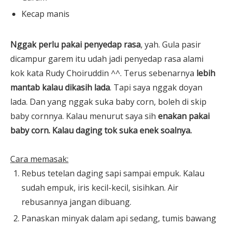
Kecap manis
Nggak perlu pakai penyedap rasa
, yah. Gula pasir
dicampur garem itu udah jadi penyedap rasa alami
kok kata Rudy
Choiruddin ^^. Terus sebenarnya
lebih
mantab kalau dikasih lada
. Tapi saya nggak doyan
lada. Dan yang nggak suka baby corn, boleh di skip
baby cornnya. Kalau menurut saya sih
enakan pakai
baby corn. Kalau daging tok suka enek soalnya.
Cara memasak:
Rebus tetelan daging sapi sampai empuk. Kalau
sudah empuk, iris kecil-kecil, sisihkan. Air
rebusannya jangan dibuang.
Panaskan minyak dalam api sedang, tumis bawang