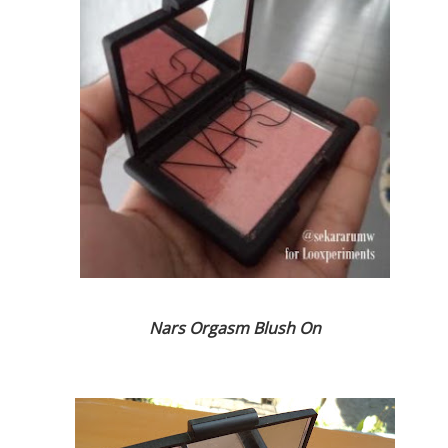
Nars Orgasm Blush On