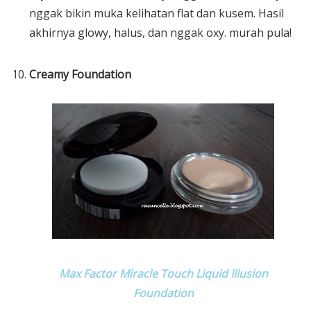
nggak bikin muka kelihatan flat dan kusem. Hasil
akhirnya glowy, halus, dan nggak oxy. murah pula!
Creamy Foundation
Max Factor Miracle Touch Liquid Illusion
Foundation