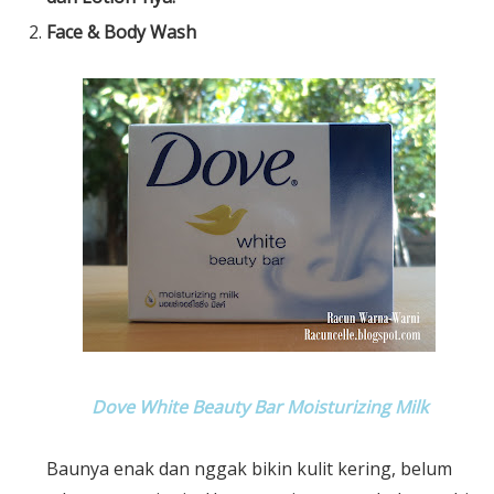
Face & Body Wash
Dove White Beauty Bar Moisturizing Milk
Baunya enak dan nggak bikin kulit kering, belum