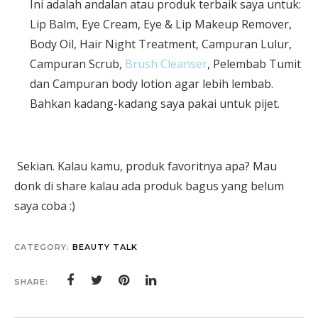
Ini adalah andalan atau produk terbaik saya untuk:
Lip Balm, Eye Cream, Eye & Lip Makeup Remover,
Body Oil, Hair Night Treatment, Campuran Lulur,
Campuran Scrub,
Brush Cleanser
, Pelembab Tumit
dan Campuran body lotion agar lebih lembab.
Bahkan kadang-kadang saya pakai untuk pijet.
Sekian. Kalau kamu, produk favoritnya apa? Mau
donk di share kalau ada produk bagus yang belum
saya coba :)
CATEGORY:
BEAUTY TALK
SHARE: