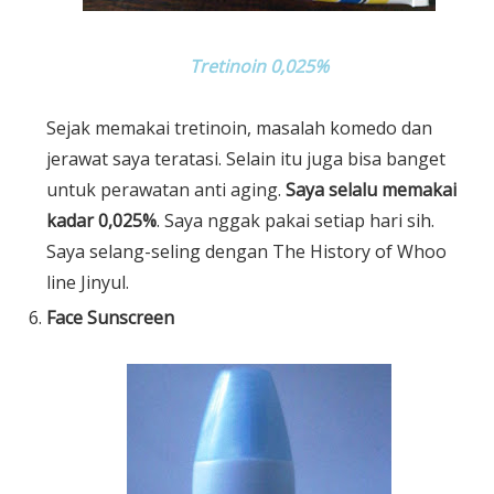
Tretinoin 0,025%
Sejak memakai tretinoin, masalah komedo dan
jerawat saya teratasi. Selain itu juga bisa banget
untuk perawatan anti aging.
Saya selalu memakai
kadar 0,025%
. Saya nggak pakai setiap hari sih.
Saya selang-seling dengan The History of Whoo
line Jinyul.
Face Sunscreen