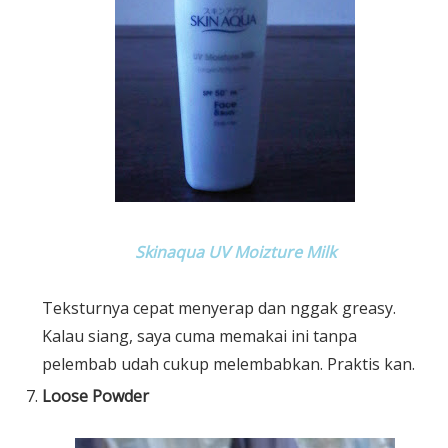
Skinaqua UV Moizture Milk
Teksturnya cepat menyerap dan nggak greasy.
Kalau siang, saya cuma memakai ini tanpa
pelembab udah cukup melembabkan. Praktis kan.
Loose Powder