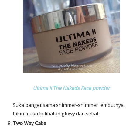
Ultima II The Nakeds Face powder
Suka banget sama shimmer-shimmer lembutnya,
bikin muka kelihatan glowy dan sehat.
Two Way Cake