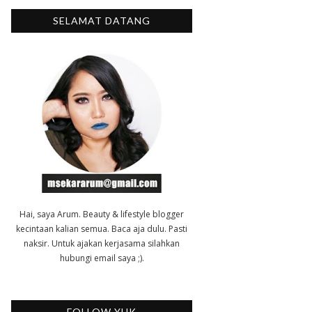
SELAMAT DATANG
Hai, saya Arum. Beauty & lifestyle blogger
kecintaan kalian semua. Baca aja dulu. Pasti
naksir. Untuk ajakan kerjasama silahkan
hubungi email saya ;).
FOLLOW YUK