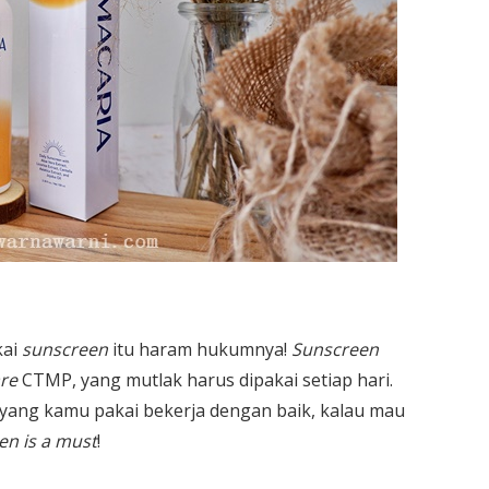
kai
sunscreen
itu haram hukumnya!
Sunscreen
are
CTMP, yang mutlak harus dipakai setiap hari.
yang kamu pakai bekerja dengan baik, kalau mau
en is a must
!