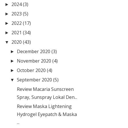
2024
(3)
►
2023
(5)
►
2022
(17)
►
2021
(34)
►
2020
(43)
▼
December 2020
(3)
►
November 2020
(4)
►
October 2020
(4)
►
September 2020
(5)
▼
Review Macaria Sunscreen
Spray, Sunspray Lokal Den...
Review Maska Lightening
Hydrogel Eyepatch & Maska
...