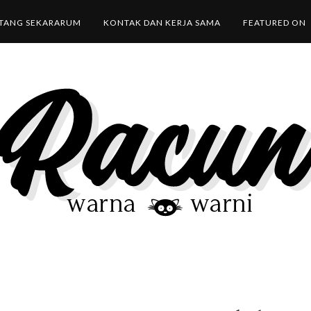
TANG SEKARARUM
KONTAK DAN KERJA SAMA
FEATURED ON