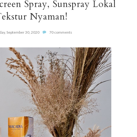
creen Spray, Sunspray Lokal
ekstur Nyaman!
ay, September 30, 2020
70 comments