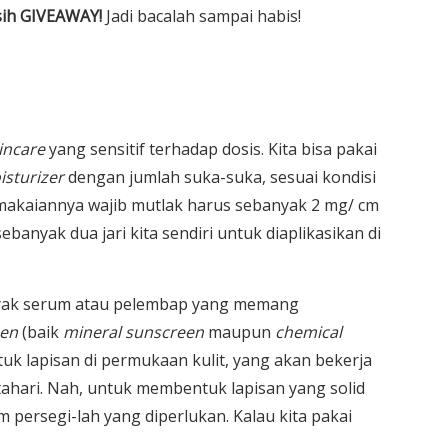
sih GIVEAWAY!
Jadi bacalah sampai habis!
incare
yang sensitif terhadap dosis. Kita bisa pakai
sturizer
dengan jumlah suka-suka, sesuai kondisi
makaiannya wajib mutlak harus sebanyak 2 mg/ cm
banyak dua jari kita sendiri untuk diaplikasikan di
ayak serum atau pelembap yang memang
een
(baik
mineral sunscreen
maupun
chemical
uk lapisan di permukaan kulit, yang akan bekerja
tahari. Nah, untuk membentuk lapisan yang solid
m persegi-lah yang diperlukan. Kalau kita pakai