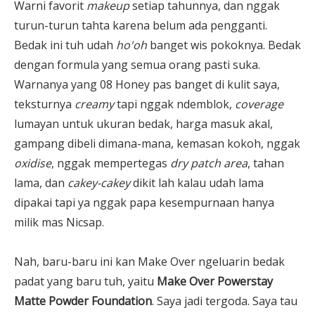
Warni favorit
makeup
setiap tahunnya, dan nggak
turun-turun tahta karena belum ada pengganti.
Bedak ini tuh udah
ho'oh
banget wis pokoknya. Bedak
dengan formula yang semua orang pasti suka.
Warnanya yang 08 Honey pas banget di kulit saya,
teksturnya
creamy
tapi nggak ndemblok,
coverage
lumayan untuk ukuran bedak, harga masuk akal,
gampang dibeli dimana-mana, kemasan kokoh, nggak
oxidise
, nggak mempertegas
dry patch area
, tahan
lama, dan
cakey-cakey
dikit lah kalau udah lama
dipakai tapi ya nggak papa kesempurnaan hanya
milik mas Nicsap.
Nah, baru-baru ini kan Make Over ngeluarin bedak
padat yang baru tuh, yaitu
Make Over Powerstay
Matte Powder Foundation
. Saya jadi tergoda. Saya tau