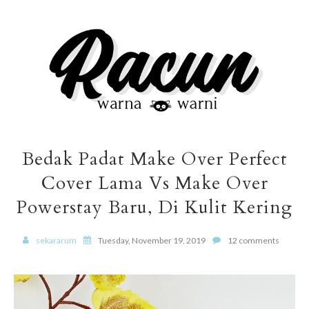
Bedak Padat Make Over Perfect
Cover Lama Vs Make Over
Powerstay Baru, Di Kulit Kering
sekararum
Tuesday, November 19, 2019
12 comments