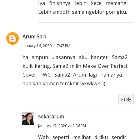
Iya finishnya lebih kece memang.
Lebih smooth sama ngeblur pori gitu.
Arum Sari
January 16, 2020 at 7:47 PM
Ya ampun ulasannya aku banget. Sama2
kulit kering. Sama2 milih Make Over Perfect
Cover TWC. Sama2 Arum lagi namanya. -
abaikan komen terakhir wkwkwk :))
Reply
sekararum
January 17, 2020 at 2:36 PM
Wah seperti melihat diriku sendiri