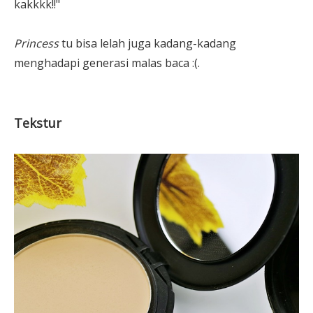
kakkkk!!"
Princess
tu bisa lelah juga kadang-kadang
menghadapi generasi malas baca :(.
Tekstur