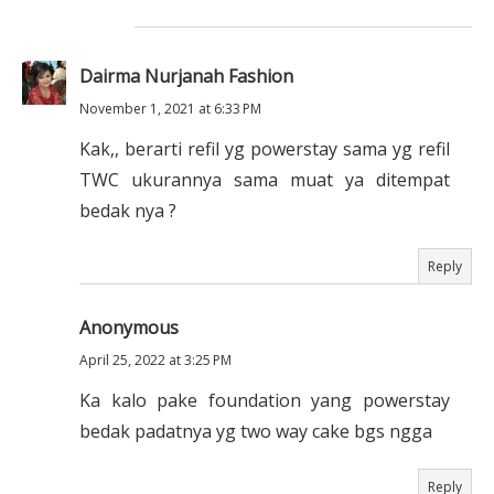
Dairma Nurjanah Fashion
November 1, 2021 at 6:33 PM
Kak,, berarti refil yg powerstay sama yg refil
TWC ukurannya sama muat ya ditempat
bedak nya ?
Reply
Anonymous
April 25, 2022 at 3:25 PM
Ka kalo pake foundation yang powerstay
bedak padatnya yg two way cake bgs ngga
Reply