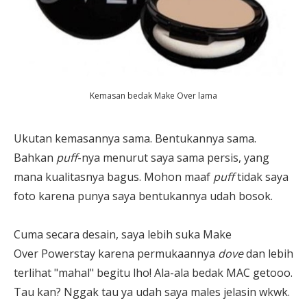
Kemasan bedak Make Over lama
Ukutan kemasannya sama. Bentukannya sama.
Bahkan
puff
-nya menurut saya sama persis, yang
mana kualitasnya bagus. Mohon maaf
puff
tidak saya
foto karena punya saya bentukannya udah bosok.
Cuma secara desain, saya lebih suka Make
Over Powerstay karena permukaannya
dove
dan lebih
terlihat "mahal" begitu lho! Ala-ala bedak MAC getooo.
Tau kan? Nggak tau ya udah saya males jelasin wkwk.