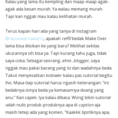
Kalau yang lama itu kempling dan maap-maap agak-
agak ada kesan murah. Ya walau memang murah.
Tapi kan nggak mau kalau kelihatan murah.
Terus kapan hari ada yang tanya di instagram
@racunwarnawarni
, apakah
reffil
bedak Make Over
lama bisa diisikan ke yang baru? Melihat sekilas
ukurannya sih bisa ya. Tapi kurang tahu juga, tidak
saya coba. Sebagai seorang...ehm...
blogger
, saya
nggak mau pakai barang yang isi dan wadahnya beda.
Takut menyesatkan kolower kalau pas sutorial begitu
lho. Masa tiap sutorial harus ngasih keterangan: "ini
bedaknya isinya beda ya kemasannya doang yang
anu." Kan capek. Iya kalau dibaca. Wong bikin sutorial
udah nulis produk-produknya apa di
caption
aja
masih tetep ada yang komen, "Kaakkk lipstiknya apa,