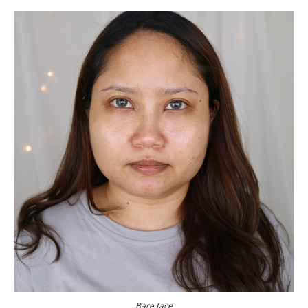
Bare face