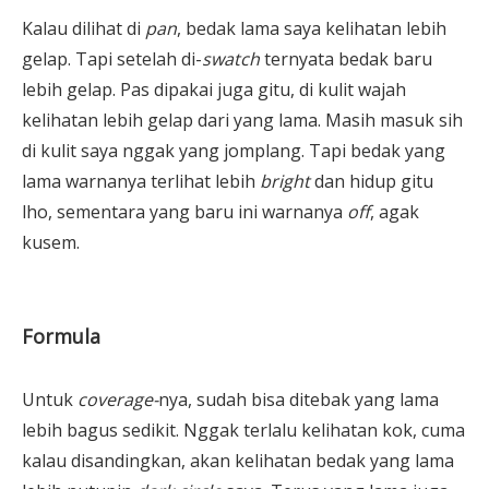
Kalau dilihat di
pan
, bedak lama saya kelihatan lebih
gelap. Tapi setelah di-
swatch
ternyata bedak baru
lebih gelap. Pas dipakai juga gitu, di kulit wajah
kelihatan lebih gelap dari yang lama. Masih masuk sih
di kulit saya nggak yang jomplang. Tapi bedak yang
lama warnanya terlihat lebih
bright
dan hidup gitu
lho, sementara yang baru ini warnanya
off
, agak
kusem.
Formula
Untuk
coverage-
nya, sudah bisa ditebak yang lama
lebih bagus sedikit. Nggak terlalu kelihatan kok, cuma
kalau disandingkan, akan kelihatan bedak yang lama