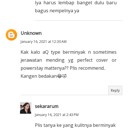
Iya harus lembap banget dulu baru
bagus nempelnya ya
Unknown
January 16, 2021 at 12:30 AM
Kak kalo aQ type berminyak n sometimes
jerawatan mending yg perfect cover or
powerstay mattenya?? Plis recommend..
Kangen bedakan😂🤣
Reply
sekararum
January 16, 2021 at 2:43 PM
Plis tanya ke yang kulitnya berminyak