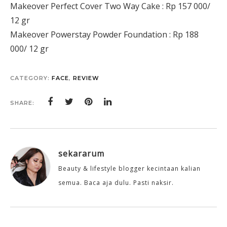
Makeover Perfect Cover Two Way Cake : Rp 157 000/
12 gr
Makeover Powerstay Powder Foundation : Rp 188
000/ 12 gr
CATEGORY:
FACE
,
REVIEW
SHARE:
sekararum
Beauty & lifestyle blogger kecintaan kalian
semua. Baca aja dulu. Pasti naksir.