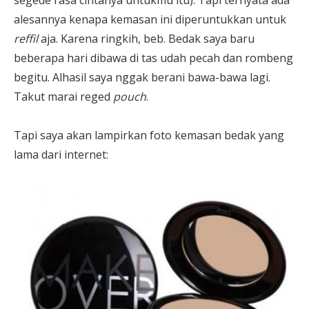
segede rasa cintanya untukmu itu). Tapi ternyata ada
alesannya kenapa kemasan ini diperuntukkan untuk
reffil
aja. Karena ringkih, beb. Bedak saya baru
beberapa hari dibawa di tas udah pecah dan rombeng
begitu. Alhasil saya nggak berani bawa-bawa lagi.
Takut marai reged
pouch
.
Tapi saya akan lampirkan foto kemasan bedak yang
lama dari internet: