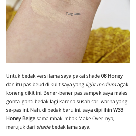
Untuk bedak versi lama saya pakai shade
08 Honey
dan itu pas beud di kulit saya yang
light medium
agak
koneng dikit ini. Bener-bener pas sampek saya males
gonta-ganti bedak lagi karena susah cari warna yang
se-pas ini. Nah, di bedak baru ini, saya dipilihin
W33
Honey Beige
sama mbak-mbak Make Over-nya,
merujuk dari
shade
bedak lama saya.