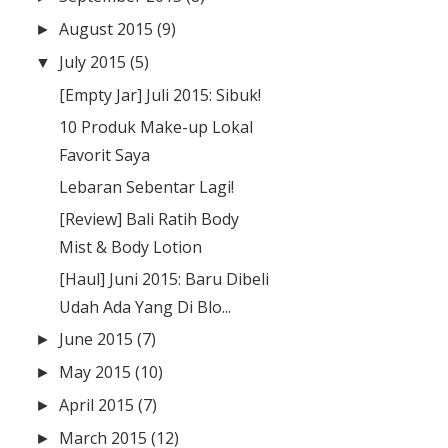
August 2015
(9)
►
July 2015
(5)
▼
[Empty Jar] Juli 2015: Sibuk!
10 Produk Make-up Lokal
Favorit Saya
Lebaran Sebentar Lagi!
[Review] Bali Ratih Body
Mist & Body Lotion
[Haul] Juni 2015: Baru Dibeli
Udah Ada Yang Di Blo...
June 2015
(7)
►
May 2015
(10)
►
April 2015
(7)
►
March 2015
(12)
►