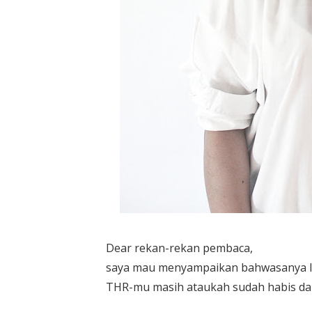
Dear rekan-rekan pembaca,
saya mau menyampaikan bahwasanya leb
THR-mu masih ataukah sudah habis da