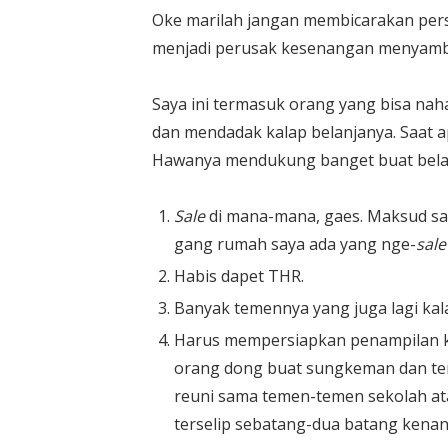
Oke marilah jangan membicarakan pers
menjadi perusak kesenangan menyambut h
Saya ini termasuk orang yang bisa naha
dan mendadak kalap belanjanya. Saat ap
Hawanya mendukung banget buat belan
Sale
di mana-mana, gaes. Maksud sa
gang rumah saya ada yang nge-
sale
Habis dapet THR.
Banyak temennya yang juga lagi kal
Harus mempersiapkan penampilan k
orang dong buat sungkeman dan tem
reuni sama temen-temen sekolah ata
terselip sebatang-dua batang kena