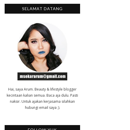
SELAMAT DATANG
Hai, saya Arum. Beauty & lifestyle blogger
kecintaan kalian semua. Baca aja dulu. Pasti
naksir. Untuk ajakan kerjasama silahkan
hubungi email saya ;).
FOLLOW YUK