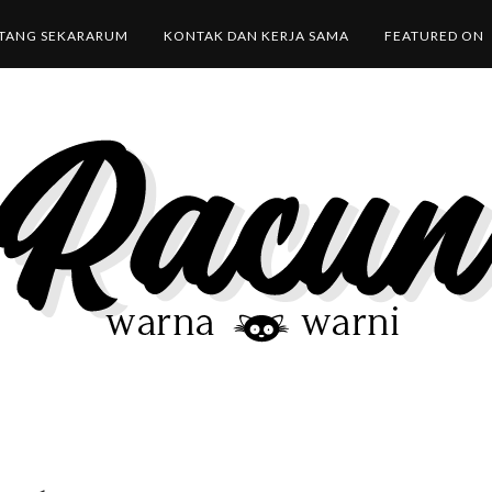
TANG SEKARARUM
KONTAK DAN KERJA SAMA
FEATURED ON