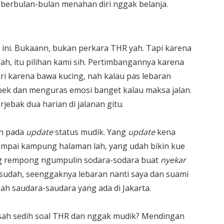
berbulan-bulan menahan diri nggak belanja.
n ini. Bukaann, bukan perkara THR yah. Tapi karena
ah, itu pilihan kami sih. Pertimbangannya karena
ri karena bawa kucing, nah kalau pas lebaran
pek dan menguras emosi banget kalau maksa jalan.
rjebak dua harian di jalanan gitu.
en pada
update
status mudik. Yang
update
kena
ampai kampung halaman lah, yang udah bikin kue
ang rempong ngumpulin sodara-sodara buat
nyekar
 sudah, seenggaknya lebaran nanti saya dan suami
ah saudara-saudara yang ada di Jakarta.
isah sedih soal THR dan nggak mudik? Mendingan