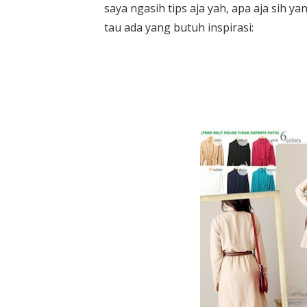
saya ngasih tips aja yah, apa aja sih y
tau ada yang butuh inspirasi: