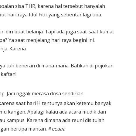
oalan sisa THR, karena hal tersebut hanyalah
ari raya Idul Fitri yang sebentar lagi tiba.
n diri buat belanja. Tapi ada juga saat-saat kumat
a? Ya saat menjelang hari raya begini ini.
ja. Karena:
ya tuh beneran di mana-mana. Bahkan di pojokan
kaftan!
ap. Jadi nggak merasa dosa sendirian
arena saat hari H tentunya akan ketemu banyak
u kangen. Apalagi kalau ada acara mudik dan
u kampus. Karena dimana ada reuni disitulah
ngan berupa mantan. #
eeaaa