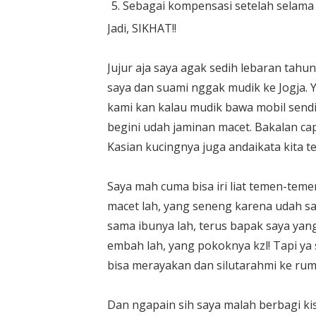
Sebagai kompensasi setelah selama 
Jadi, SIKHAT!!
Jujur aja saya agak sedih lebaran tahu
saya dan suami nggak mudik ke Jogja. Y
kami kan kalau mudik bawa mobil sendi
begini udah jaminan macet. Bakalan ca
Kasian kucingnya juga andaikata kita te
Saya mah cuma bisa iri liat temen-tem
macet lah, yang seneng karena udah s
sama ibunya lah, terus bapak saya y
embah lah, yang pokoknya kzl! Tapi ya
bisa merayakan dan silutarahmi ke rum
Dan ngapain sih saya malah berbagi k