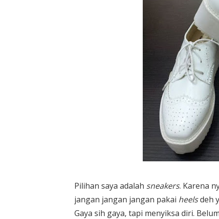
Pilihan saya adalah
sneakers
. Karena n
jangan jangan jangan pakai
heels
deh y
Gaya sih gaya, tapi menyiksa diri. Bel