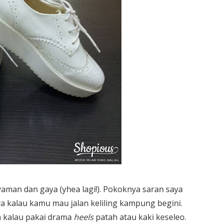
yaman dan gaya (yhea lagi!). Pokoknya saran saya
a kalau kamu mau jalan keliling kampung begini.
um kalau pakai drama
heels
patah atau kaki keseleo.