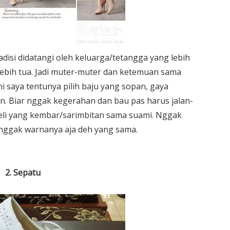
adisi didatangi oleh keluarga/tetangga yang lebih
bih tua. Jadi muter-muter dan ketemuan sama
i saya tentunya pilih baju yang sopan, gaya
n. Biar nggak kegerahan dan bau pas harus jalan-
 beli yang kembar/sarimbitan sama suami. Nggak
 enggak warnanya aja deh yang sama.
2. Sepatu