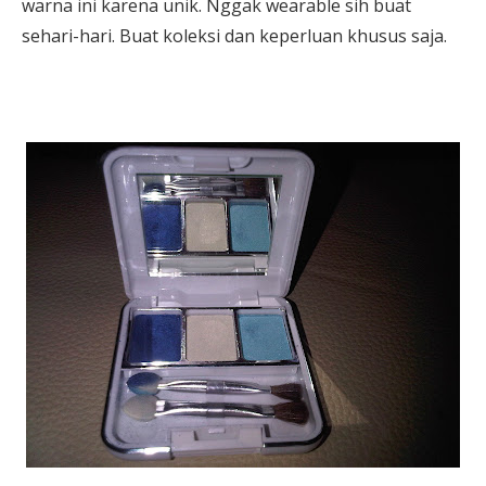
warna ini karena unik. Nggak wearable sih buat
sehari-hari. Buat koleksi dan keperluan khusus saja.