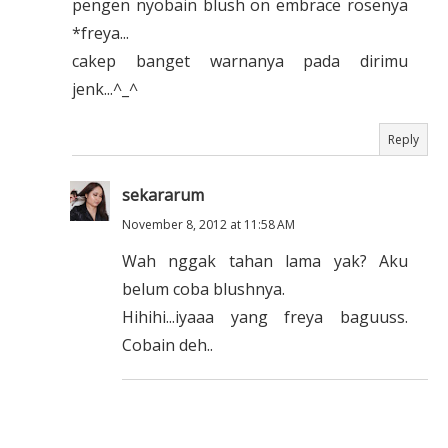
pengen nyobain blush on embrace rosenya
*freya...
cakep banget warnanya pada dirimu
jenk...^_^
Reply
sekararum
November 8, 2012 at 11:58 AM
Wah nggak tahan lama yak? Aku
belum coba blushnya.
Hihihi...iyaaa yang freya baguuss.
Cobain deh..