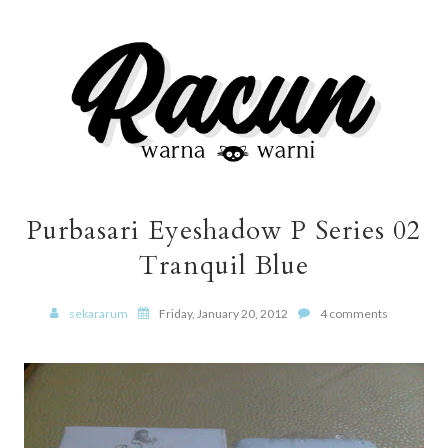
Purbasari Eyeshadow P Series 02
Tranquil Blue
sekararum
Friday, January 20, 2012
4 comments