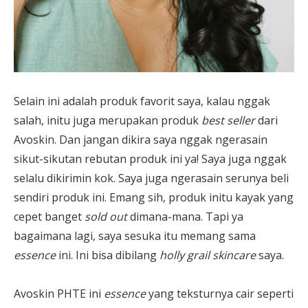
Selain ini adalah produk favorit saya, kalau nggak
salah, initu juga merupakan produk
best seller
dari
Avoskin. Dan jangan dikira saya nggak ngerasain
sikut-sikutan rebutan produk ini ya! Saya juga nggak
selalu dikirimin kok. Saya juga ngerasain serunya beli
sendiri produk ini. Emang sih, produk initu kayak yang
cepet banget
sold out
dimana-mana. Tapi ya
bagaimana lagi, saya sesuka itu memang sama
essence
ini. Ini bisa dibilang
holly grail skincare
saya.
Avoskin PHTE ini
essence
yang teksturnya cair seperti