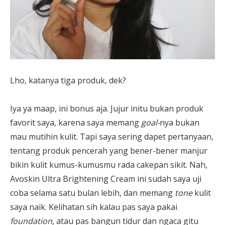
Lho, katanya tiga produk, dek?
Iya ya maap, ini bonus aja. Jujur initu bukan produk
favorit saya, karena saya memang
goal-
nya bukan
mau mutihin kulit. Tapi saya sering dapet pertanyaan,
tentang produk pencerah yang bener-bener manjur
bikin kulit kumus-kumusmu rada cakepan sikit. Nah,
Avoskin Ultra Brightening Cream ini sudah saya uji
coba selama satu bulan lebih, dan memang
tone
kulit
saya naik. Kelihatan sih kalau pas saya pakai
foundation
, atau pas bangun tidur dan ngaca gitu