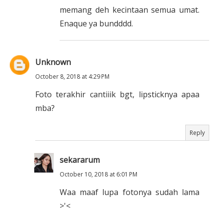
memang deh kecintaan semua umat.
Enaque ya bundddd.
Unknown
October 8, 2018 at 4:29 PM
Foto terakhir cantiiik bgt, lipsticknya apaa
mba?
Reply
sekararum
October 10, 2018 at 6:01 PM
Waa maaf lupa fotonya sudah lama
>'<