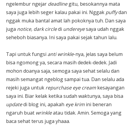
ngelembur ngejar
deadline
gitu, besokannya mata
saya juga lebih seger kalau pakai ini. Nggak
puffy
dan
nggak muka bantal amat lah pokoknya tuh. Dan saya
juga
notice, dark circle
di
undereye
saya udah nggak
seheboh biasanya. Ini saya pakai sejak tahun lalu.
Tapi untuk fungsi
anti wrinkle
-nya, jelas saya belum
bisa ngomong ya, secara masih dedek-dedek. Jadi
mohon doanya saja, semoga saya sehat selalu dan
masih semangat ngeblog sampai tua. Dan selalu ada
rejeki juga untuk
repurchase eye cream
kesayangan
saya ini. Biar kelak ketika sudah waktunya, saya bisa
update
di blog ini, apakah
eye krim
ini beneran
ngaruh buat
wrinkle
atau tidak. Amin. Semoga yang
baca sehat terus juga yhaaa.