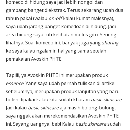
komedo di hidung saya jadi lebih nongol dan
gampang banget diekstrak. Terus sekarang udah dua
tahun pakai (walau
on-off
kalau kumat malesnya),
saya udah jarang banget komedoan di hidung. Jadi
area hidung saya tuh kelihatan mulus gitu. Seneng
lihatnya. Soal komedo ini, banyak juga yang
sharing
ke saya kalau ngalamin hal yang sama setelah
pemakaian Avoskin PHTE.
Tapiiii, ya Avoskin PHTE ini merupakan produk
essence
. Yang saya udah pernah tuliskan di artikel
sebelumnya, merupakan produk lanjutan yang baru
boleh dipakai kalau kita sudah khatam
basic skincare
.
Jadi kalau
basic skincare
aja masih bolong-bolong,
saya nggak akan merekomendasikan Avoskin PHTE
ini. Sayang uangnya, beb! Kalau
basic skincare
sudah