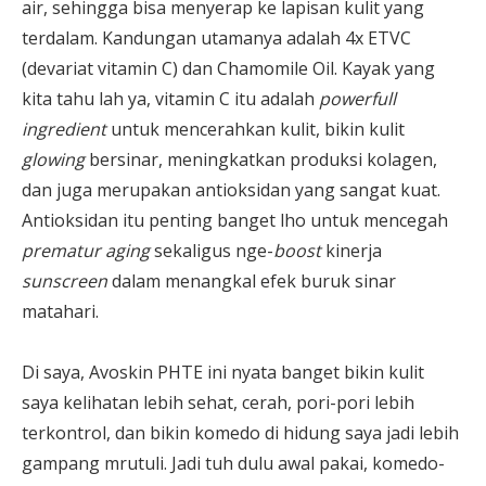
air, sehingga bisa menyerap ke lapisan kulit yang
terdalam. Kandungan utamanya adalah 4x ETVC
(devariat vitamin C) dan Chamomile Oil. Kayak yang
kita tahu lah ya, vitamin C itu adalah
powerfull
ingredient
untuk mencerahkan kulit, bikin kulit
glowing
bersinar, meningkatkan produksi kolagen,
dan juga merupakan antioksidan yang sangat kuat.
Antioksidan itu penting banget lho untuk mencegah
prematur aging
sekaligus nge-
boost
kinerja
sunscreen
dalam menangkal efek buruk sinar
matahari.
Di saya, Avoskin PHTE ini nyata banget bikin kulit
saya kelihatan lebih sehat, cerah, pori-pori lebih
terkontrol, dan bikin komedo di hidung saya jadi lebih
gampang mrutuli. Jadi tuh dulu awal pakai, komedo-