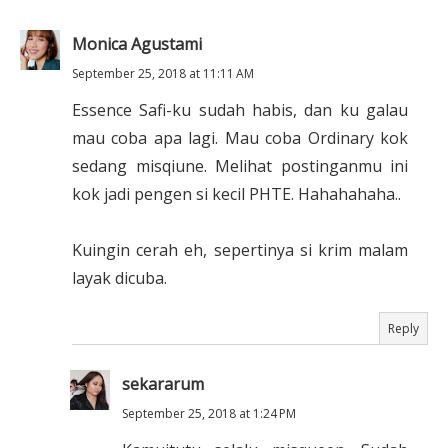
Monica Agustami
September 25, 2018 at 11:11 AM
Essence Safi-ku sudah habis, dan ku galau
mau coba apa lagi. Mau coba Ordinary kok
sedang misqiune. Melihat postinganmu ini
kok jadi pengen si kecil PHTE. Hahahahaha..
Kuingin cerah eh, sepertinya si krim malam
layak dicuba.
Reply
sekararum
September 25, 2018 at 1:24 PM