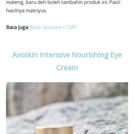
mateng, baru deh boleh tambahin produk ini. Pasti
hasilnya maknyus.
Baca juga:
Basic Skincare CTMP
Avoskin Intensive Nourishing Eye
Cream