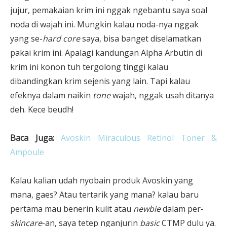
jujur, pemakaian krim ini nggak ngebantu saya soal
noda di wajah ini. Mungkin kalau noda-nya nggak
yang se-
hard core
saya, bisa banget diselamatkan
pakai krim ini. Apalagi kandungan Alpha Arbutin di
krim ini konon tuh tergolong tinggi kalau
dibandingkan krim sejenis yang lain. Tapi kalau
efeknya dalam naikin
tone
wajah, nggak usah ditanya
deh. Kece beudh!
Baca Juga:
Avoskin Miraculous Retinol Toner &
Ampoule
Kalau kalian udah nyobain produk Avoskin yang
mana, gaes? Atau tertarik yang mana? kalau baru
pertama mau benerin kulit atau
newbie
dalam per-
skincare
-an, saya tetep nganjurin
basic
CTMP dulu ya.