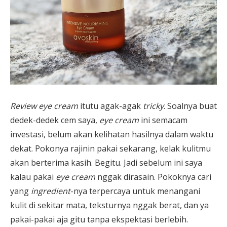
Review eye cream
itutu agak-agak
tricky
. Soalnya buat
dedek-dedek cem saya,
eye cream
ini semacam
investasi, belum akan kelihatan hasilnya dalam waktu
dekat. Pokonya rajinin pakai sekarang, kelak kulitmu
akan berterima kasih. Begitu. Jadi sebelum ini saya
kalau pakai
eye cream
nggak dirasain. Pokoknya cari
yang
ingredient
-nya terpercaya untuk menangani
kulit di sekitar mata, teksturnya nggak berat, dan ya
pakai-pakai aja gitu tanpa ekspektasi berlebih.