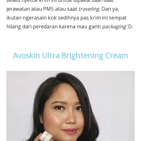
selalu nyetok krim ini untuk dipakai saat-saat
jerawatan atau PMS atau saat
traveling
. Dan ya,
ikutan ngerasain kok sedihnya pas krim ini sempat
hilang dari peredaran karena mau ganti
packaging
:D.
Avoskin Ultra Brightening Cream