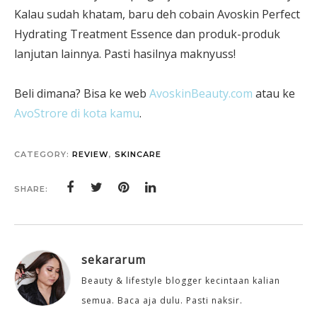
Kalau sudah khatam, baru deh cobain Avoskin Perfect
Hydrating Treatment Essence dan produk-produk
lanjutan lainnya. Pasti hasilnya maknyuss!
Beli dimana? Bisa ke web
AvoskinBeauty.com
atau ke
AvoStrore di kota kamu
.
CATEGORY:
REVIEW
,
SKINCARE
SHARE:
sekararum
Beauty & lifestyle blogger kecintaan kalian
semua. Baca aja dulu. Pasti naksir.