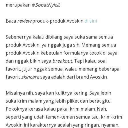
merupakan #
SobatNyicil
.
Baca
review
produk-produk Avoskin
di sini
Sebenernya kalau dibilang saya suka sama semua
produk Avoskin, ya nggak juga sih. Memang semua
produk Avoskin kebetulan formulanya cocok di saya
dan nggak bikin saya
breakout
. Tapi kalau soal
favorit, jujur nggak semua, walau memang beberapa
favorit
skincare
saya adalah dari brand Avoskin.
Misalnya nih, saya kan kulitnya kering. Saya lebih
suka krim malam yang lebih pliket dan berat gitu.
Pokoknya kerasa kalau pakai krim malam. Nah,
seperti yang udah temen-temen semua tau, krim-krim
Avoskin ini karakternya adalah yang ringan, nyaman,