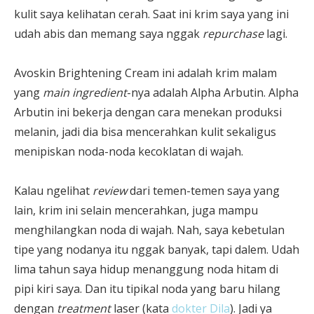
kulit saya kelihatan cerah. Saat ini krim saya yang ini
udah abis dan memang saya nggak
repurchase
lagi.
Avoskin Brightening Cream ini adalah krim malam
yang
main ingredient
-nya adalah Alpha Arbutin. Alpha
Arbutin ini bekerja dengan cara menekan produksi
melanin, jadi dia bisa mencerahkan kulit sekaligus
menipiskan noda-noda kecoklatan di wajah.
Kalau ngelihat
review
dari temen-temen saya yang
lain, krim ini selain mencerahkan, juga mampu
menghilangkan noda di wajah. Nah, saya kebetulan
tipe yang nodanya itu nggak banyak, tapi dalem. Udah
lima tahun saya hidup menanggung noda hitam di
pipi kiri saya. Dan itu tipikal noda yang baru hilang
dengan
treatment
laser (kata
dokter Dila
). Jadi ya