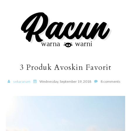
3 Produk Avoskin Favorit
sekararum
Wednesday, September 19, 2018
8 comments