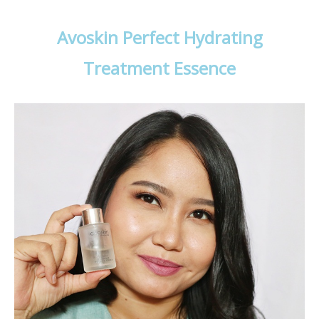
Avoskin Perfect Hydrating
Treatment Essence