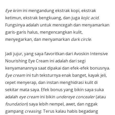
Eye krim
ini mengandung ekstrak kopi, ekstrak
ketimun, ekstrak bengkuang, dan juga
kojic acid
.
Fungsinya adalah untuk mencegah dan menyamarkan
garis-garis halus, mengencangkan kulit,
menyegarkan, dan menyamarkan
dark circle
.
Jadi jujur, yang saya favoritkan dari Avoskin Intensive
Nourishing Eye Cream ini adalah dari segi
kenyamanannya saat dipakai dan efek-efek bonusnya.
Eye cream
ini tuh teksturnya enak banget, kayak jeli,
cepet menyerap, dan instan menghidrasi kulit di
sekitar mata saya. Efek bonus yang bikin saya suka
adalah
eye cream
ini bikin
undereye concealer
(atau
foundation
) saya lebih nempel, awet, dan nggak
gampang
creasing
. Terus kalau habis begadang