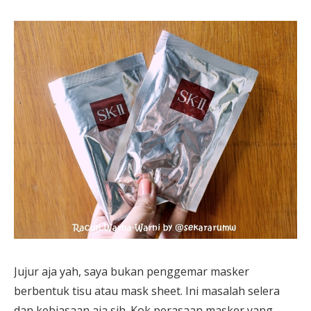
Jujur aja yah, saya bukan penggemar masker
berbentuk tisu atau mask sheet. Ini masalah selera
dan kebiasaan aja sih. Kok perasaan masker yang