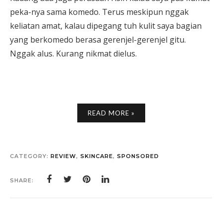
peka-nya sama komedo. Terus meskipun nggak
keliatan amat, kalau dipegang tuh kulit saya bagian
yang berkomedo berasa gerenjel-gerenjel gitu.
Nggak alus. Kurang nikmat dielus.
READ MORE »
CATEGORY:
REVIEW
,
SKINCARE
,
SPONSORED
SHARE: