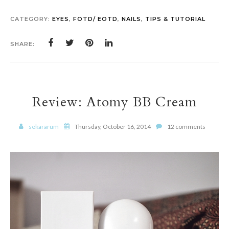
CATEGORY:
EYES
,
FOTD/ EOTD
,
NAILS
,
TIPS & TUTORIAL
SHARE:
Review: Atomy BB Cream
sekararum
Thursday, October 16, 2014
12 comments