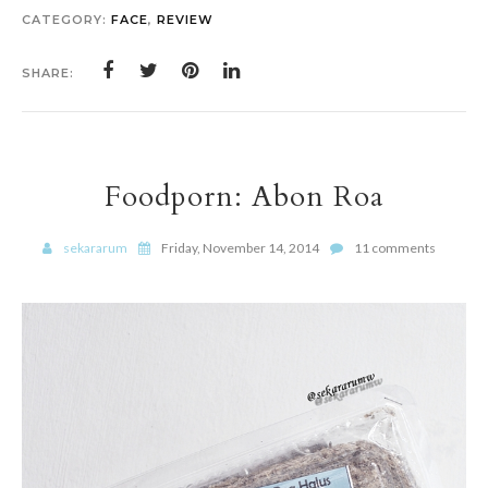
CATEGORY:
FACE
,
REVIEW
SHARE:
Foodporn: Abon Roa
sekararum
Friday, November 14, 2014
11 comments