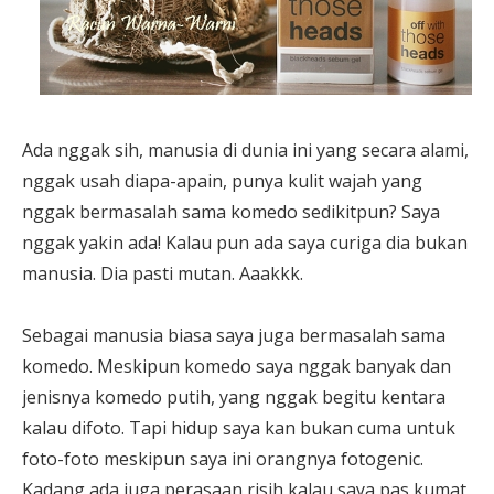
Ada nggak sih, manusia di dunia ini yang secara alami,
nggak usah diapa-apain, punya kulit wajah yang
nggak bermasalah sama komedo sedikitpun? Saya
nggak yakin ada! Kalau pun ada saya curiga dia bukan
manusia. Dia pasti mutan. Aaakkk.
Sebagai manusia biasa saya juga bermasalah sama
komedo. Meskipun komedo saya nggak banyak dan
jenisnya komedo putih, yang nggak begitu kentara
kalau difoto. Tapi hidup saya kan bukan cuma untuk
foto-foto meskipun saya ini orangnya fotogenic.
Kadang ada juga perasaan risih kalau saya pas kumat