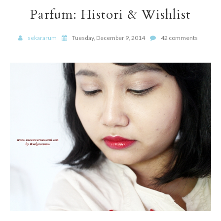
Parfum: Histori & Wishlist
sekararum
Tuesday, December 9, 2014
42 comments