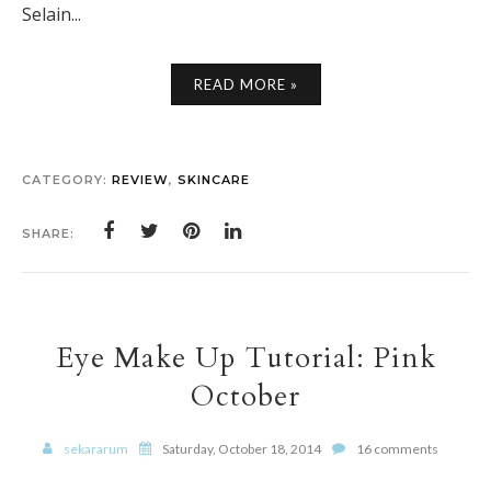
Selain...
READ MORE »
CATEGORY:
REVIEW
,
SKINCARE
SHARE:
Eye Make Up Tutorial: Pink
October
sekararum
Saturday, October 18, 2014
16 comments