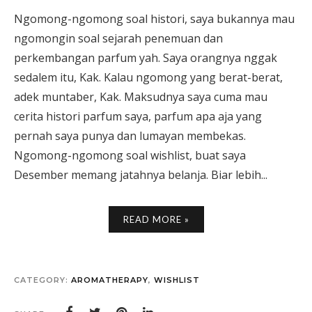
Ngomong-ngomong soal histori, saya bukannya mau
ngomongin soal sejarah penemuan dan
perkembangan parfum yah. Saya orangnya nggak
sedalem itu, Kak. Kalau ngomong yang berat-berat,
adek muntaber, Kak. Maksudnya saya cuma mau
cerita histori parfum saya, parfum apa aja yang
pernah saya punya dan lumayan membekas.
Ngomong-ngomong soal wishlist, buat saya
Desember memang jatahnya belanja. Biar lebih...
READ MORE »
CATEGORY:
AROMATHERAPY
,
WISHLIST