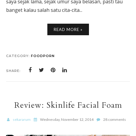
saya sejak lama, sejak umur saya belasan, pasti tau
banget kalau salah satu cita-cita...
READ MORE »
CATEGORY:
FOODPORN
SHARE:
Review: Skinlife Facial Foam
sekararum
Wednesday, November 12, 2014
28 comments