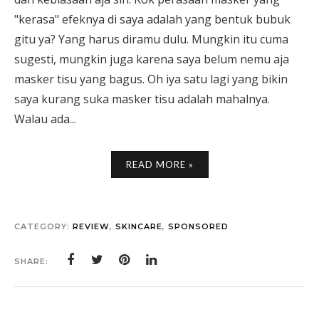
"kerasa" efeknya di saya adalah yang bentuk bubuk
gitu ya? Yang harus diramu dulu. Mungkin itu cuma
sugesti, mungkin juga karena saya belum nemu aja
masker tisu yang bagus. Oh iya satu lagi yang bikin
saya kurang suka masker tisu adalah mahalnya.
Walau ada...
READ MORE »
CATEGORY:
REVIEW
,
SKINCARE
,
SPONSORED
SHARE: