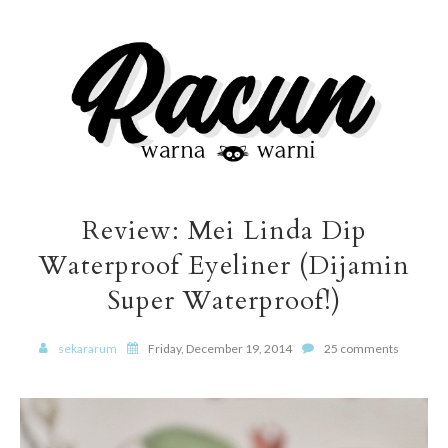
Review: Mei Linda Dip
Waterproof Eyeliner (Dijamin
Super Waterproof!)
sekararum
Friday, December 19, 2014
25 comments