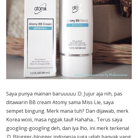
Saya punya mainan baruuuuu :D. Jujur aja nih, pas
ditawarin BB cream Atomy sama Miss Lie, saya
sempet bingung. Merk mana tuh? Dan dijawab, merk
Korea woiii, masa nggak tau!! Hahaha... Terus saya
googling-googling deh, dan iya lho, ini merk terkenal
:D. Blogger-blogger indonesia juga udah banyak yang