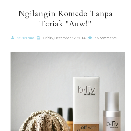
Ngilangin Komedo Tanpa
Teriak "Auw!"
sekararum
Friday, December 12, 2014
16 comments