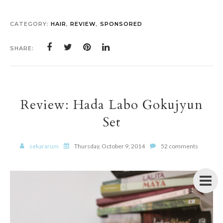
CATEGORY:
HAIR
,
REVIEW
,
SPONSORED
SHARE:
Review: Hada Labo Gokujyun
Set
sekararum
Thursday, October 9, 2014
52 comments