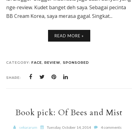
nge-review. Kudet banget deh saya. Sebagai pecinta
BB Cream Korea, saya merasa gagal. Singkat...
READ MORE »
CATEGORY:
FACE
,
REVIEW
,
SPONSORED
SHARE:
Book pick: Of Bees and Mist
sekararum
Tuesday, October 14, 2014
4 comments