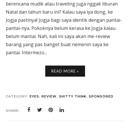
berencana mudik atau traveling juga nggak liburan
Natal dan tahun baru ini? Kalau saya iya dong, ke
Jogja pastinya! Jogja bagi saya identik dengan pantai-
pantai-nya. Pokoknya belum kerasa ke Jogja kalau
belum mantai. Nah, kali ini saya akan me-review
barang yang pas banget buat nemenin saya ke
pantai. Intermezo...
READ MORE »
CATEGORY:
EYES
,
REVIEW
,
SHITTY THINK
,
SPONSORED
SHARE: