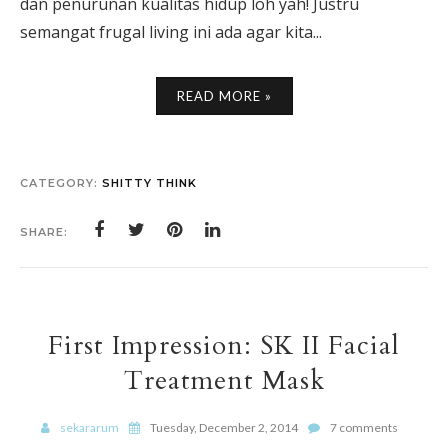
dan penurunan kualitas hidup loh yah! Justru
semangat frugal living ini ada agar kita...
READ MORE »
CATEGORY:
SHITTY THINK
SHARE:
First Impression: SK II Facial
Treatment Mask
sekararum
Tuesday, December 2, 2014
7 comments