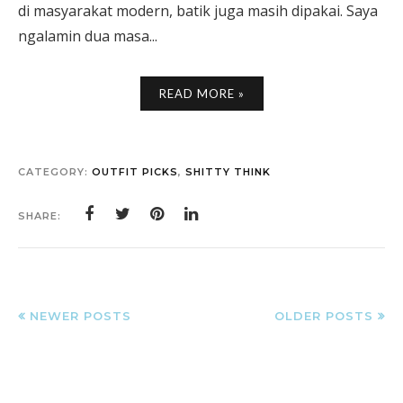
di masyarakat modern, batik juga masih dipakai. Saya
ngalamin dua masa...
READ MORE »
CATEGORY:
OUTFIT PICKS
,
SHITTY THINK
SHARE:
NEWER POSTS
OLDER POSTS