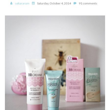
sekararum
Saturday, October 4, 2014
91 comments