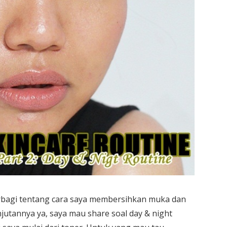
rbagi tentang cara saya membersihkan muka dan
jutannya ya, saya mau share soal day & night