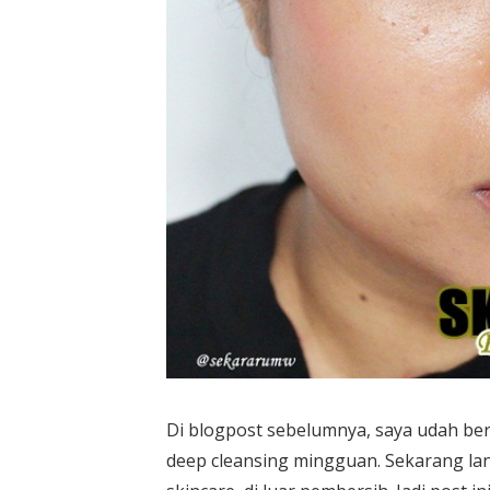
Di blogpost sebelumnya, saya udah be
deep cleansing mingguan. Sekarang lan