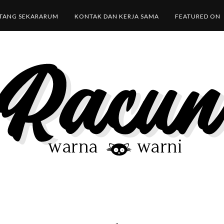
TANG SEKARARUM
KONTAK DAN KERJA SAMA
FEATURED ON