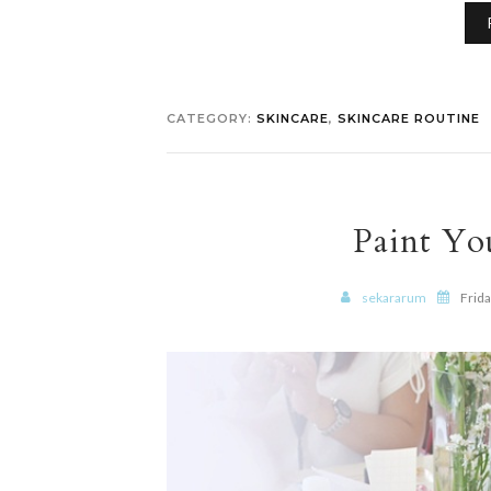
CATEGORY:
SKINCARE
,
SKINCARE ROUTINE
Paint Yo
sekararum
Frid