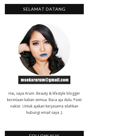
SELAMAT DATANG
Hai, saya Arum. Beauty & lifestyle blogger
kecintaan kalian semua. Baca aja dulu. Pasti
naksir. Untuk ajakan kerjasama silahkan
hubungi email saya ;).
FOLLOW YUK