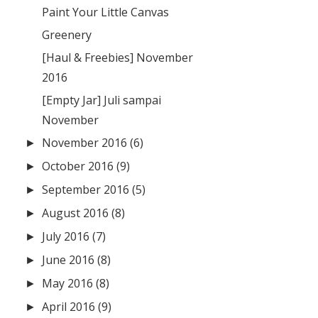
Paint Your Little Canvas
Greenery
[Haul & Freebies] November
2016
[Empty Jar] Juli sampai
November
November 2016
(6)
►
October 2016
(9)
►
September 2016
(5)
►
August 2016
(8)
►
July 2016
(7)
►
June 2016
(8)
►
May 2016
(8)
►
April 2016
(9)
►