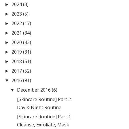
2024
(3)
►
2023
(5)
►
2022
(17)
►
2021
(34)
►
2020
(43)
►
2019
(31)
►
2018
(51)
►
2017
(52)
►
2016
(91)
▼
December 2016
(6)
▼
[Skincare Routine] Part 2:
Day & Night Routine
[Skincare Routine] Part 1:
Cleanse, Exfoliate, Mask