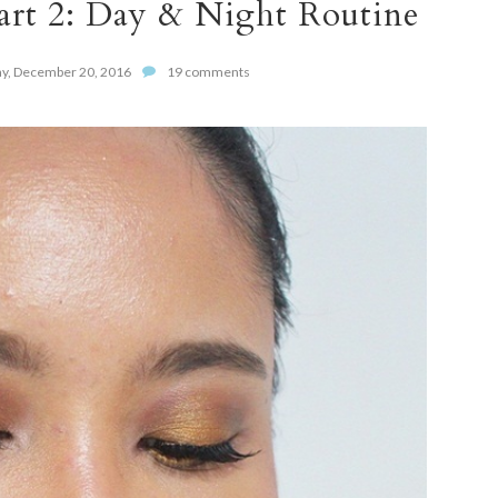
Part 2: Day & Night Routine
y, December 20, 2016
19 comments