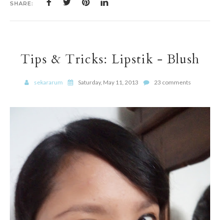
SHARE:
Tips & Tricks: Lipstik - Blush
sekararum
Saturday, May 11, 2013
23 comments