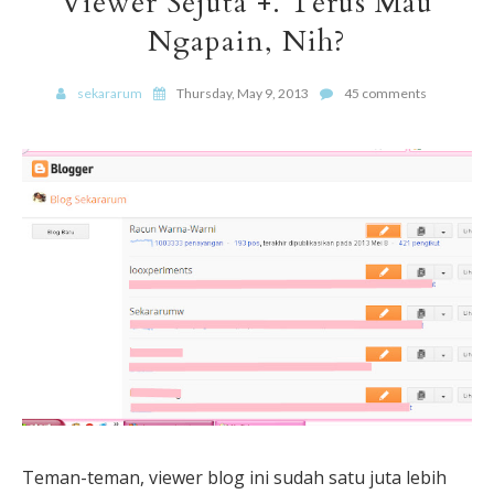
Viewer Sejuta +. Terus Mau
Ngapain, Nih?
sekararum
Thursday, May 9, 2013
45 comments
Teman-teman, viewer blog ini sudah satu juta lebih