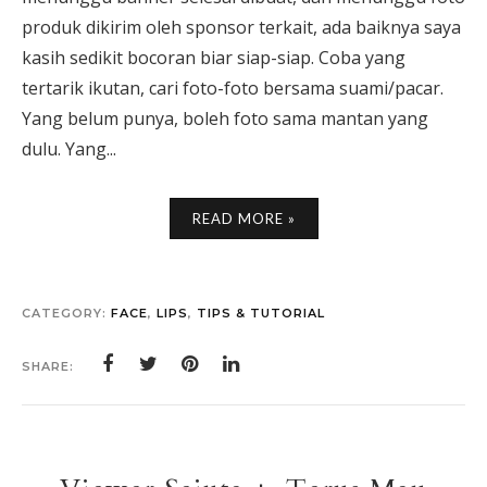
produk dikirim oleh sponsor terkait, ada baiknya saya
kasih sedikit bocoran biar siap-siap. Coba yang
tertarik ikutan, cari foto-foto bersama suami/pacar.
Yang belum punya, boleh foto sama mantan yang
dulu. Yang...
READ MORE »
CATEGORY:
FACE
,
LIPS
,
TIPS & TUTORIAL
SHARE: