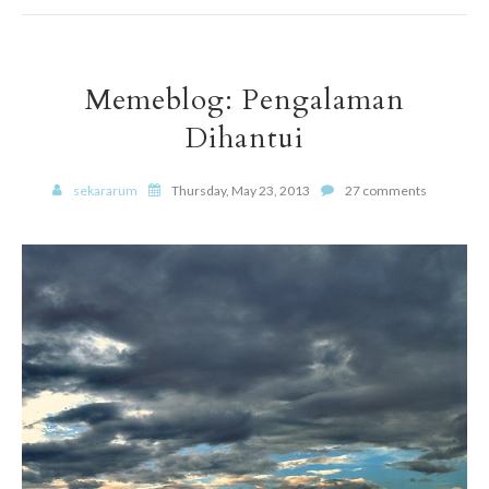
Memeblog: Pengalaman
Dihantui
sekararum
Thursday, May 23, 2013
27 comments