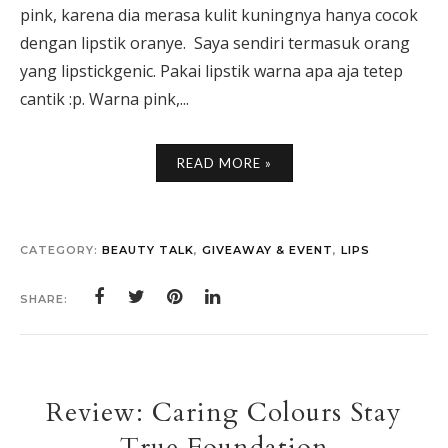
pink, karena dia merasa kulit kuningnya hanya cocok
dengan lipstik oranye. Saya sendiri termasuk orang
yang lipstickgenic. Pakai lipstik warna apa aja tetep
cantik :p. Warna pink,...
READ MORE »
CATEGORY:
BEAUTY TALK
,
GIVEAWAY & EVENT
,
LIPS
SHARE:
Review: Caring Colours Stay
True Foundation