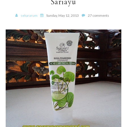
Sariayu
sekararum
Sunday, May 12, 2013
27 comments