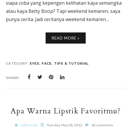
siapa coba yang kepengen kelihatan kaya semangka
atau kaya Betty Boop? Tapi weekend kemaren, saya
punya cerita. Jadi ceritanya weekend kemaren...
READ MORE »
CATEGORY:
EYES
,
FACE
,
TIPS & TUTORIAL
SHARE:
Apa Warna Lipstik Favoritmu?
sekararum
Tuesday, May 28, 2013
42 comments