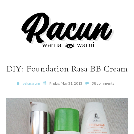
DIY: Foundation Rasa BB Cream
sekararum
Friday, May 31, 2013
38 comments