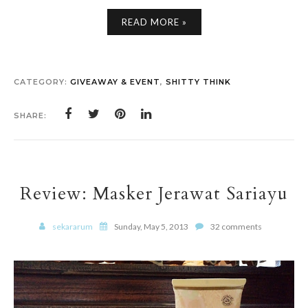
READ MORE »
CATEGORY:
GIVEAWAY & EVENT
,
SHITTY THINK
SHARE:
Review: Masker Jerawat Sariayu
sekararum
Sunday, May 5, 2013
32 comments