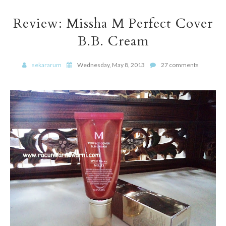
Review: Missha M Perfect Cover
B.B. Cream
sekararum
Wednesday, May 8, 2013
27 comments