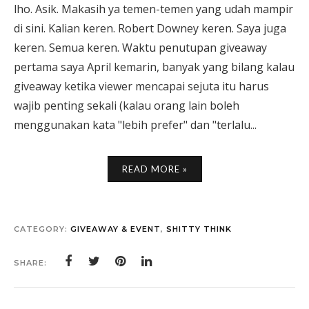
lho. Asik. Makasih ya temen-temen yang udah mampir
di sini. Kalian keren. Robert Downey keren. Saya juga
keren. Semua keren. Waktu penutupan giveaway
pertama saya April kemarin, banyak yang bilang kalau
giveaway ketika viewer mencapai sejuta itu harus
wajib penting sekali (kalau orang lain boleh
menggunakan kata "lebih prefer" dan "terlalu...
READ MORE »
CATEGORY:
GIVEAWAY & EVENT
,
SHITTY THINK
SHARE: