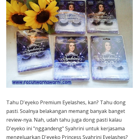
Tahu D'eyeko Premium Eyelashes, kan? Tahu dong
pasti. Soalnya belakangan memang banyak banget
review-nya. Nah, udah tahu juga dong pasti kalau
D'eyeko ini "nggandeng" Syahrini untuk kerjasama
mengeluarkan D'eyeko Princess Syahrini Eyelashes?