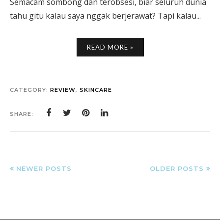
Semacam sombong dan terobsesi, biar seluruh dunia
tahu gitu kalau saya nggak berjerawat? Tapi kalau...
READ MORE »
CATEGORY:
REVIEW
,
SKINCARE
SHARE:
NEWER POSTS
OLDER POSTS