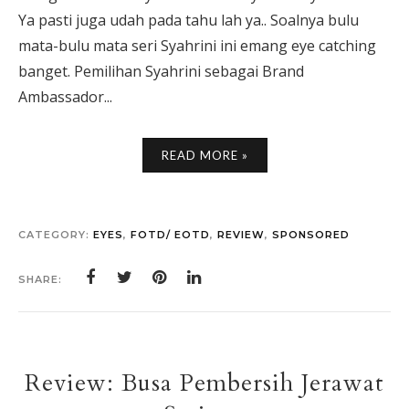
Ya pasti juga udah pada tahu lah ya.. Soalnya bulu
mata-bulu mata seri Syahrini ini emang eye catching
banget. Pemilihan Syahrini sebagai Brand
Ambassador...
READ MORE »
CATEGORY:
EYES
,
FOTD/ EOTD
,
REVIEW
,
SPONSORED
SHARE:
Review: Busa Pembersih Jerawat