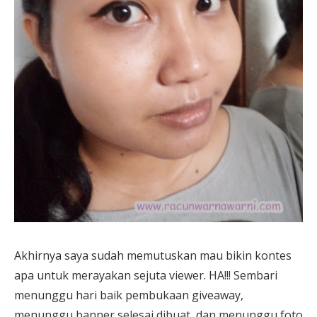
Akhirnya saya sudah memutuskan mau bikin kontes
apa untuk merayakan sejuta viewer. HA!!! Sembari
menunggu hari baik pembukaan giveaway,
menunggu banner selesai dibuat, dan menunggu foto