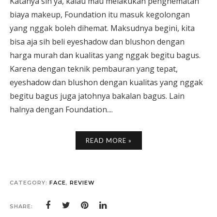
Katanya sih ya, kalau mau melakukan penghematan
biaya makeup, Foundation itu masuk kegolongan
yang nggak boleh dihemat. Maksudnya begini, kita
bisa aja sih beli eyeshadow dan blushon dengan
harga murah dan kualitas yang nggak begitu bagus.
Karena dengan teknik pembauran yang tepat,
eyeshadow dan blushon dengan kualitas yang nggak
begitu bagus juga jatohnya bakalan bagus. Lain
halnya dengan Foundation....
READ MORE »
CATEGORY:
FACE
,
REVIEW
SHARE: