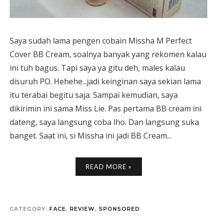
Saya sudah lama pengen cobain Missha M Perfect
Cover BB Cream, soalnya banyak yang rekomen kalau
ini tuh bagus. Tapi saya ya gitu deh, males kalau
disuruh PO. Hehehe...jadi keinginan saya sekian lama
itu terabai begitu saja. Sampai kemudian, saya
dikirimin ini sama Miss Lie. Pas pertama BB cream ini
dateng, saya langsung coba lho. Dan langsung suka
banget. Saat ini, si Missha ini jadi BB Cream...
READ MORE »
CATEGORY:
FACE
,
REVIEW
,
SPONSORED