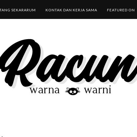
TANG SEKARARUM
KONTAK DAN KERJA SAMA
FEATURED ON