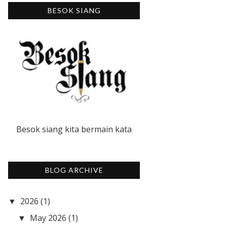
BESOK SIANG
Besok siang kita bermain kata
BLOG ARCHIVE
2026
(1)
▼
May 2026
(1)
▼