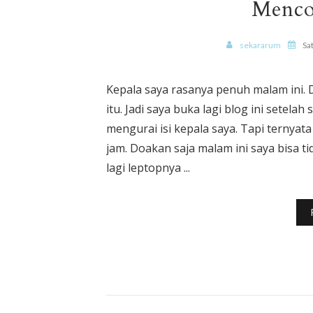
Menco
sekararum
Sa
Kepala saya rasanya penuh malam ini. D
itu. Jadi saya buka lagi blog ini sete
mengurai isi kepala saya. Tapi ternyata
jam. Doakan saja malam ini saya bisa t
lagi leptopnya ...