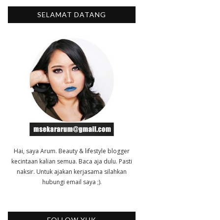
SELAMAT DATANG
Hai, saya Arum. Beauty & lifestyle blogger
kecintaan kalian semua. Baca aja dulu. Pasti
naksir. Untuk ajakan kerjasama silahkan
hubungi email saya ;).
FOLLOW YUK