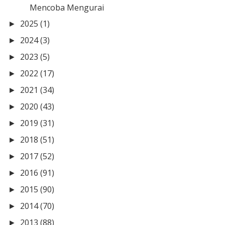
Mencoba Mengurai
2025
(1)
►
2024
(3)
►
2023
(5)
►
2022
(17)
►
2021
(34)
►
2020
(43)
►
2019
(31)
►
2018
(51)
►
2017
(52)
►
2016
(91)
►
2015
(90)
►
2014
(70)
►
2013
(88)
►