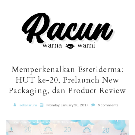
Memperkenalkan Estetiderma:
HUT ke-20, Prelaunch New
Packaging, dan Product Review
sekararum
Monday, January 30, 2017
9 comments