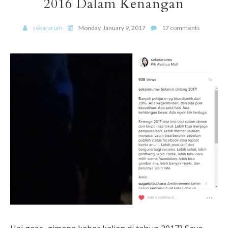
2016 Dalam Kenangan
sekararum
Monday, January 9, 2017
17 comments