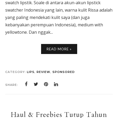
swatch lipstik. Soale di antara akun-akun lipstick
swatcher Indonesia yang lain, warna kulit Rissa adalah
yang paling mendekati kulit saya (dan juga
kebanyakan perempuan Indonesia), medium with
yellowtone. Dan nggak...
READ MORE »
CATEGORY:
LIPS
,
REVIEW
,
SPONSORED
SHARE:
Haul & Freebies Tutup Tahun