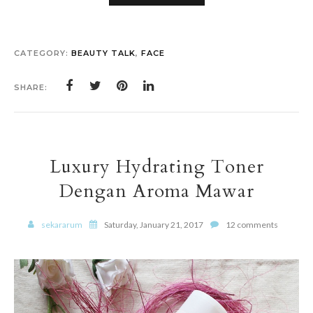
CATEGORY:
BEAUTY TALK
,
FACE
SHARE:
Luxury Hydrating Toner
Dengan Aroma Mawar
sekararum
Saturday, January 21, 2017
12 comments