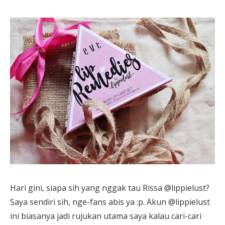
Hari gini, siapa sih yang nggak tau Rissa @lippielust?
Saya sendiri sih, nge-fans abis ya :p. Akun @lippielust
ini biasanya jadi rujukan utama saya kalau cari-cari