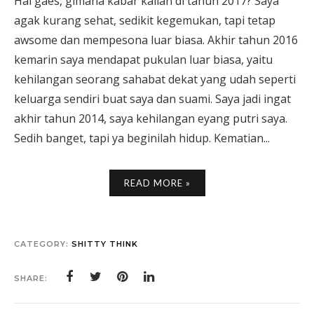
Hai gaes, gimana kabar kalian di tahun 2017? Saya
agak kurang sehat, sedikit kegemukan, tapi tetap
awsome dan mempesona luar biasa. Akhir tahun 2016
kemarin saya mendapat pukulan luar biasa, yaitu
kehilangan seorang sahabat dekat yang udah seperti
keluarga sendiri buat saya dan suami. Saya jadi ingat
akhir tahun 2014, saya kehilangan eyang putri saya.
Sedih banget, tapi ya beginilah hidup. Kematian...
READ MORE »
CATEGORY:
SHITTY THINK
SHARE: