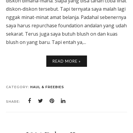
diskon dimana-mana. Siapa yang bisa tahan coba lihat
diskon-diskon tersebut. Tapi ternyata saya malah lagi
nggak minat-minat amat belanja. Padahal sebenernya
saya harus repurchase foundation andalan yang udah
sekarat. Terus juga saya butuh blush on dan kuas
blush on yang baru. Tapi entah ya,...
READ MORE »
CATEGORY:
HAUL & FREEBIES
SHARE: