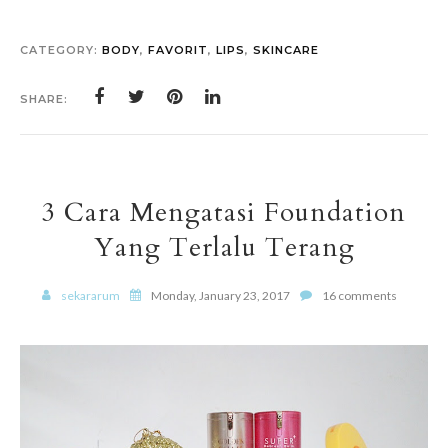
CATEGORY:
BODY
,
FAVORIT
,
LIPS
,
SKINCARE
SHARE:
3 Cara Mengatasi Foundation
Yang Terlalu Terang
sekararum
Monday, January 23, 2017
16 comments