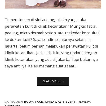
Temen-temen di sini ada nggak sih yang suka
perawatan kulit di klinik kecantikan? Mungkin facial,
peeling, micro dermabrasion, atau sekedar konsultasi
ke dokter kulit? Saya sendiri sejujurnya selama di
Jakarta, belum pernah melakukan perawatan kulit di
klinik kecantikan. Jadi sedikit kurang update dengan
klinik kecantikan yang ada di Jakarta. Tapi bukannya
saya anti, ya. Kalau memang suatu saat...
READ MORE »
CATEGORY:
BODY
,
FACE
,
GIVEAWAY & EVENT
,
REVIEW
,