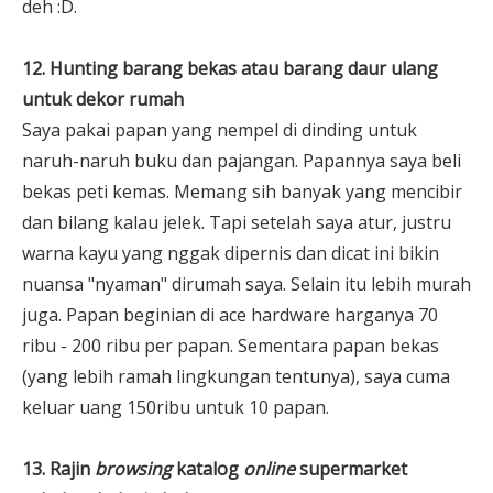
deh :D.
12. Hunting barang bekas atau barang daur ulang
untuk dekor rumah
Saya pakai papan yang nempel di dinding untuk
naruh-naruh buku dan pajangan. Papannya saya beli
bekas peti kemas. Memang sih banyak yang mencibir
dan bilang kalau jelek. Tapi setelah saya atur, justru
warna kayu yang nggak dipernis dan dicat ini bikin
nuansa "nyaman" dirumah saya. Selain itu lebih murah
juga. Papan beginian di ace hardware harganya 70
ribu - 200 ribu per papan. Sementara papan bekas
(yang lebih ramah lingkungan tentunya), saya cuma
keluar uang 150ribu untuk 10 papan.
13. Rajin
browsing
katalog
online
supermarket