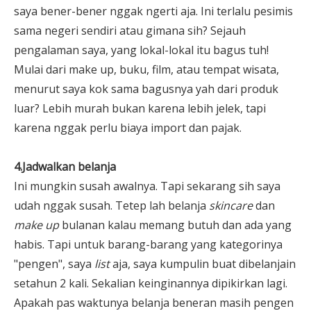
saya bener-bener nggak ngerti aja. Ini terlalu pesimis
sama negeri sendiri atau gimana sih? Sejauh
pengalaman saya, yang lokal-lokal itu bagus tuh!
Mulai dari make up, buku, film, atau tempat wisata,
menurut saya kok sama bagusnya yah dari produk
luar? Lebih murah bukan karena lebih jelek, tapi
karena nggak perlu biaya import dan pajak.
4.Jadwalkan belanja
Ini mungkin susah awalnya. Tapi sekarang sih saya
udah nggak susah. Tetep lah belanja
skincare
dan
make up
bulanan kalau memang butuh dan ada yang
habis. Tapi untuk barang-barang yang kategorinya
"pengen", saya
list
aja, saya kumpulin buat dibelanjain
setahun 2 kali. Sekalian keinginannya dipikirkan lagi.
Apakah pas waktunya belanja beneran masih pengen