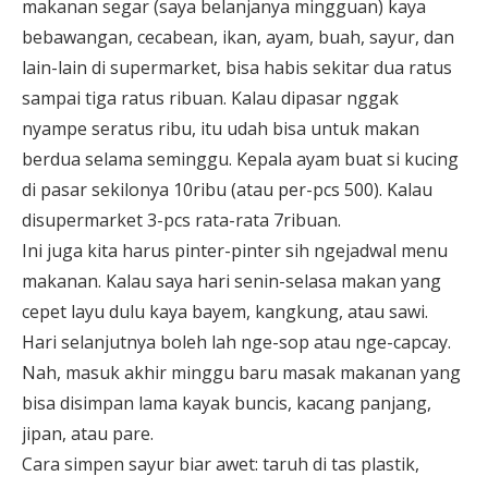
makanan segar (saya belanjanya mingguan) kaya
bebawangan, cecabean, ikan, ayam, buah, sayur, dan
lain-lain di supermarket, bisa habis sekitar dua ratus
sampai tiga ratus ribuan. Kalau dipasar nggak
nyampe seratus ribu, itu udah bisa untuk makan
berdua selama seminggu. Kepala ayam buat si kucing
di pasar sekilonya 10ribu (atau per-pcs 500). Kalau
disupermarket 3-pcs rata-rata 7ribuan.
Ini juga kita harus pinter-pinter sih ngejadwal menu
makanan. Kalau saya hari senin-selasa makan yang
cepet layu dulu kaya bayem, kangkung, atau sawi.
Hari selanjutnya boleh lah nge-sop atau nge-capcay.
Nah, masuk akhir minggu baru masak makanan yang
bisa disimpan lama kayak buncis, kacang panjang,
jipan, atau pare.
Cara simpen sayur biar awet: taruh di tas plastik,