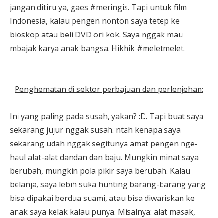
jangan ditiru ya, gaes #meringis. Tapi untuk film
Indonesia, kalau pengen nonton saya tetep ke
bioskop atau beli DVD ori kok. Saya nggak mau
mbajak karya anak bangsa. Hikhik #meletmelet.
Penghematan di sektor perbajuan dan perlenjehan:
Ini yang paling pada susah, yakan? :D. Tapi buat saya
sekarang jujur nggak susah. ntah kenapa saya
sekarang udah nggak segitunya amat pengen nge-
haul alat-alat dandan dan baju. Mungkin minat saya
berubah, mungkin pola pikir saya berubah. Kalau
belanja, saya lebih suka hunting barang-barang yang
bisa dipakai berdua suami, atau bisa diwariskan ke
anak saya kelak kalau punya. Misalnya: alat masak,