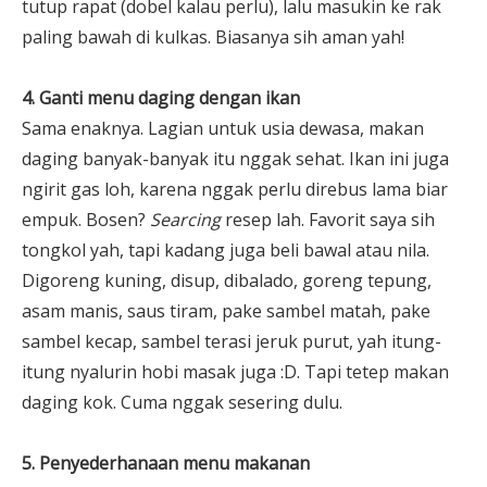
tutup rapat (dobel kalau perlu), lalu masukin ke rak
paling bawah di kulkas. Biasanya sih aman yah!
4. Ganti menu daging dengan ikan
Sama enaknya. Lagian untuk usia dewasa, makan
daging banyak-banyak itu nggak sehat. Ikan ini juga
ngirit gas loh, karena nggak perlu direbus lama biar
empuk. Bosen?
Searcing
resep lah. Favorit saya sih
tongkol yah, tapi kadang juga beli bawal atau nila.
Digoreng kuning, disup, dibalado, goreng tepung,
asam manis, saus tiram, pake sambel matah, pake
sambel kecap, sambel terasi jeruk purut, yah itung-
itung nyalurin hobi masak juga :D. Tapi tetep makan
daging kok. Cuma nggak sesering dulu.
5. Penyederhanaan menu makanan