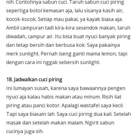
nih. Contohnya sabun cuci. Taruh sabun cuci piring
sepertiga botol kemasan aja, lalu sisanya kasih air,
kocok-kocok. Setiap mau pakai, ya kayak biasa aja.
Ambil campuran tadi kira-kira sesendok makan, taruh
diwadah, campur air. Itu bisa buat nyuci banyak piring
dan tetap bersih dan berbusa kok. Saya pakainya
merk sunlight. Pernah iseng ganti mama lemon, tapi
dengan cara ini nggak sebersih sunlight.
18. Jadwalkan cuci piring
Ini lumayan susah, karena saya bawaannya pengen
nyuci aja kalau habis makan atau minum. Risih liat
piring atau panci kotor. Apalagi wastafel saya kecil.
Tapi saya biasain lah. Saya cuci piring dua kali. Setelah
masak dan setelah makan malam. Ngirit sabun
cucinya juga sih.