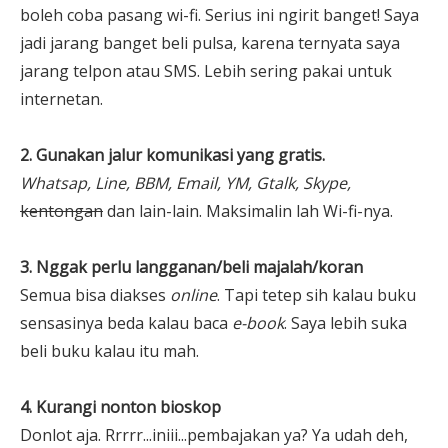
boleh coba pasang wi-fi. Serius ini ngirit banget! Saya
jadi jarang banget beli pulsa, karena ternyata saya
jarang telpon atau SMS. Lebih sering pakai untuk
internetan.
2. Gunakan jalur komunikasi yang gratis.
Whatsap, Line, BBM, Email, YM, Gtalk, Skype,
kentongan
dan lain-lain. Maksimalin lah Wi-fi-nya.
3. Nggak perlu langganan/beli majalah/koran
Semua bisa diakses
online
. Tapi tetep sih kalau buku
sensasinya beda kalau baca
e-book
. Saya lebih suka
beli buku kalau itu mah.
4. Kurangi nonton bioskop
Donlot aja. Rrrrr...iniii...pembajakan ya? Ya udah deh,