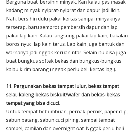
Berguna buat: bersihin minyak. Kan kalau pas masak
kadang minyak nyiprat-nyiprat dan dapur jadi licin.
Nah, bersihin dulu pakai kertas sampai minyaknya
terserap, baru semprot pembersih dapur dan lap
pakai lap kain. Kalau langsung pakai lap kain, bakalan
boros nyuci lap kain terus. Lap kain juga bentuk dan
warnanya jadi nggak keruan ntar. Selain itu bisa juga
buat bungkus softek bekas dan bungkus-bungkus
kalau kirim barang (nggak perlu beli kertas lagi).
11. Pergunakan bekas tempat lulur, bekas tempat
selai, kaleng bekas biskuit/wafer dan bekas-bekas
tempat yang bisa dicuci.
Untuk tempat bebumbuan, pernak-pernik, paper clip,
sabun batang, sabun cuci piring, sampai tempat
sambel, camilan dan overnight oat. Nggak perlu beli