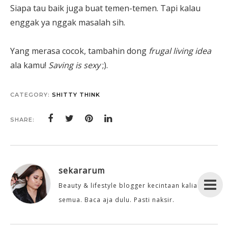
Siapa tau baik juga buat temen-temen. Tapi kalau
enggak ya nggak masalah sih.
Yang merasa cocok, tambahin dong
frugal living idea
ala kamu!
Saving is sexy
;).
CATEGORY:
SHITTY THINK
SHARE:
sekararum
Beauty & lifestyle blogger kecintaan kalian
semua. Baca aja dulu. Pasti naksir.