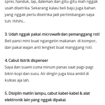
sprei, handuk, lap, daleman dan gitu-gitu mah nggak
usah disetrika. Sekarang kalau beli baju juga bahan
yang nggak perlu disetrika jadi pertimbangan saya
tuh. Hihihi...
3. Udah nggak pakai
microwafe
dan pemanggang roti
Beli panci mini buat ngangetin makanan di kompor,
dan pakai wajan anti lengket buat manggang roti.
4. Cabut listrik dispenser
Saya dan suami cuma minum panas saat pagi-pagi
bikin kopi dan susu. Air dingin juga bisa ambil di
kulkas aja lah.
5. Disiplin matiin lampu, cabut kabel-kabel & alat
elektronik lain yang nggak dipakai.