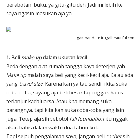
perabotan, buku, ya gitu-gitu deh. Jadi ini lebih ke
saya ngasih masukan aja ya:
gambar dari:
frugalbeautiful.com
1. Beli
make up
dalam ukuran kecil
Beda dengan alat rumah tangga kaya deterjen yah.
Make up
malah saya beli yang kecil-kecil aja. Kalau ada
yang
travel size
. Karena kan ya tau sendiri kita suka
coba-coba, sayang aja beli besar tapi nggak habis
terlanjur kadaluarsa. Atau kita memang suka
barangnya, tapi kita kan suka coba-coba yang lain
juga. Tetep aja sih sebotol
full foundation
itu nggak
akan habis dalam waktu dua tahun kok.
Tapi sejauh pengalaman saya, jangan beli
sachet
sih.