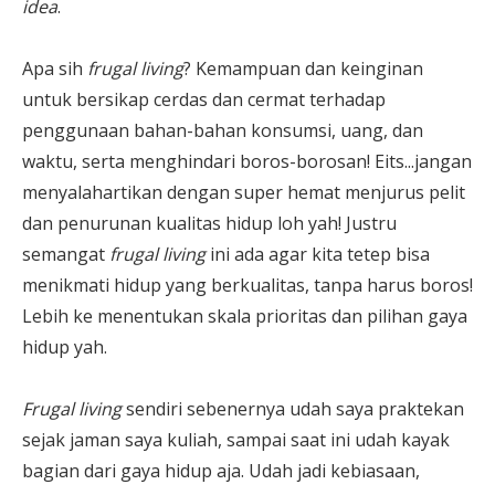
idea
.
Apa sih
frugal living
? Kemampuan dan keinginan
untuk bersikap cerdas dan cermat terhadap
penggunaan bahan-bahan konsumsi, uang, dan
waktu, serta menghindari boros-borosan! Eits...jangan
menyalahartikan dengan super hemat menjurus pelit
dan penurunan kualitas hidup loh yah! Justru
semangat
frugal living
ini ada agar kita tetep bisa
menikmati hidup yang berkualitas, tanpa harus boros!
Lebih ke menentukan skala prioritas dan pilihan gaya
hidup yah.
Frugal living
sendiri sebenernya udah saya praktekan
sejak jaman saya kuliah, sampai saat ini udah kayak
bagian dari gaya hidup aja. Udah jadi kebiasaan,