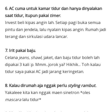
6. AC cuma untuk kamar tidur dan hanya dinyalakan
saat tidur, itupun pakai
timer
.
Invest beli kipas angin lah. Setiap pagi buka semua
pintu dan jendela, lalu nyalain kipas angin. Rumah jadi
terang dan sirkulasi udara lancar.
7. Irit pakai baju.
Celana
jeans, shawl,
jaket, dan baju tidur boleh lah
dipakai 3 kali :p. Mmm...jorok ya? Hikhik... Toh kalau
tidur saya pakai AC jadi jarang keringetan.
8. Kalau dirumah aja nggak perlu
styling
rambut.
Yakaleee kita kan nggak maen sinetron *oles
mascara
lalu tidur*