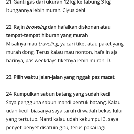
21. Ganti gas dari ukuran 12 kg ke tabung 3 kg
Itungannya lebih murah. Ciyus deh!
22. Rajin
browsing
dan hafalkan diskonan atau
tempat-tempat hiburan yang murah
Misalnya mau
traveling
, ya cari tiket atau paket yang
murah dong. Terus kalau mau nonton, hafalin aja
harinya, pas weekdays tiketnya lebih murah :D.
23. Pilih waktu jalan-jalan yang nggak pas macet.
24. Kumpulkan sabun batang yang sudah kecil
Saya pengguna sabun mandi bentuk batang. Kalau
udah kecil, biasanya saya taruh di wadah bekas lulur
yang tertutup. Nanti kalau udah kekumpul 3, saya
penyet-penyet disatuin gitu, terus pakai lagi.