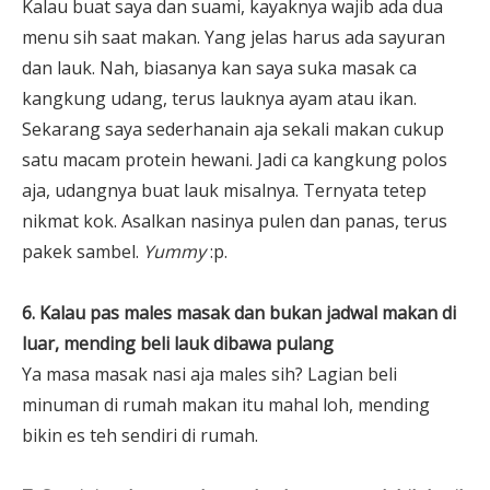
Kalau buat saya dan suami, kayaknya wajib ada dua
menu sih saat makan. Yang jelas harus ada sayuran
dan lauk. Nah, biasanya kan saya suka masak ca
kangkung udang, terus lauknya ayam atau ikan.
Sekarang saya sederhanain aja sekali makan cukup
satu macam protein hewani. Jadi ca kangkung polos
aja, udangnya buat lauk misalnya. Ternyata tetep
nikmat kok. Asalkan nasinya pulen dan panas, terus
pakek sambel.
Yummy
:p.
6. Kalau pas males masak dan bukan jadwal makan di
luar, mending beli lauk dibawa pulang
Ya masa masak nasi aja males sih? Lagian beli
minuman di rumah makan itu mahal loh, mending
bikin es teh sendiri di rumah.