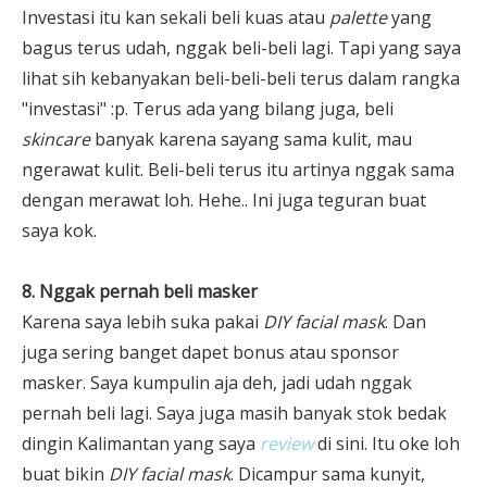
Investasi itu kan sekali beli kuas atau
palette
yang
bagus terus udah, nggak beli-beli lagi. Tapi yang saya
lihat sih kebanyakan beli-beli-beli terus dalam rangka
"investasi" :p. Terus ada yang bilang juga, beli
skincare
banyak karena sayang sama kulit, mau
ngerawat kulit. Beli-beli terus itu artinya nggak sama
dengan merawat loh. Hehe.. Ini juga teguran buat
saya kok.
8. Nggak pernah beli masker
Karena saya lebih suka pakai
DIY facial mask
. Dan
juga sering banget dapet bonus atau sponsor
masker. Saya kumpulin aja deh, jadi udah nggak
pernah beli lagi. Saya juga masih banyak stok bedak
dingin Kalimantan yang saya
review
di sini. Itu oke loh
buat bikin
DIY facial mask
. Dicampur sama kunyit,