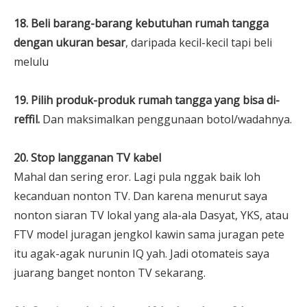
18. Beli barang-barang kebutuhan rumah tangga
dengan ukuran besar
, daripada kecil-kecil tapi beli
melulu
19. Pilih produk-produk rumah tangga yang bisa di-
reffil.
Dan maksimalkan penggunaan botol/wadahnya.
20. Stop langganan TV kabel
Mahal dan sering eror. Lagi pula nggak baik loh
kecanduan nonton TV. Dan karena menurut saya
nonton siaran TV lokal yang ala-ala Dasyat, YKS, atau
FTV model juragan jengkol kawin sama juragan pete
itu agak-agak nurunin IQ yah. Jadi otomateis saya
juarang banget nonton TV sekarang.