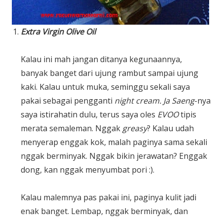
Extra Virgin Olive Oil
Kalau ini mah jangan ditanya kegunaannya,
banyak banget dari ujung rambut sampai ujung
kaki. Kalau untuk muka, seminggu sekali saya
pakai sebagai pengganti
night cream. Ja Saeng
-nya
saya istirahatin dulu, terus saya oles
EVOO
tipis
merata semaleman. Nggak
greasy
? Kalau udah
menyerap enggak kok, malah paginya sama sekali
nggak berminyak. Nggak bikin jerawatan? Enggak
dong, kan nggak menyumbat pori :).
Kalau malemnya pas pakai ini, paginya kulit jadi
enak banget. Lembap, nggak berminyak, dan