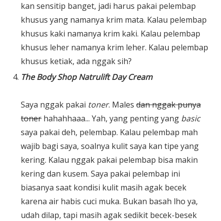
kan sensitip banget, jadi harus pakai pelembap
khusus yang namanya krim mata. Kalau pelembap
khusus kaki namanya krim kaki. Kalau pelembap
khusus leher namanya krim leher. Kalau pelembap
khusus ketiak, ada nggak sih?
The Body Shop Natrulift Day Cream
Saya nggak pakai
toner
. Males
dan nggak punya
toner
hahahhaaa... Yah, yang penting yang
basic
saya pakai deh, pelembap. Kalau pelembap mah
wajib bagi saya, soalnya kulit saya kan tipe yang
kering. Kalau nggak pakai pelembap bisa makin
kering dan kusem. Saya pakai pelembap ini
biasanya saat kondisi kulit masih agak becek
karena air habis cuci muka. Bukan basah lho ya,
udah dilap, tapi masih agak sedikit becek-besek