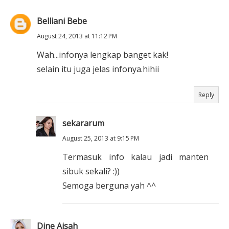
Belliani Bebe
August 24, 2013 at 11:12 PM
Wah...infonya lengkap banget kak!
selain itu juga jelas infonya.hihii
Reply
sekararum
August 25, 2013 at 9:15 PM
Termasuk info kalau jadi manten
sibuk sekali? :))
Semoga berguna yah ^^
Dine Aisah