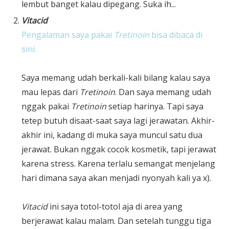
lembut banget kalau dipegang. Suka ih...
Vitacid
Pengalaman saya pakai
Tretinoin
bisa dibaca di
sini.
Saya memang udah berkali-kali bilang kalau saya
mau lepas dari
Tretinoin
. Dan saya memang udah
nggak pakai
Tretinoin
setiap harinya. Tapi saya
tetep butuh disaat-saat saya lagi jerawatan. Akhir-
akhir ini, kadang di muka saya muncul satu dua
jerawat. Bukan nggak cocok kosmetik, tapi jerawat
karena stress. Karena terlalu semangat menjelang
hari dimana saya akan menjadi nyonyah kali ya x).
Vitacid
ini saya totol-totol aja di area yang
berjerawat kalau malam. Dan setelah tunggu tiga