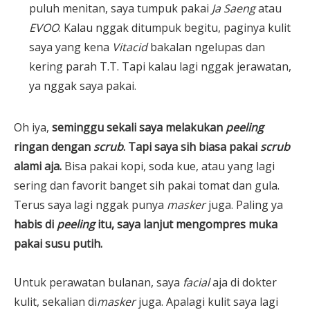
puluh menitan, saya tumpuk pakai
Ja Saeng
atau
EVOO
. Kalau nggak ditumpuk begitu, paginya kulit
saya yang kena
Vitacid
bakalan ngelupas dan
kering parah T.T. Tapi kalau lagi nggak jerawatan,
ya nggak saya pakai.
Oh iya,
seminggu sekali saya melakukan
peeling
ringan dengan
scrub
. Tapi saya sih biasa pakai
scrub
alami aja.
Bisa pakai kopi, soda kue, atau yang lagi
sering dan favorit banget sih pakai tomat dan gula.
Terus saya lagi nggak punya
masker
juga. Paling ya
habis di
peeling
itu, saya lanjut mengompres muka
pakai susu putih.
Untuk perawatan bulanan, saya
facial
aja di dokter
kulit, sekalian di
masker
juga. Apalagi kulit saya lagi