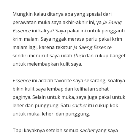
Mungkin kalau ditanya apa yang spesial dari
perawatan muka saya akhir-akhir ini, ya
Ja Saeng
Essence
ini kali ya? Saya pakai ini untuk pengganti
krim malam. Saya nggak merasa perlu pakai krim
malam lagi, karena tekstur
Ja Saeng Essence
sendiri menurut saya udah
thick
dan cukup banget
untuk melembapkan kulit saya.
Essence
ini adalah favorite saya sekarang, soalnya
bikin kulit saya lembap dan kelihatan sehat
paginya. Selain untuk muka, saya juga pakai untuk
leher dan punggung. Satu
sachet
itu cukup kok
untuk muka, leher, dan punggung.
Tapi kayaknya setelah semua
sachet
yang saya