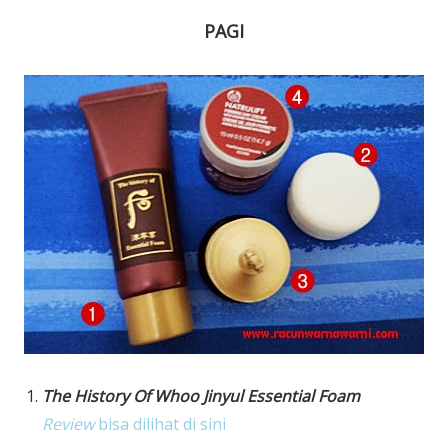
PAGI
The History Of Whoo Jinyul Essential Foam
Review
bisa dilihat di sini