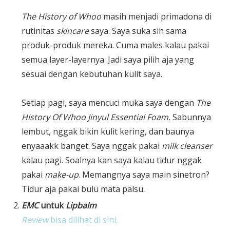
The History of Whoo
masih menjadi primadona di
rutinitas
skincare
saya. Saya suka sih sama
produk-produk mereka. Cuma males kalau pakai
semua layer-layernya. Jadi saya pilih aja yang
sesuai dengan kebutuhan kulit saya.
Setiap pagi, saya mencuci muka saya dengan
The
History Of Whoo Jinyul Essential Foam.
Sabunnya
lembut, nggak bikin kulit kering, dan baunya
enyaaakk banget. Saya nggak pakai
milk cleanser
kalau pagi. Soalnya kan saya kalau tidur nggak
pakai
make-up
. Memangnya saya main sinetron?
Tidur aja pakai bulu mata palsu.
EMC
untuk
Lipbalm
Review
bisa dilihat di sini.