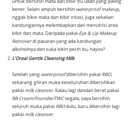
untuk bersihin mata dan bibir itu udah yang paling
bener. Selain ampuh bersihin
waterproof makeup
,
nggak bikin mata dan bibir iritasi, juga sekalian
kandungannya melembapkan dan menutrisi area
bibir dan mata. Daripada pakai
Eye & Lip Makeup
Remover
di pasaran yang ada kandungan
alkoholnya dan suka bikin perih itu, hayoo?
L'Oreal Gentle Cleansing Milk
Setelah yang
waterproof
dibersihin pakai
RBO
,
sekarang giliran muka keseluruhan dibersihkan
pakai
milk cleanser
. Kalau lagi dandan berat pakai
BB Cream/Foundie/TWC
segala, saya bersihin
seluruh muka pakai
RBO
dulu, baru dibersihin lagi
pakai
milk cleanser
.