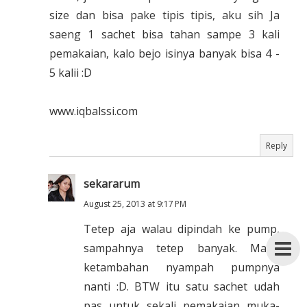
size dan bisa pake tipis tipis, aku sih Ja
saeng 1 sachet bisa tahan sampe 3 kali
pemakaian, kalo bejo isinya banyak bisa 4 -
5 kalii :D
www.iqbalssi.com
Reply
sekararum
August 25, 2013 at 9:17 PM
Tetep aja walau dipindah ke pump,
sampahnya tetep banyak. Mana
ketambahan nyampah pumpnya
nanti :D. BTW itu satu sachet udah
pas untuk sekali pemakaian muka-