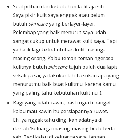
Soal pilihan dan kebutuhan kulit aja sih.
Saya pikir kulit saya enggak atau belum
butuh
skincare
yang berlayer-layer.
Pelembap yang baik menurut saya udah
sangat cukup untuk merawat kulit saya. Tapi
ya balik lagi ke kebutuhan kulit masing-
masing orang. Kalau teman-teman ngerasa
kulitnya butuh
skincare
tujuh puluh dua lapis
sekali pakai, ya lakukanlah. Lakukan apa yang
menurutmu baik buat kulitmu, karena kamu
yang paling tahu kebutuhan kulitmu :).
Bagi yang udah kawin, pasti ngerti banget
kalau mau kawin itu persiapannya ruwet.
Eh...ya nggak tahu ding, kan adatnya di
daerah/keluarga masing-masing beda-beda
yah. Tapi kalau di keluarga saya, jangan