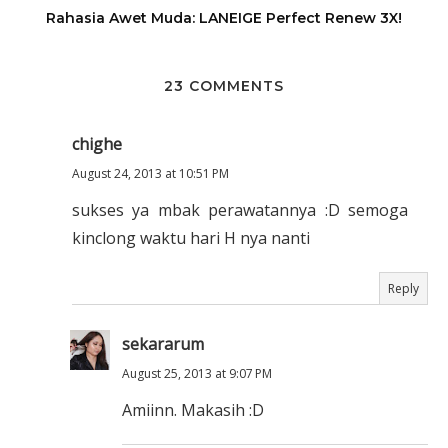
Rahasia Awet Muda: LANEIGE Perfect Renew 3X!
23 COMMENTS
chighe
August 24, 2013 at 10:51 PM
sukses ya mbak perawatannya :D semoga
kinclong waktu hari H nya nanti
Reply
sekararum
August 25, 2013 at 9:07 PM
Amiinn. Makasih :D