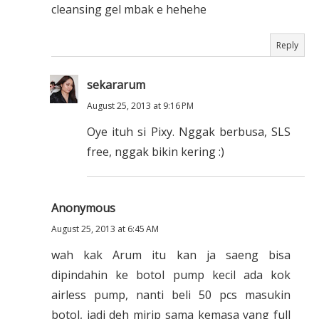
cleansing gel mbak e hehehe
Reply
sekararum
August 25, 2013 at 9:16 PM
Oye ituh si Pixy. Nggak berbusa, SLS
free, nggak bikin kering :)
Anonymous
August 25, 2013 at 6:45 AM
wah kak Arum itu kan ja saeng bisa
dipindahin ke botol pump kecil ada kok
airless pump, nanti beli 50 pcs masukin
botol, jadi deh mirip sama kemasa yang full