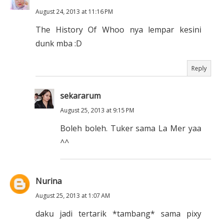
August 24, 2013 at 11:16 PM
The History Of Whoo nya lempar kesini
dunk mba :D
Reply
sekararum
August 25, 2013 at 9:15 PM
Boleh boleh. Tuker sama La Mer yaa
^^
Nurina
August 25, 2013 at 1:07 AM
daku jadi tertarik *tambang* sama pixy