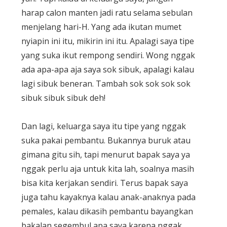
harap calon manten jadi ratu selama sebulan
menjelang hari-H. Yang ada ikutan mumet
nyiapin ini itu, mikirin ini itu. Apalagi saya tipe
yang suka ikut rempong sendiri. Wong nggak
ada apa-apa aja saya sok sibuk, apalagi kalau
lagi sibuk beneran. Tambah sok sok sok sok
sibuk sibuk sibuk deh!
Dan lagi, keluarga saya itu tipe yang nggak
suka pakai pembantu. Bukannya buruk atau
gimana gitu sih, tapi menurut bapak saya ya
nggak perlu aja untuk kita lah, soalnya masih
bisa kita kerjakan sendiri. Terus bapak saya
juga tahu kayaknya kalau anak-anaknya pada
pemales, kalau dikasih pembantu bayangkan
bakalan segembul apa saya karena nggak