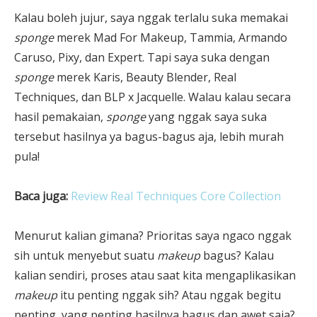
Kalau boleh jujur, saya nggak terlalu suka memakai
sponge
merek Mad For Makeup, Tammia, Armando
Caruso, Pixy, dan Expert. Tapi saya suka dengan
sponge
merek Karis, Beauty Blender, Real
Techniques, dan BLP x Jacquelle. Walau kalau secara
hasil pemakaian,
sponge
yang nggak saya suka
tersebut hasilnya ya bagus-bagus aja, lebih murah
pula!
Baca juga:
Review Real Techniques Core Collection
Menurut kalian gimana? Prioritas saya ngaco nggak
sih untuk menyebut suatu
makeup
bagus? Kalau
kalian sendiri, proses atau saat kita mengaplikasikan
makeup
itu penting nggak sih? Atau nggak begitu
penting, yang penting hasilnya bagus dan awet saja?