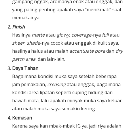
gampang nggak, aromanya enak atau enggak, dan
yang paling penting apakah saya "menikmati" saat
memakainya.
Finish
Hasilnya
matte
atau
glowy, coverage
-nya
full
atau
sheer, shade
-nya cocok atau enggak di kulit saya,
hasilnya halus atau malah
accentuate pore
dan
dry
patch area
, dan lain-lain.
Daya Tahan
Bagaimana kondisi muka saya setelah beberapa
jam pemakaian,
creasing
atau enggak, bagaimana
kondisi area lipatan seperti cuping hidung dan
bawah mata, lalu apakah minyak muka saya keluar
atau malah muka saya semakin kering.
Kemasan
Karena saya kan mbak-mbak IG ya, jadi riya adalah