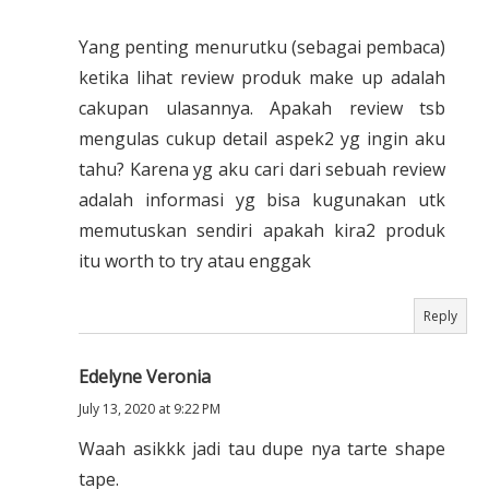
Yang penting menurutku (sebagai pembaca)
ketika lihat review produk make up adalah
cakupan ulasannya. Apakah review tsb
mengulas cukup detail aspek2 yg ingin aku
tahu? Karena yg aku cari dari sebuah review
adalah informasi yg bisa kugunakan utk
memutuskan sendiri apakah kira2 produk
itu worth to try atau enggak
Reply
Edelyne Veronia
July 13, 2020 at 9:22 PM
Waah asikkk jadi tau dupe nya tarte shape
tape.