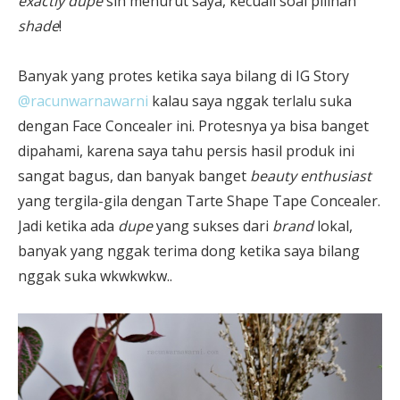
exactly dupe
sih menurut saya, kecuali soal pilihan
shade
!
Banyak yang protes ketika saya bilang di IG Story
@racunwarnawarni
kalau saya nggak terlalu suka
dengan Face Concealer ini. Protesnya ya bisa banget
dipahami, karena saya tahu persis hasil produk ini
sangat bagus, dan banyak banget
beauty enthusiast
yang tergila-gila dengan Tarte Shape Tape Concealer.
Jadi ketika ada
dupe
yang sukses dari
brand
lokal,
banyak yang nggak terima dong ketika saya bilang
nggak suka wkwkwkw..