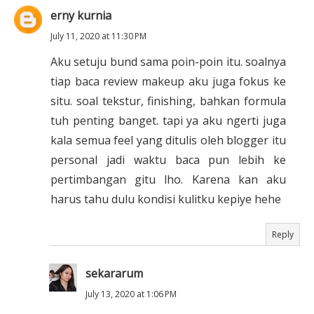
erny kurnia
July 11, 2020 at 11:30 PM
Aku setuju bund sama poin-poin itu. soalnya
tiap baca review makeup aku juga fokus ke
situ. soal tekstur, finishing, bahkan formula
tuh penting banget. tapi ya aku ngerti juga
kala semua feel yang ditulis oleh blogger itu
personal jadi waktu baca pun lebih ke
pertimbangan gitu lho. Karena kan aku
harus tahu dulu kondisi kulitku kepiye hehe
Reply
sekararum
July 13, 2020 at 1:06 PM