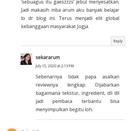
‘sebuagus itu gaeszzzs’ jebul menyesatkan.
Jadi makasih mba arum aku banyak belajar
lo dr blog ini. Terus menjadi elit global
kebanggaan masyarakat Jogja.
Reply
sekararum
July 15, 2020 at 2:13 PM
Sebenarnya tidak papa asalkan
reviewnya lengkap. Dijabarkan
bagaimana tekstur, ingredient, dll dll
jadi pembaca terbantu bisa
menyimpulkan begitu loh.