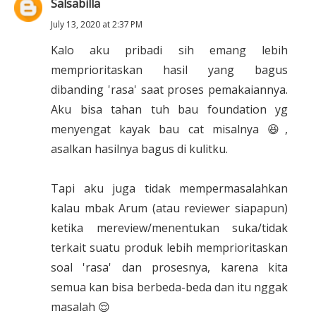
Salsabilla
July 13, 2020 at 2:37 PM
Kalo aku pribadi sih emang lebih
memprioritaskan hasil yang bagus
dibanding 'rasa' saat proses pemakaiannya.
Aku bisa tahan tuh bau foundation yg
menyengat kayak bau cat misalnya 😆,
asalkan hasilnya bagus di kulitku.
Tapi aku juga tidak mempermasalahkan
kalau mbak Arum (atau reviewer siapapun)
ketika mereview/menentukan suka/tidak
terkait suatu produk lebih memprioritaskan
soal 'rasa' dan prosesnya, karena kita
semua kan bisa berbeda-beda dan itu nggak
masalah 😌