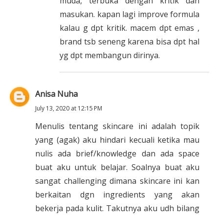
muda, terbuka dengan kritik dan
masukan. kapan lagi improve formula
kalau g dpt kritik. macem dpt emas ,
brand tsb seneng karena bisa dpt hal
yg dpt membangun dirinya.
Anisa Nuha
July 13, 2020 at 12:15 PM
Menulis tentang skincare ini adalah topik
yang (agak) aku hindari kecuali ketika mau
nulis ada brief/knowledge dan ada space
buat aku untuk belajar. Soalnya buat aku
sangat challenging dimana skincare ini kan
berkaitan dgn ingredients yang akan
bekerja pada kulit. Takutnya aku udh bilang