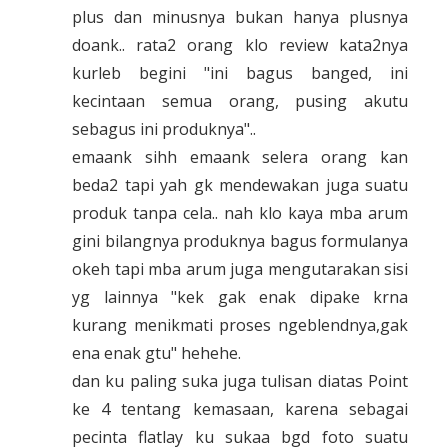
plus dan minusnya bukan hanya plusnya
doank.. rata2 orang klo review kata2nya
kurleb begini "ini bagus banged, ini
kecintaan semua orang, pusing akutu
sebagus ini produknya"..
emaank sihh emaank selera orang kan
beda2 tapi yah gk mendewakan juga suatu
produk tanpa cela.. nah klo kaya mba arum
gini bilangnya produknya bagus formulanya
okeh tapi mba arum juga mengutarakan sisi
yg lainnya "kek gak enak dipake krna
kurang menikmati proses ngeblendnya,gak
ena enak gtu" hehehe.
dan ku paling suka juga tulisan diatas Point
ke 4 tentang kemasaan, karena sebagai
pecinta flatlay ku sukaa bgd foto suatu