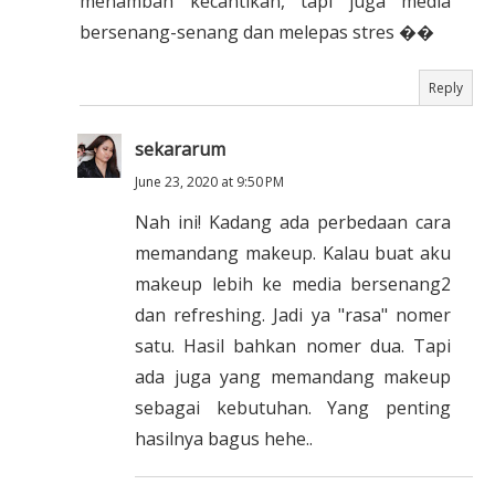
menambah kecantikan, tapi juga media
bersenang-senang dan melepas stres ��
Reply
sekararum
June 23, 2020 at 9:50 PM
Nah ini! Kadang ada perbedaan cara
memandang makeup. Kalau buat aku
makeup lebih ke media bersenang2
dan refreshing. Jadi ya "rasa" nomer
satu. Hasil bahkan nomer dua. Tapi
ada juga yang memandang makeup
sebagai kebutuhan. Yang penting
hasilnya bagus hehe..