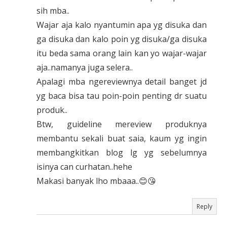
sih mba..
Wajar aja kalo nyantumin apa yg disuka dan
ga disuka dan kalo poin yg disuka/ga disuka
itu beda sama orang lain kan yo wajar-wajar
aja..namanya juga selera..
Apalagi mba ngereviewnya detail banget jd
yg baca bisa tau poin-poin penting dr suatu
produk..
Btw, guideline mereview produknya
membantu sekali buat saia, kaum yg ingin
membangkitkan blog lg yg sebelumnya
isinya can curhatan..hehe
Makasi banyak lho mbaaa..😊😘
Reply