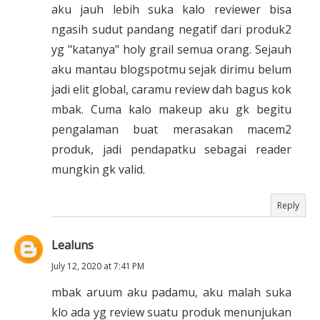
aku jauh lebih suka kalo reviewer bisa
ngasih sudut pandang negatif dari produk2
yg "katanya" holy grail semua orang. Sejauh
aku mantau blogspotmu sejak dirimu belum
jadi elit global, caramu review dah bagus kok
mbak. Cuma kalo makeup aku gk begitu
pengalaman buat merasakan macem2
produk, jadi pendapatku sebagai reader
mungkin gk valid.
Reply
Lealuns
July 12, 2020 at 7:41 PM
mbak aruum aku padamu, aku malah suka
klo ada yg review suatu produk menunjukan