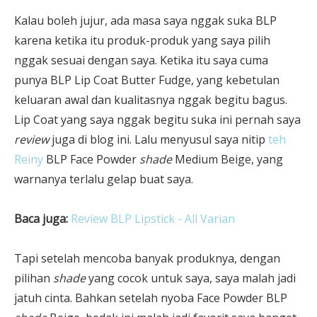
Kalau boleh jujur, ada masa saya nggak suka BLP
karena ketika itu produk-produk yang saya pilih
nggak sesuai dengan saya. Ketika itu saya cuma
punya BLP Lip Coat Butter Fudge, yang kebetulan
keluaran awal dan kualitasnya nggak begitu bagus.
Lip Coat yang saya nggak begitu suka ini pernah saya
review
juga di blog ini. Lalu menyusul saya nitip
teh
Reiny
BLP Face Powder
shade
Medium Beige, yang
warnanya terlalu gelap buat saya.
Baca juga:
Review BLP Lipstick - All Varian
Tapi setelah mencoba banyak produknya, dengan
pilihan
shade
yang cocok untuk saya, saya malah jadi
jatuh cinta. Bahkan setelah nyoba Face Powder BLP