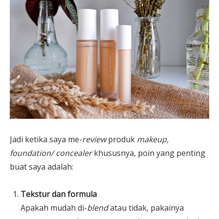
Jadi ketika saya me-
review
produk
makeup,
foundation/ concealer
khususnya, poin yang penting
buat saya adalah:
Tekstur dan formula
Apakah mudah di-
blend
atau tidak, pakainya