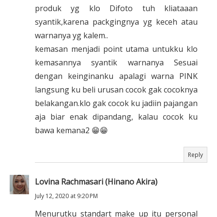
produk yg klo Difoto tuh kliataaan
syantik,karena packgingnya yg keceh atau
warnanya yg kalem..
kemasan menjadi point utama untukku klo
kemasannya syantik warnanya Sesuai
dengan keinginanku apalagi warna PINK
langsung ku beli urusan cocok gak cocoknya
belakangan.klo gak cocok ku jadiin pajangan
aja biar enak dipandang, kalau cocok ku
bawa kemana2 😁😁
Reply
Lovina Rachmasari (Hinano Akira)
July 12, 2020 at 9:20 PM
Menurutku standart make up itu personal