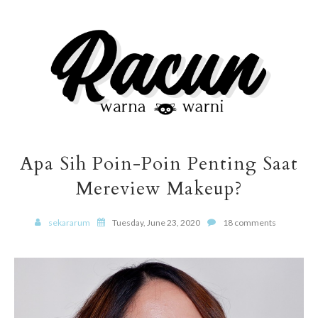
Apa Sih Poin-Poin Penting Saat
Mereview Makeup?
sekararum
Tuesday, June 23, 2020
18 comments