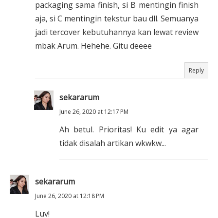
packaging sama finish, si B mentingin finish
aja, si C mentingin tekstur bau dll. Semuanya
jadi tercover kebutuhannya kan lewat review
mbak Arum. Hehehe. Gitu deeee
Reply
sekararum
June 26, 2020 at 12:17 PM
Ah betul. Prioritas! Ku edit ya agar
tidak disalah artikan wkwkw...
sekararum
June 26, 2020 at 12:18 PM
Luv!