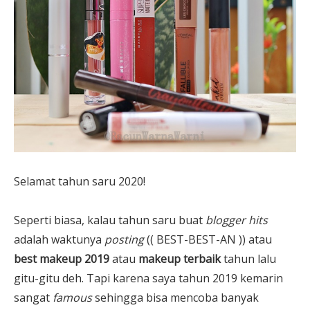
Selamat tahun saru 2020!
Seperti biasa, kalau tahun saru buat
blogger hits
adalah waktunya
posting
(( BEST-BEST-AN )) atau
best makeup 2019
atau
makeup
terbaik
tahun lalu
gitu-gitu deh. Tapi karena saya tahun 2019 kemarin
sangat
famous
sehingga bisa mencoba banyak