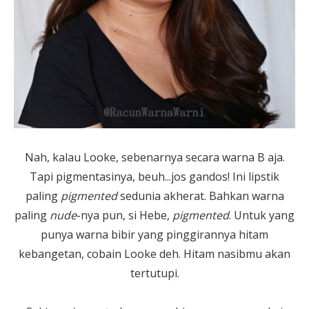
Nah, kalau Looke, sebenarnya secara warna B aja.
Tapi pigmentasinya, beuh...jos gandos! Ini lipstik
paling
pigmented
sedunia akherat. Bahkan warna
paling
nude
-nya pun, si Hebe,
pigmented
. Untuk yang
punya warna bibir yang pinggirannya hitam
kebangetan, cobain Looke deh. Hitam nasibmu akan
tertutupi.