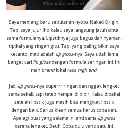
Saya memang baru sebulanan nyoba Naked Origin.
Tapi saya jujur lho kalau saya langsung jatuh cinta
sama formulanya. Lipstiknya juga bagus dan nyaman,
tipikal yang ringan gitu. Tapi yang paling bikin saya
kecantol mati adalah
lip gloss
-nya. Saya udah lama
banget cari
lip gloss
dengan formula seringan ini. Ini
mah
brand
lokal rasa
high end
.
Jadi
lip gloss
-nya superrr ringan dan nggak lengket
sama sekali, tapi tetep nempel di bibir. Kalau dipakai
setelah lipstik juga masih bisa mengikat lipstik
dengan baik. Serius klean semua harus coba deh.
Apalagi buat yang selama ini anti sama
lip gloss
karena lengket. Beuh! Coba dulu yang satu ini.