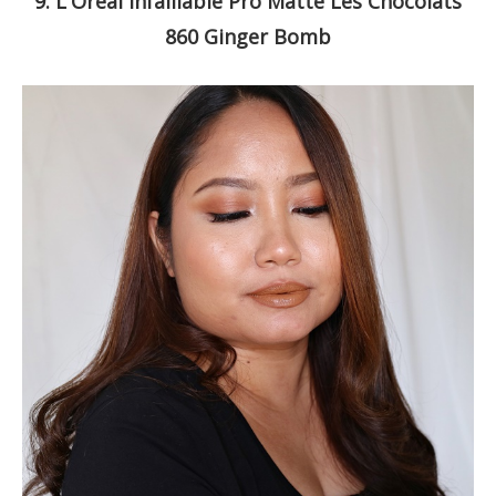
9. L'Oreal Infalliable Pro Matte Les Chocolats
860 Ginger Bomb