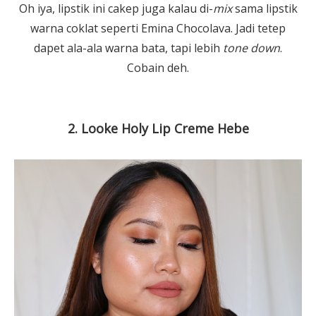
Oh iya, lipstik ini cakep juga kalau di-
mix
sama lipstik
warna coklat seperti Emina Chocolava. Jadi tetep
dapet ala-ala warna bata, tapi lebih
tone down
.
Cobain deh.
2. Looke Holy Lip Creme Hebe