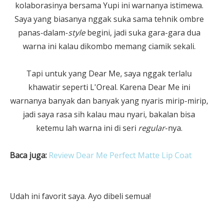
kolaborasinya bersama Yupi ini warnanya istimewa.
Saya yang biasanya nggak suka sama tehnik ombre
panas-dalam-
style
begini, jadi suka gara-gara dua
warna ini kalau dikombo memang ciamik sekali.
Tapi untuk yang Dear Me, saya nggak terlalu
khawatir seperti L'Oreal. Karena Dear Me ini
warnanya banyak dan banyak yang nyaris mirip-mirip,
jadi saya rasa sih kalau mau nyari, bakalan bisa
ketemu lah warna ini di seri
regular
-nya.
Baca juga:
Review Dear Me Perfect Matte Lip Coat
Udah ini favorit saya. Ayo dibeli semua!