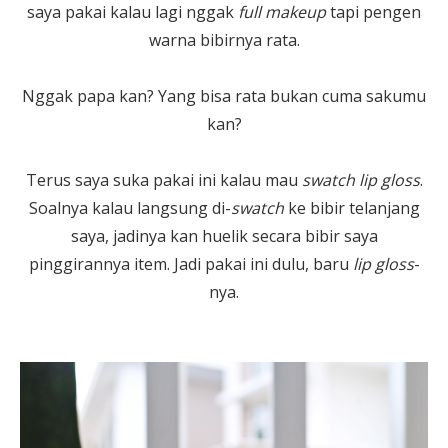
saya pakai kalau lagi nggak
full makeup
tapi pengen
warna bibirnya rata.
Nggak papa kan? Yang bisa rata bukan cuma sakumu
kan?
Terus saya suka pakai ini kalau mau
swatch lip gloss
.
Soalnya kalau langsung di-
swatch
ke bibir telanjang
saya, jadinya kan huelik secara bibir saya
pinggirannya item. Jadi pakai ini dulu, baru
lip gloss
-
nya.