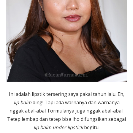
Ini adalah lipstik tersering saya pakai tahun lalu. Eh,
lip balm
ding! Tapi ada warnanya dan warnanya
nggak abal-abal. Formulanya juga nggak abal-abal.
Tetep lembap dan tetep bisa lho difungsikan sebagai
lip balm under lipstick
begitu.