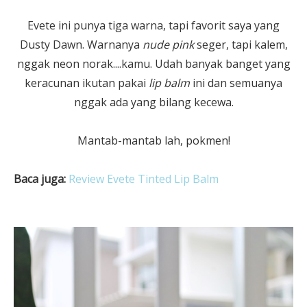
Evete ini punya tiga warna, tapi favorit saya yang
Dusty Dawn. Warnanya
nude pink
seger, tapi kalem,
nggak neon norak....kamu. Udah banyak banget yang
keracunan ikutan pakai
lip balm
ini dan semuanya
nggak ada yang bilang kecewa.
Mantab-mantab lah, pokmen!
Baca juga:
Review Evete Tinted Lip Balm