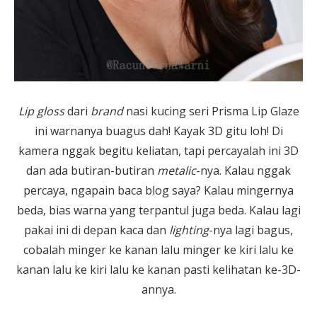
Lip gloss
dari
brand
nasi kucing seri Prisma Lip Glaze
ini warnanya buagus dah! Kayak 3D gitu loh! Di
kamera nggak begitu keliatan, tapi percayalah ini 3D
dan ada butiran-butiran
metalic
-nya. Kalau nggak
percaya, ngapain baca blog saya? Kalau mingernya
beda, bias warna yang terpantul juga beda. Kalau lagi
pakai ini di depan kaca dan
lighting
-nya lagi bagus,
cobalah minger ke kanan lalu minger ke kiri lalu ke
kanan lalu ke kiri lalu ke kanan pasti kelihatan ke-3D-
annya.