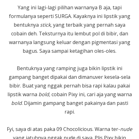
Yang ini lagi-lagi pilihan warnanya B aja, tapi
formulanya seperti SURGA. Kayaknya ini lipstik yang
bentuknya
stick
, yang terbaik yang pernah saya
cobain deh. Teksturnya itu lembut pol di bibir, dan
warnanya langsung keluar dengan pigmentasi yang
bagus. Saya sampai ketagihan oles-oles.
Bentuknya yang ramping juga bikin lipstik ini
gampang banget dipakai dan dimanuver kesela-sela
bibir. Buat yang nggak pernah bisa rapi kalau pakai
lipstik warna
bold,
cobain Pixy ini, cari aja yang warna
bold
. Dijamin gampang banget pakainya dan pasti
rapi.
Fyi, saya di atas paka 09 Chocolicious. Warna ter-
nude
yang jatuhnya nggak nude di saya. Plis Pixy bikin