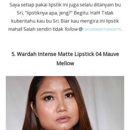
Saya setiap pakai lipstik ini juga selalu ditanyain bu
Sri, "lipstiknya apa, jeng?" Begitu. Hah! Tidak
kuberitahu kau bu Sri. Biar kau mengira ini lipstik
mahal! Salah sendiri tidak
follow
@
racunwarnawarni
.
5. Wardah Intense Matte Lipstick 04 Mauve
Mellow