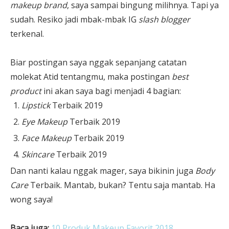
makeup brand
, saya sampai bingung milihnya. Tapi ya
sudah. Resiko jadi mbak-mbak IG
slash blogger
terkenal.
Biar postingan saya nggak sepanjang catatan
molekat Atid tentangmu, maka postingan
best
product
ini akan saya bagi menjadi 4 bagian:
Lipstick
Terbaik 2019
Eye Makeup
Terbaik 2019
Face Makeup
Terbaik 2019
Skincare
Terbaik 2019
Dan nanti kalau nggak mager, saya bikinin juga
Body
Care
Terbaik. Mantab, bukan? Tentu saja mantab. Ha
wong saya!
Baca juga:
10 Produk Makeup Favorit 2018