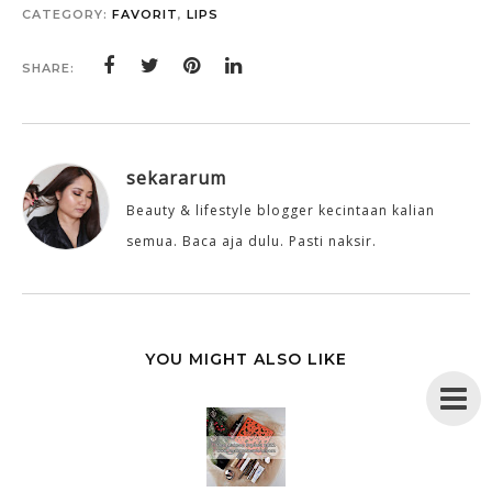
CATEGORY:
FAVORIT
,
LIPS
SHARE:
sekararum
Beauty & lifestyle blogger kecintaan kalian
semua. Baca aja dulu. Pasti naksir.
YOU MIGHT ALSO LIKE