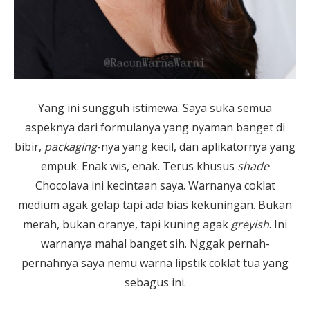
Yang ini sungguh istimewa. Saya suka semua
aspeknya dari formulanya yang nyaman banget di
bibir,
packaging
-nya yang kecil, dan aplikatornya yang
empuk. Enak wis, enak. Terus khusus
shade
Chocolava ini kecintaan saya. Warnanya coklat
medium agak gelap tapi ada bias kekuningan. Bukan
merah, bukan oranye, tapi kuning agak
greyish
. Ini
warnanya mahal banget sih. Nggak pernah-
pernahnya saya nemu warna lipstik coklat tua yang
sebagus ini.