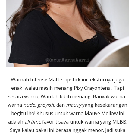
Warnah Intense Matte Lipstick ini teksturnya juga
enak, walau masih menang Pixy Crayontensi. Tapi
secara warna, Wardah lebih menang. Banyak warna-
warna
nude, greyish
, dan
mauvy
yang kesekarangan
begitu lho! Khusus untuk warna Mauve Mellow ini
adalah
all time
favorit saya untuk warna yang MLBB.
Saya kalau pakai ini berasa nggak menor. Jadi suka