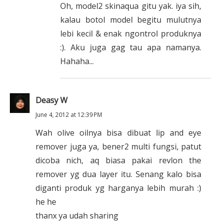
Oh, model2 skinaqua gitu yak. iya sih,
kalau botol model begitu mulutnya
lebi kecil & enak ngontrol produknya
:). Aku juga gag tau apa namanya.
Hahaha...
Deasy W
June 4, 2012 at 12:39 PM
Wah olive oilnya bisa dibuat lip and eye
remover juga ya, bener2 multi fungsi, patut
dicoba nich, aq biasa pakai revlon the
remover yg dua layer itu. Senang kalo bisa
diganti produk yg harganya lebih murah :)
he he
thanx ya udah sharing