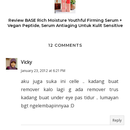
Review BASE Rich Moisture Youthful Firming Serum +
Vegan Peptide, Serum Antiaging Untuk Kulit Sensitive
12 COMMENTS
Vicky
January 23, 2012 at 6:21 PM
aku juga suka ini celle .. kadang buat
remover kalo lagi g ada remover trus
kadang buat under eye pas tidur .. lumayan
bgt ngelembapinnyaa :D
Reply