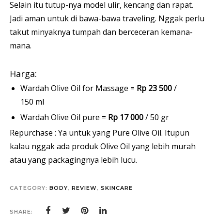
Selain itu tutup-nya model ulir, kencang dan rapat.
Jadi aman untuk di bawa-bawa traveling. Nggak perlu
takut minyaknya tumpah dan berceceran kemana-
mana.
Harga:
Wardah Olive Oil for Massage =
Rp 23 500
/
150 ml
Wardah Olive Oil pure =
Rp 17 000
/ 50 gr
Repurchase : Ya untuk yang Pure Olive Oil. Itupun
kalau nggak ada produk Olive Oil yang lebih murah
atau yang packagingnya lebih lucu.
CATEGORY:
BODY
,
REVIEW
,
SKINCARE
SHARE: