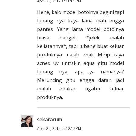
April 20, 2012 at 10:01 PM
Hehe, kalo model botolnya begini tapi
lubang nya kaya lama mah engga
pantes. Yang lama model botolnya
biasa banget *jelek malah
keliatannya*, tapi lubang buat keluar
produknya malah enak. Mirip kaya
acnes uv tint/skin aqua gitu model
lubang nya, apa ya namanya?
Meruncing gitu engga datar, jadi
malah enakan ngatur keluar
produknya.
sekararum
April 21, 2012 at 12:17 PM