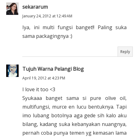
sekararum
January 24, 2012 at 12:49 AM
Iya, ini multi fungsi banget!! Paling suka
sama packagingnya :)
Reply
Tujuh Warna Pelangi Blog
April 19, 2012 at 4:23 PM
I love it too <3
Syukaaa banget sama si pure olive oil,
multifungsi, murce en lucu bentuknya. Tapi
imo lubang botolnya aga gede sih kalo aku
bilang, kadang suka kebanyakan nuangnya,
pernah coba punya temen yg kemasan lama