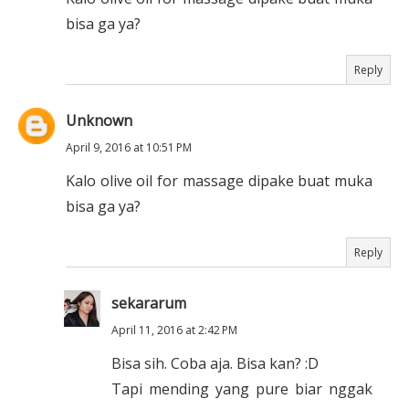
bisa ga ya?
Reply
Unknown
April 9, 2016 at 10:51 PM
Kalo olive oil for massage dipake buat muka
bisa ga ya?
Reply
sekararum
April 11, 2016 at 2:42 PM
Bisa sih. Coba aja. Bisa kan? :D
Tapi mending yang pure biar nggak