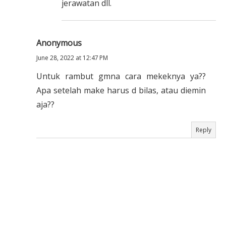
jerawatan dll.
Anonymous
June 28, 2022 at 12:47 PM
Untuk rambut gmna cara mekeknya ya??
Apa setelah make harus d bilas, atau diemin
aja??
Reply