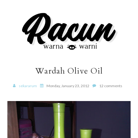
Wardah Olive Oil
sekararum
Monday, January 23, 2012
12 comments