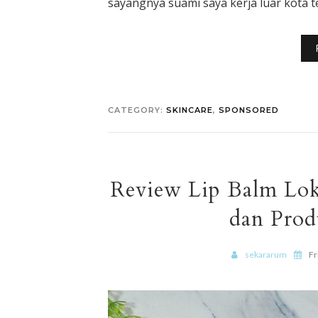
sayangnya suami saya kerja luar kota te
CATEGORY:
SKINCARE
,
SPONSORED
Review Lip Balm Loka
dan Prod
sekararum
Fr