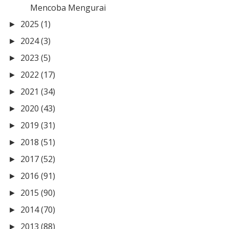
Mencoba Mengurai
2025
(1)
►
2024
(3)
►
2023
(5)
►
2022
(17)
►
2021
(34)
►
2020
(43)
►
2019
(31)
►
2018
(51)
►
2017
(52)
►
2016
(91)
►
2015
(90)
►
2014
(70)
►
2013
(88)
►