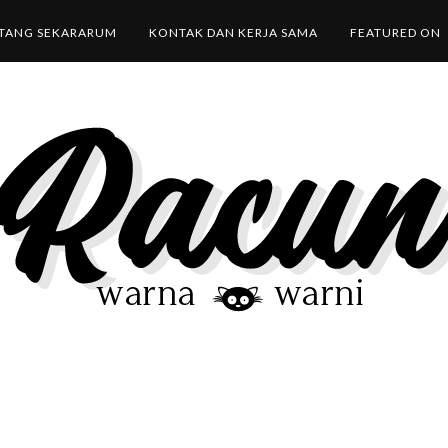
TANG SEKARARUM
KONTAK DAN KERJA SAMA
FEATURED ON