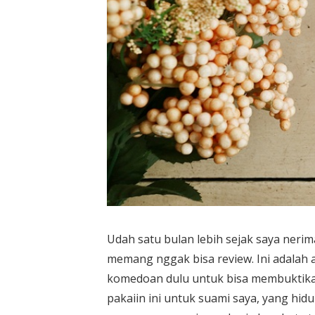
Udah satu bulan lebih sejak saya nerima
memang nggak bisa review. Ini adalah
komedoan dulu untuk bisa membuktikan
pakaiin ini untuk suami saya, yang h