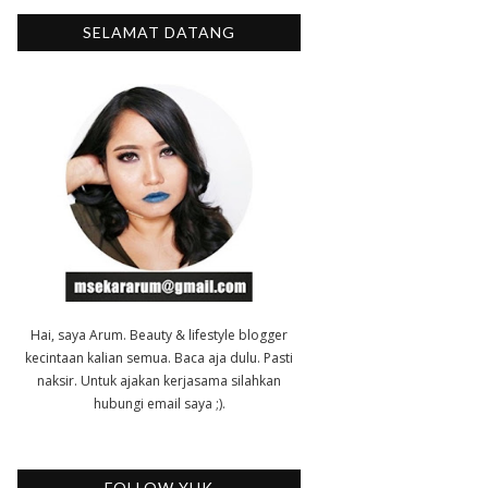
SELAMAT DATANG
Hai, saya Arum. Beauty & lifestyle blogger
kecintaan kalian semua. Baca aja dulu. Pasti
naksir. Untuk ajakan kerjasama silahkan
hubungi email saya ;).
FOLLOW YUK