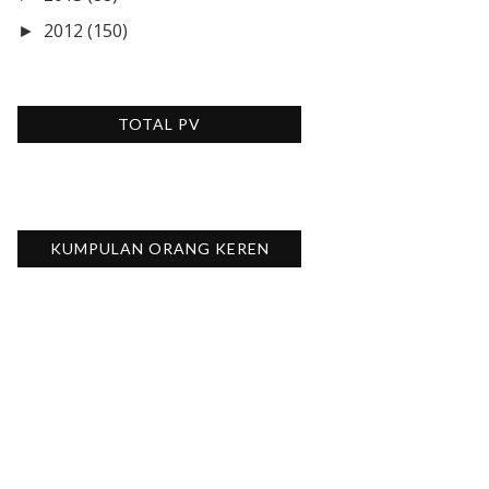
2012
(150)
►
TOTAL PV
KUMPULAN ORANG KEREN