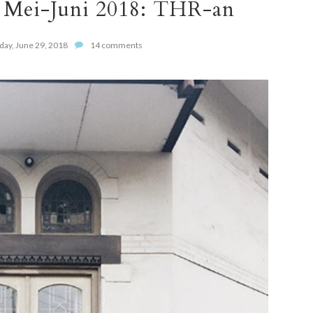
] Mei-Juni 2018: THR-an
day, June 29, 2018
14 comments