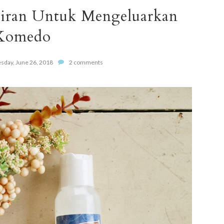
airan Untuk Mengeluarkan
Komedo
sday, June 26, 2018
2 comments