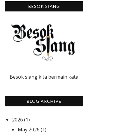
BESOK SIANG
Besok siang kita bermain kata
BLOG ARCHIVE
2026
(1)
▼
May 2026
(1)
▼