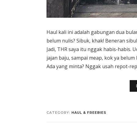
Haul kali ini adalah gabungan dua bul
belum nulis? Sibuk, khak! Beneran sibuk
Jadi, THR saya itu nggak habis-habis. 
jajan baju, sampai meap, kok ya belum 
Ada yang minta? Nggak usah repot-repo
CATEGORY:
HAUL & FREEBIES