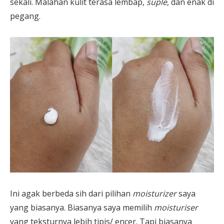
sekali. Malahan kulit terasa lembap,
suple
, dan enak di
pegang.
Ini agak berbeda sih dari pilihan
moisturizer
saya
yang biasanya. Biasanya saya memilih
moisturiser
yang teksturnya lebih tipis/ encer. Tapi biasanya