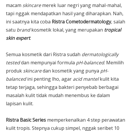
macam
skincare
merek luar negri yang mahal-mahal,
tapi nggak mendapatkan hasil yang diharapkan. Nah,
ini saatnya kita coba
Ristra Cometodermatology
, salah
satu
brand
kosmetik lokal, yang merupakan
tropical
skin expert
.
Semua kosmetik dari Ristra sudah
dermatologically
tested
dan mempunyai formula
pH-balanced
. Memilih
produk
skincare
dan kosmetik yang punya
pH-
balanced
ini penting lho, agar
acid mantel
kulit kita
tetap terjaga, sehingga bakteri penyebab berbagai
masalah kulit tidak mudah menembus ke dalam
lapisan kulit.
Ristra Basic Series
memperkenalkan 4 step perawatan
kulit tropis. Stepnya cukup simpel, nggak seribet 10