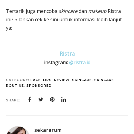
Tertarik juga mencoba
skincare
dan
makeup
Ristra
ini? Silahkan cek ke sini untuk informasi lebih lanjut
ya:
Ristra
instagram:
@ristra.id
CATEGORY:
FACE
,
LIPS
,
REVIEW
,
SKINCARE
,
SKINCARE
ROUTINE
,
SPONSORED
SHARE:
sekararum