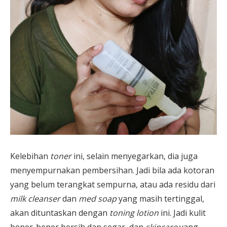
Kelebihan
toner
ini, selain menyegarkan, dia juga
menyempurnakan pembersihan. Jadi bila ada kotoran
yang belum terangkat sempurna, atau ada residu dari
milk cleanser
dan
med soap
yang masih tertinggal,
akan dituntaskan dengan
toning lotion
ini. Jadi kulit
bener-bener bersih dan segar, dan
skincare
yang