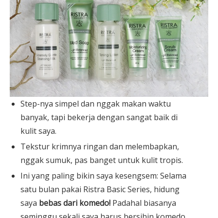
Step-nya simpel dan nggak makan waktu
banyak, tapi bekerja dengan sangat baik di
kulit saya.
Tekstur krimnya ringan dan melembapkan,
nggak sumuk, pas banget untuk kulit tropis.
Ini yang paling bikin saya kesengsem: Selama
satu bulan pakai Ristra Basic Series, hidung
saya
bebas dari komedo!
Padahal biasanya
seminggu sekali saya harus bersihin komedo