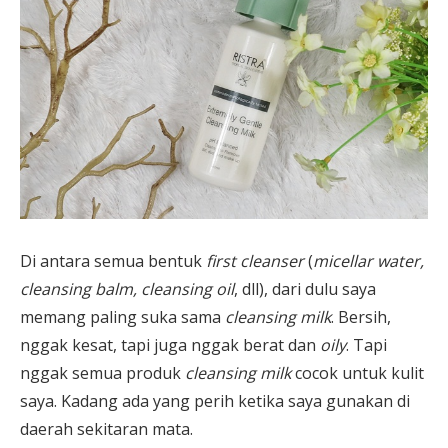
Di antara semua bentuk
first cleanser
(
micellar water,
cleansing balm, cleansing oil
, dll), dari dulu saya
memang paling suka sama
cleansing milk
. Bersih,
nggak kesat, tapi juga nggak berat dan
oily
. Tapi
nggak semua produk
cleansing milk
cocok untuk kulit
saya. Kadang ada yang perih ketika saya gunakan di
daerah sekitaran mata.