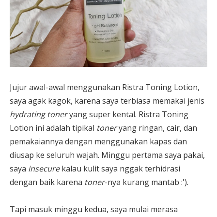
Jujur awal-awal menggunakan Ristra Toning Lotion,
saya agak kagok, karena saya terbiasa memakai jenis
hydrating toner
yang super kental. Ristra Toning
Lotion ini adalah tipikal
toner
yang ringan, cair, dan
pemakaiannya dengan menggunakan kapas dan
diusap ke seluruh wajah. Minggu pertama saya pakai,
saya
insecure
kalau kulit saya nggak terhidrasi
dengan baik karena
toner
-nya kurang mantab :').
Tapi masuk minggu kedua, saya mulai merasa