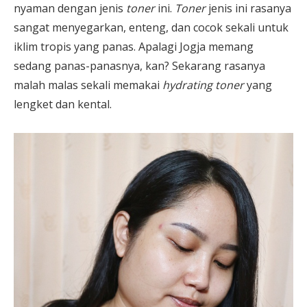
nyaman dengan jenis
toner
ini.
Toner
jenis ini rasanya
sangat menyegarkan, enteng, dan cocok sekali untuk
iklim tropis yang panas. Apalagi Jogja memang
sedang panas-panasnya, kan? Sekarang rasanya
malah malas sekali memakai
hydrating toner
yang
lengket dan kental.