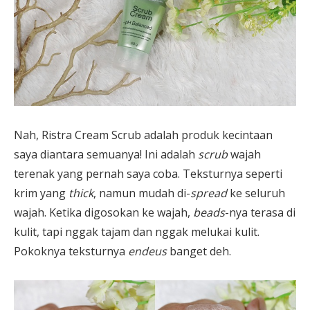
Nah, Ristra Cream Scrub adalah produk kecintaan
saya diantara semuanya! Ini adalah
scrub
wajah
terenak yang pernah saya coba. Teksturnya seperti
krim yang
thick
, namun mudah di-
spread
ke seluruh
wajah. Ketika digosokan ke wajah,
beads
-nya terasa di
kulit, tapi nggak tajam dan nggak melukai kulit.
Pokoknya teksturnya
endeus
banget deh.