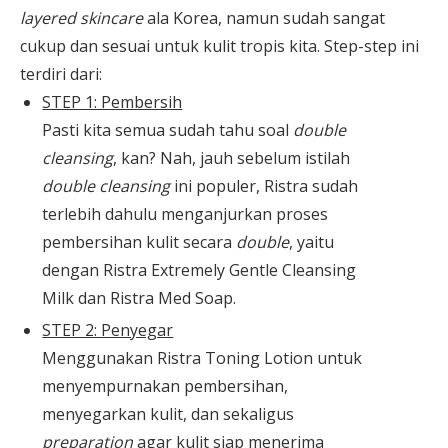
layered skincare
ala Korea, namun sudah sangat
cukup dan sesuai untuk kulit tropis kita. Step-step ini
terdiri dari:
STEP 1: Pembersih
Pasti kita semua sudah tahu soal
double
cleansing
, kan? Nah, jauh sebelum istilah
double cleansing
ini populer, Ristra sudah
terlebih dahulu menganjurkan proses
pembersihan kulit secara
double
, yaitu
dengan Ristra Extremely Gentle Cleansing
Milk dan Ristra Med Soap.
STEP 2: Penyegar
Menggunakan Ristra Toning Lotion untuk
menyempurnakan pembersihan,
menyegarkan kulit, dan sekaligus
preparation
agar kulit siap menerima