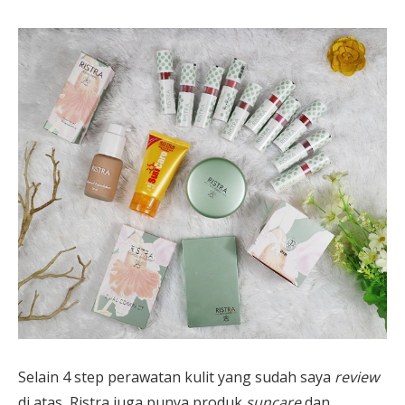
Selain 4 step perawatan kulit yang sudah saya
review
di atas, Ristra juga punya produk
suncare
dan