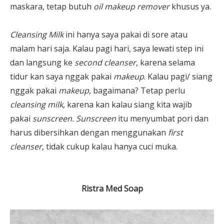
maskara, tetap butuh
oil makeup remover
khusus ya.
Cleansing Milk
ini hanya saya pakai di sore atau
malam hari saja. Kalau pagi hari, saya lewati step ini
dan langsung ke
second cleanser
, karena selama
tidur kan saya nggak pakai
makeup
. Kalau pagi/ siang
nggak pakai
makeup,
bagaimana? Tetap perlu
cleansing milk
, karena kan kalau siang kita wajib
pakai
sunscreen. Sunscreen
itu menyumbat pori dan
harus dibersihkan dengan menggunakan
first
cleanser
, tidak cukup kalau hanya cuci muka.
Ristra Med Soap