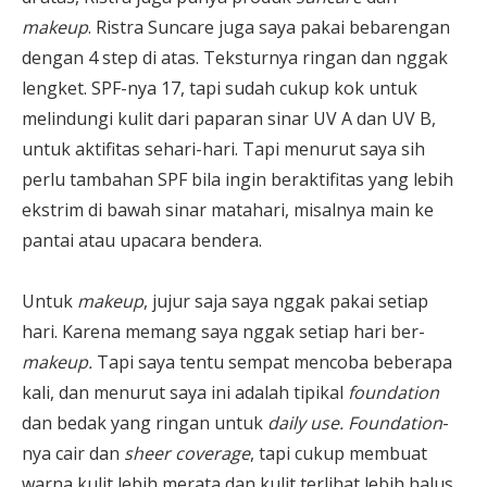
makeup
. Ristra Suncare juga saya pakai bebarengan
dengan 4 step di atas. Teksturnya ringan dan nggak
lengket. SPF-nya 17, tapi sudah cukup kok untuk
melindungi kulit dari paparan sinar UV A dan UV B,
untuk aktifitas sehari-hari. Tapi menurut saya sih
perlu tambahan SPF bila ingin beraktifitas yang lebih
ekstrim di bawah sinar matahari, misalnya main ke
pantai atau upacara bendera.
Untuk
makeup
, jujur saja saya nggak pakai setiap
hari. Karena memang saya nggak setiap hari ber-
makeup.
Tapi saya tentu sempat mencoba beberapa
kali, dan menurut saya ini adalah tipikal
foundation
dan bedak yang ringan untuk
daily use. Foundation
-
nya cair dan
sheer coverage
, tapi cukup membuat
warna kulit lebih merata dan kulit terlihat lebih halus