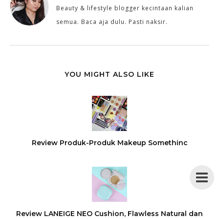
Beauty & lifestyle blogger kecintaan kalian
semua. Baca aja dulu. Pasti naksir.
YOU MIGHT ALSO LIKE
Review Produk-Produk Makeup Somethinc
Review LANEIGE NEO Cushion, Flawless Natural dan