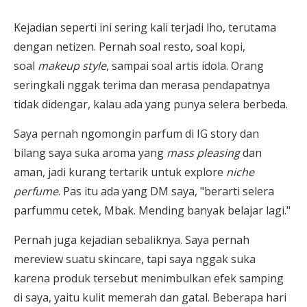
Kejadian seperti ini sering kali terjadi lho, terutama
dengan netizen.
Pernah soal resto, soal kopi,
soal
makeup style
, sampai soal artis idola. Orang
seringkali nggak terima dan merasa pendapatnya
tidak didengar, kalau ada yang punya selera berbeda.
Saya pernah ngomongin parfum di IG story dan
bilang saya suka aroma yang
mass pleasing
dan
aman, jadi kurang tertarik untuk explore
niche
perfume
. Pas itu ada yang DM saya, "berarti selera
parfummu cetek, Mbak. Mending banyak belajar lagi."
Pernah juga kejadian sebaliknya. Saya pernah
mereview suatu skincare, tapi saya nggak suka
karena produk tersebut menimbulkan efek samping
di saya, yaitu kulit memerah dan gatal. Beberapa hari