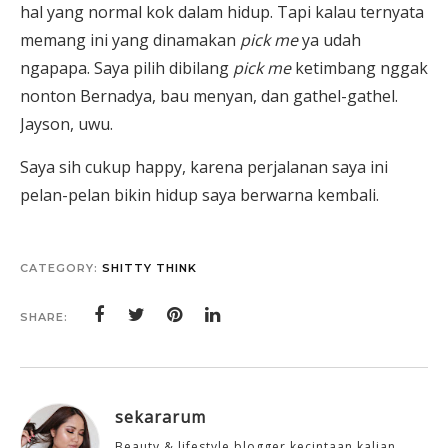
hal yang normal kok dalam hidup. Tapi kalau ternyata
memang ini yang dinamakan
pick me
ya udah
ngapapa. Saya pilih dibilang
pick me
ketimbang nggak
nonton Bernadya, bau menyan, dan gathel-gathel.
Jayson, uwu.
Saya sih cukup happy, karena perjalanan saya ini
pelan-pelan bikin hidup saya berwarna kembali.
CATEGORY:
SHITTY THINK
SHARE:
sekararum
Beauty & lifestyle blogger kecintaan kalian