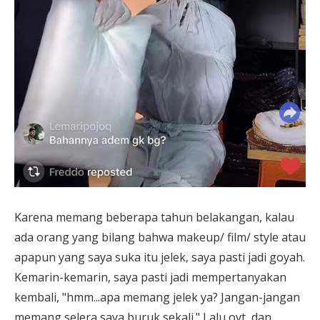
Karena memang beberapa tahun belakangan, kalau
ada orang yang bilang bahwa makeup/ film/ style atau
apapun yang saya suka itu jelek, saya pasti jadi goyah.
Kemarin-kemarin, saya pasti jadi mempertanyakan
kembali, "hmm...apa memang jelek ya? Jangan-jangan
memang selera saya buruk sekali." Lalu ovt, dan