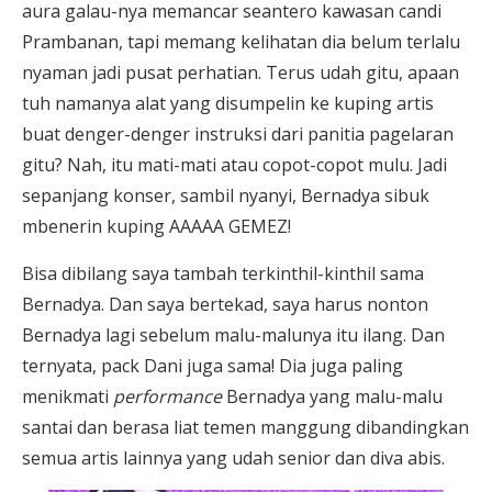
aura galau-nya memancar seantero kawasan candi
Prambanan, tapi memang kelihatan dia belum terlalu
nyaman jadi pusat perhatian. Terus udah gitu, apaan
tuh namanya alat yang disumpelin ke kuping artis
buat denger-denger instruksi dari panitia pagelaran
gitu? Nah, itu mati-mati atau copot-copot mulu. Jadi
sepanjang konser, sambil nyanyi, Bernadya sibuk
mbenerin kuping AAAAA GEMEZ!
Bisa dibilang saya tambah terkinthil-kinthil sama
Bernadya. Dan saya bertekad, saya harus nonton
Bernadya lagi sebelum malu-malunya itu ilang. Dan
ternyata, pack Dani juga sama! Dia juga paling
menikmati
performance
Bernadya yang malu-malu
santai dan berasa liat temen manggung dibandingkan
semua artis lainnya yang udah senior dan diva abis.