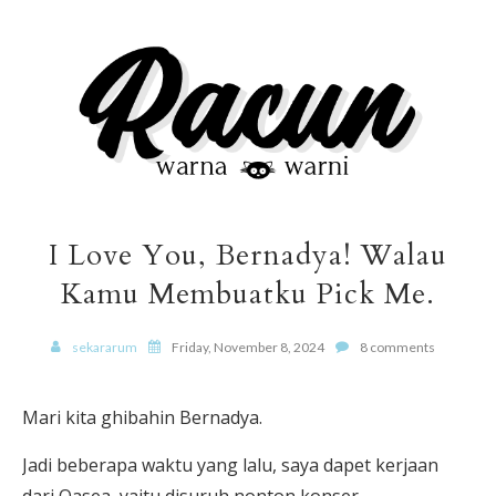
I Love You, Bernadya! Walau
Kamu Membuatku Pick Me.
sekararum
Friday, November 8, 2024
8 comments
Mari kita ghibahin Bernadya.
Jadi beberapa waktu yang lalu, saya dapet kerjaan