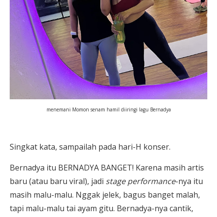
menemani Momon senam hamil diiringi lagu Bernadya
Singkat kata, sampailah pada hari-H konser.
Bernadya itu BERNADYA BANGET! Karena masih artis
baru (atau baru viral), jadi
stage performance
-nya itu
masih malu-malu. Nggak jelek, bagus banget malah,
tapi malu-malu tai ayam gitu. Bernadya-nya cantik,