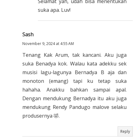
Selamat yah, udah bisa menentukan
suka apa. Luv!
Sash
November 9, 2024 at 4:55 AM
Tenang Kak Arum, tak kancani. Aku juga
suka Benadya kok. Walau kata adekku sek
musisi lagu-lagunya Bernadya B aja dan
monoton (emang) tapi ku tetap suka
hahaha. Anakku bahkan sampai apal.
Dengan mendukung Bernadya itu aku juga
mendukung Rendy Pandugo malove selaku
produsernya 🤣.
Reply