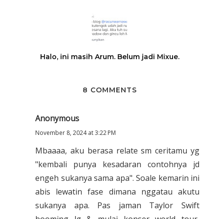
Halo, ini masih Arum. Belum jadi Mixue.
8 COMMENTS
Anonymous
November 8, 2024 at 3:22 PM
Mbaaaa, aku berasa relate sm ceritamu yg
"kembali punya kesadaran contohnya jd
engeh sukanya sama apa". Soale kemarin ini
abis lewatin fase dimana nggatau akutu
sukanya apa. Pas jaman Taylor Swift