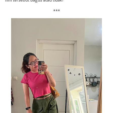
film tersebut bagus atau tidak?
***