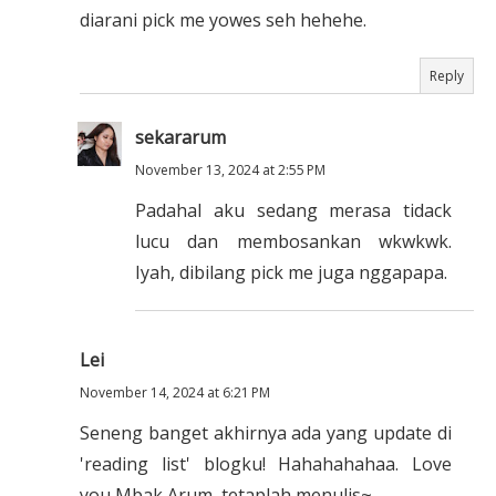
diarani pick me yowes seh hehehe.
Reply
sekararum
November 13, 2024 at 2:55 PM
Padahal aku sedang merasa tidack
lucu dan membosankan wkwkwk.
Iyah, dibilang pick me juga nggapapa.
Lei
November 14, 2024 at 6:21 PM
Seneng banget akhirnya ada yang update di
'reading list' blogku! Hahahahahaa. Love
you Mbak Arum, tetaplah menulis~