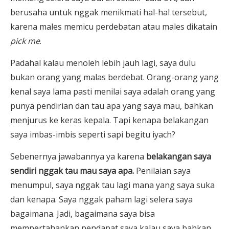
berusaha untuk nggak menikmati hal-hal tersebut,
karena males memicu perdebatan atau males dikatain
pick me
.
Padahal kalau menoleh lebih jauh lagi, saya dulu
bukan orang yang malas berdebat. Orang-orang yang
kenal saya lama pasti menilai saya adalah orang yang
punya pendirian dan tau apa yang saya mau, bahkan
menjurus ke keras kepala. Tapi kenapa belakangan
saya imbas-imbis seperti sapi begitu iyach?
Sebenernya jawabannya ya karena
belakangan saya
sendiri nggak tau mau saya apa.
Penilaian saya
menumpul, saya nggak tau lagi mana yang saya suka
dan kenapa. Saya nggak paham lagi selera saya
bagaimana. Jadi, bagaimana saya bisa
mempertahankan pendapat saya kalau saya bahkan