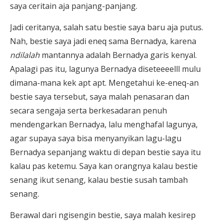
saya ceritain aja panjang-panjang.
Jadi ceritanya, salah satu bestie saya baru aja putus.
Nah, bestie saya jadi eneq sama Bernadya, karena
ndilalah
mantannya adalah Bernadya garis kenyal.
Apalagi pas itu, lagunya Bernadya diseteeeelll mulu
dimana-mana kek apt apt. Mengetahui ke-eneq-an
bestie saya tersebut, saya malah penasaran dan
secara sengaja serta berkesadaran penuh
mendengarkan Bernadya, lalu menghafal lagunya,
agar supaya saya bisa menyanyikan lagu-lagu
Bernadya sepanjang waktu di depan bestie saya itu
kalau pas ketemu. Saya kan orangnya kalau bestie
senang ikut senang, kalau bestie susah tambah
senang.
Berawal dari ngisengin bestie, saya malah kesirep