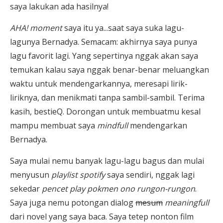
saya lakukan ada hasilnya!
AHA! moment
saya itu ya...saat saya suka lagu-
lagunya Bernadya. Semacam: akhirnya saya punya
lagu favorit lagi
. Yang sepertinya nggak akan saya
temukan kalau saya nggak benar-benar meluangkan
waktu untuk mendengarkannya, meresapi lirik-
liriknya, dan menikmati tanpa sambil-sambil. Terima
kasih, bestieQ. Dorongan untuk membuatmu kesal
mampu membuat saya
mindfull
mendengarkan
Bernadya.
Saya mulai nemu banyak lagu-lagu bagus dan mulai
menyusun
playlist spotify
saya sendiri, nggak lagi
sekedar
pencet play pokmen ono rungon-rungon
.
Saya juga nemu
potongan dialog
mesum
meaningfull
dari novel yang saya baca. Saya tetep nonton film