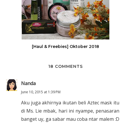
[Haul & Freebies] Oktober 2018
18 COMMENTS
Nanda
June 10, 2015 at 1:39 PM
Aku juga akhirnya ikutan beli Aztec mask itu
di Ms. Lie mbak, hari ini nyampe, penasaran
banget uy, ga sabar mau coba ntar malem :D