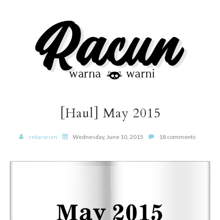
[Haul] May 2015
sekararum
Wednesday, June 10, 2015
18 comments