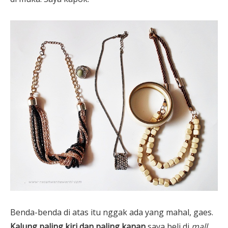
Benda-benda di atas itu nggak ada yang mahal, gaes.
Kalung paling kiri dan paling kanan
saya beli di
mall