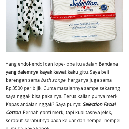
Yang endol-endol dan lope-lope itu adalah
Bandana
yang dalemnya kayak kawat kaku
gitu. Saya beli
barengan sama
bath songe
, harganya juga sama
Rp.3500 per bijik. Cuma masalahnya sampe sekarang
saya nggak bisa pakainya. Terus kalian punya merk
Kapas andalan nggak? Saya punya:
Selection Facial
Cotton
. Pernah ganti merk, tapi kualitasnya jelek,
serabut-serabutnya pada keluar dan nempel-nempel
di muka. Saya kapok.