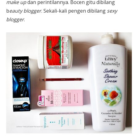
make up
dan perintilannya. Bocen gitu dibilang
b
eauty blogger
. Sekali-kali pengen dibilang
sexy
blogger
.