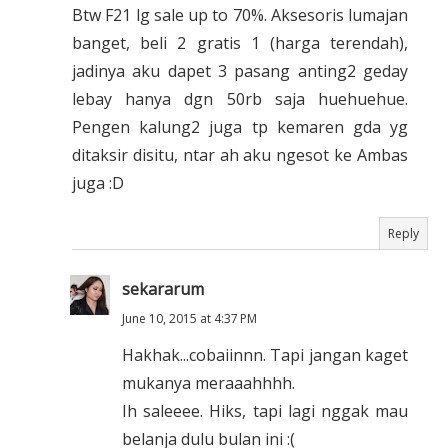
Btw F21 lg sale up to 70%. Aksesoris lumajan
banget, beli 2 gratis 1 (harga terendah),
jadinya aku dapet 3 pasang anting2 geday
lebay hanya dgn 50rb saja huehuehue.
Pengen kalung2 juga tp kemaren gda yg
ditaksir disitu, ntar ah aku ngesot ke Ambas
juga :D
Reply
sekararum
June 10, 2015 at 4:37 PM
Hakhak...cobaiinnn. Tapi jangan kaget
mukanya meraaahhhh.
Ih saleeee. Hiks, tapi lagi nggak mau
belanja dulu bulan ini :(