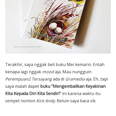
Terakhir, saya nggak beli buku Mei kemarin. Entah
kenapa lagi nggak
mood
aja. Mau nungguin
Perempuan2 Tersayang
ada di
Gramedia
aja. Eh...tapi
saya malah dapet
buku "Mengembalikan Keyakinan
Kita Kepada Diri Kita Sendiri"
ini karena waktu itu
sempet nonton
Kick Andy
. Belum saya baca sik.