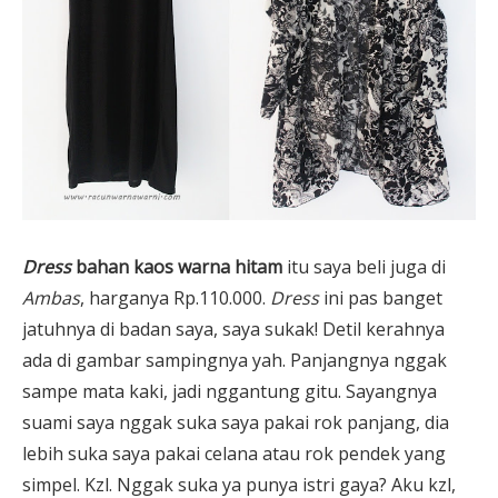
Dress
bahan kaos warna hitam
itu saya beli juga di
Ambas
, harganya Rp.110.000.
Dress
ini pas banget
jatuhnya di badan saya, saya sukak! Detil kerahnya
ada di gambar sampingnya yah. Panjangnya nggak
sampe mata kaki, jadi nggantung gitu. Sayangnya
suami saya nggak suka saya pakai rok panjang, dia
lebih suka saya pakai celana atau rok pendek yang
simpel. Kzl. Nggak suka ya punya istri gaya? Aku kzl,