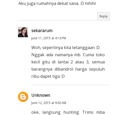
Aku juga rumahnya dekat sana. :D hihihi
Reply
sekararum
June 11, 2015 at 4:13 PM
Woh, sepertinya kita tetanggaan :D.
Nggak ada namanya mb. Cuma toko
kecil gitu di lantai 2 atau 3, semua
barangnya dibandrol harga sepuluh
ribu dapet tiga :D
Unknown
June 12, 2015 at 9:02 AM
oke, langsung hunting. Trims mba