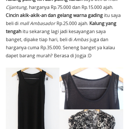
Cijantung
, harganya Rp.75.000 dan Rp.15.000 ajah.
Cincin akik-akik-an dan gelang warna gading
itu saya
beli di
mall Ambasador
Rp.25.000 ajah.
Kalung yang
tengah
itu sekarang lagi jadi kesayangan saya
banget, dipake tiap hari, beli di
Ambas
juga dan
harganya cuma Rp.35.000. Seneng banget ya kalau
dapet barang murah? Berasa di Jogja :D