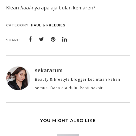
Klean
haul-
nya apa aja bulan kemaren?
CATEGORY:
HAUL & FREEBIES
SHARE:
sekararum
Beauty & lifestyle blogger kecintaan kalian
semua. Baca aja dulu. Pasti naksir.
YOU MIGHT ALSO LIKE