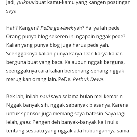
Jadi,
pukpuk
buat kamu-kamu yang kangen postingan
saya.
Hah? Kangen?
PeDe gewlawk
yah? Ya iya lah pede.
Orang punya blog sekeren ini ngapain nggak pede?
Kalian yang punya blog juga harus pede yah.
Seenggaknya kalian punya karya. Dan karya kalian
berguna buat yang baca. Kalaupun nggak berguna,
seenggaknya cara kalian bersenang-senang nggak
merugikan orang lain. PeDe.
Pethuk Dewe
.
Bek lah, inilah
haul
saya selama bulan mei kemarin.
Nggak banyak sih, nggak sebanyak biasanya. Karena
untuk sponsor juga memang saya batesin. Saya lagi
lelah,
gaes
. Pengen deh banyak-banyak kali nulis
tentang sesuatu yang nggak ada hubungannya sama