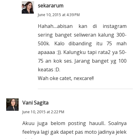
sekararum
June 10, 2015 at 4:39 PM
Hahah....abisan kan di instagram
sering banget seliweran kalung 300-
500k. Kalo dibanding itu 75 mah
apaaaa :)). Kalungku tapi rata2 ya 50-
75 an kok ses. Jarang banget yg 100
keatas :D.
Wah oke catet, nexcare!!
Vani Sagita
June 10, 2015 at 2:22 PM
Akuu juga belom posting hauull.. Soalnya
feelnya lagi gak dapet pas moto jadinya jelek