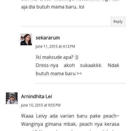
aja dia butuh mama baru.. lol
Reply
sekararum
June 11, 2015 at 4:12 PM
Iki maksude apa? :))
Dress-nya akoh sukaakkk. Ndak
butuh mama baru ><
Arnindhita Lei
June 10, 2015 at 9:55 PM
Waaa Leivy ada varian baru pake peach~
Wanginya gimana mbak, peach nya kerasa