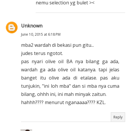
nemu selection yg bulet ><
Unknown
June 10, 2015 at 6:18 PM
mba2 wardah di bekasi pun gitu...
judes terus ngotot.
pas nyari olive oil BA nya bilang ga ada,
wardah ga ada olive oil katanya. tapi jelas
banget itu olive ada di etalase. pas aku
tunjukin, "ini loh mba" dan si mba nya cuma
bilang, ohhh ini, ini mah minyak zaitun.
hahhh???? menurut nganaaaa???? KZL.
Reply