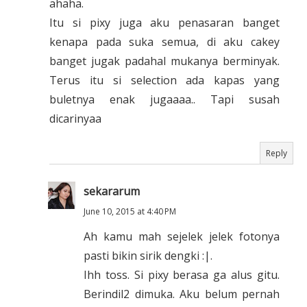
ahaha.
Itu si pixy juga aku penasaran banget
kenapa pada suka semua, di aku cakey
banget jugak padahal mukanya berminyak.
Terus itu si selection ada kapas yang
buletnya enak jugaaaa.. Tapi susah
dicarinyaa
Reply
sekararum
June 10, 2015 at 4:40 PM
Ah kamu mah sejelek jelek fotonya
pasti bikin sirik dengki :|.
Ihh toss. Si pixy berasa ga alus gitu.
Berindil2 dimuka. Aku belum pernah