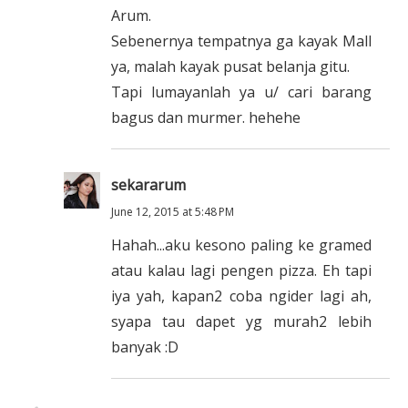
Arum.
Sebenernya tempatnya ga kayak Mall
ya, malah kayak pusat belanja gitu.
Tapi lumayanlah ya u/ cari barang
bagus dan murmer. hehehe
sekararum
June 12, 2015 at 5:48 PM
Hahah...aku kesono paling ke gramed
atau kalau lagi pengen pizza. Eh tapi
iya yah, kapan2 coba ngider lagi ah,
syapa tau dapet yg murah2 lebih
banyak :D