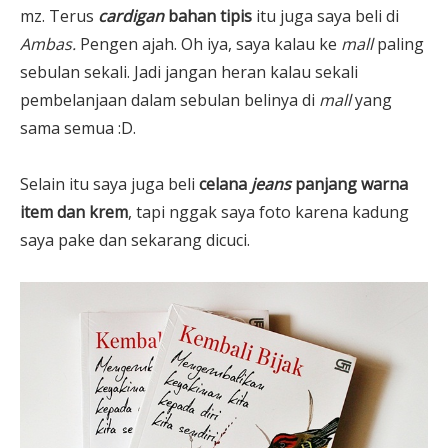
mz. Terus
cardigan
bahan tipis
itu juga saya beli di
Ambas.
Pengen ajah. Oh iya, saya kalau ke
mall
paling
sebulan sekali. Jadi jangan heran kalau sekali
pembelanjaan dalam sebulan belinya di
mall
yang
sama semua :D.
Selain itu saya juga beli
celana
jeans
panjang warna
item dan krem
, tapi nggak saya foto karena kadung
saya pake dan sekarang dicuci.