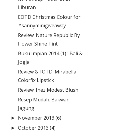
Liburan
EOTD Christmas Colour for
#sannyminigiveaway
Review: Nature Republic By
Flower Shine Tint
Buku Impian 2014 (1) : Bali &
Jogja
Review & FOTD: Mirabella
Colorfix Lipstick
Review: Inez Modest Blush
Resep Mudah: Bakwan
Jagung
November 2013
(6)
►
October 2013
(4)
►