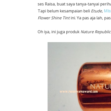
ses Raisa, buat saya tanya-tanyai perih
Tapi belum kesampaian beli
Etude
,
Mis
Flower Shine Tint
ini. Ya pas aja lah, p
Oh iya, ini juga produk
Nature Republic