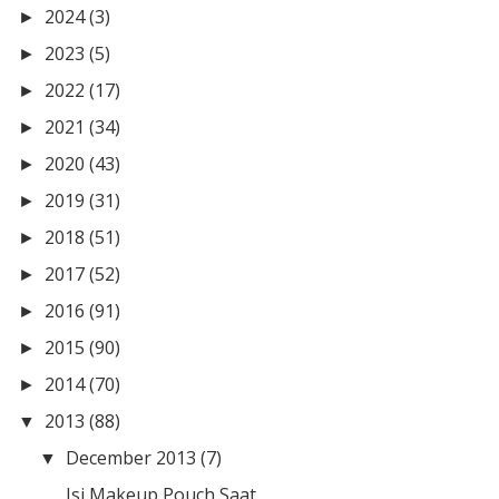
2024
(3)
►
2023
(5)
►
2022
(17)
►
2021
(34)
►
2020
(43)
►
2019
(31)
►
2018
(51)
►
2017
(52)
►
2016
(91)
►
2015
(90)
►
2014
(70)
►
2013
(88)
▼
December 2013
(7)
▼
Isi Makeup Pouch Saat