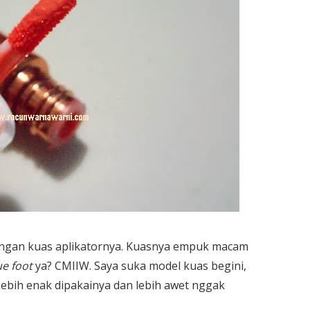
engan kuas aplikatornya. Kuasnya empuk macam
e foot
ya? CMIIW. Saya suka model kuas begini,
Lebih enak dipakainya dan lebih awet nggak