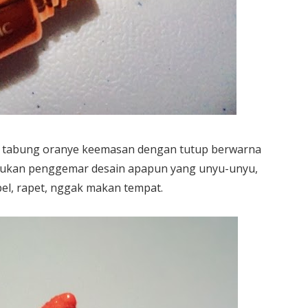
 tabung oranye keemasan dengan tutup berwarna
 bukan penggemar desain apapun yang unyu-unyu,
mpel, rapet, nggak makan tempat.