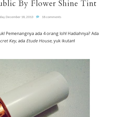
blic By Flower Shine Tint
ay, December 18, 2013
18 comments
uk! Pemenangnya ada 4 orang loh! Hadiahnya? Ada
cret Key
, ada
Etude House
, yuk ikutan!