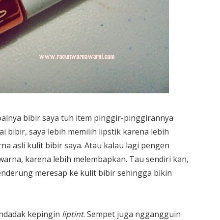
oalnya bibir saya tuh item pinggir-pinggirannya
 bibir, saya lebih memilih lipstik karena lebih
asli kulit bibir saya. Atau kalau lagi pengen
arna, karena lebih melembapkan. Tau sendiri kan,
enderung meresap ke kulit bibir sehingga bikin
ndadak kepingin
liptint
. Sempet juga nggangguin