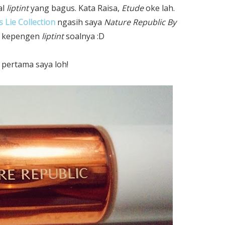
al
liptint
yang bagus. Kata Raisa,
Etude
oke lah.
s Lie Collection
ngasih saya
Nature Republic By
as kepengen
liptint
soalnya :D
pertama saya loh!