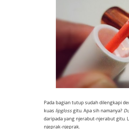
Pada bagian tutup sudah dilengkapi d
kuas
lipgloss
gitu. Apa sih namanya?
Du
daripada yang njerabut-njerabut gitu. 
njeprak-njeprak.