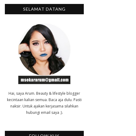
SELAMAT DATANG
Hai, saya Arum. Beauty & lifestyle blogger
kecintaan kalian semua. Baca aja dulu. Pasti
naksir. Untuk ajakan kerjasama silahkan
hubungi email saya ;).
FOLLOW YUK