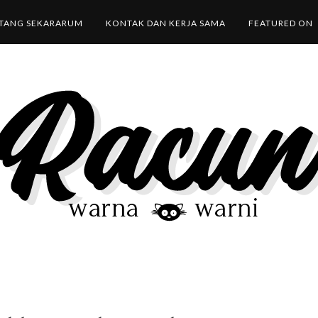
TANG SEKARARUM
KONTAK DAN KERJA SAMA
FEATURED ON