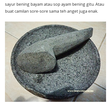
sayur bening bayam atau sop ayam bening gitu. Atau
buat camilan sore-sore sama teh anget juga enak.