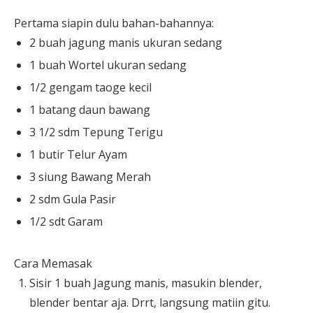
Pertama siapin dulu bahan-bahannya:
2 buah jagung manis ukuran sedang
1 buah Wortel ukuran sedang
1/2 gengam taoge kecil
1 batang daun bawang
3 1/2 sdm Tepung Terigu
1 butir Telur Ayam
3 siung Bawang Merah
2 sdm Gula Pasir
1/2 sdt Garam
Cara Memasak
Sisir 1 buah Jagung manis, masukin blender,
blender bentar aja. Drrt, langsung matiin gitu.