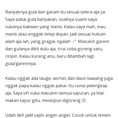
Banyaknya gula dan garam itu sesuai selera aja ya.
Saya pakai gula banyakan, soalnya suami saya
sukanya bakwan yang manis. Kalau saya mah, mau
manis atau enggak tetep doyan. Jadi sesuai hukum
alam aja lah, yang gragas ngalah --". Masukin garem
dan gulanya dikit dulu aja, trus coba goreng satu,
cicipin. Kalau kurang anu, baru ditambah lagi
gula/garemnya.
Kalau nggak ada tauge, wortel, dan daun bawang juga
nggak papa kalau nggak pakai. Itu cuma pelengkap
aja. Saya sih suka masukin semua sayuran, ya biar
makan sayur gitu, meskipun digoreng :D.
Udah deh jadi! sajiin anget-anget. Cocok untuk temen