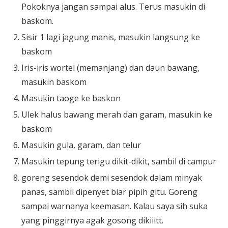
Pokoknya jangan sampai alus. Terus masukin di
baskom.
Sisir 1 lagi jagung manis, masukin langsung ke
baskom
Iris-iris wortel (memanjang) dan daun bawang,
masukin baskom
Masukin taoge ke baskon
Ulek halus bawang merah dan garam, masukin ke
baskom
Masukin gula, garam, dan telur
Masukin tepung terigu dikit-dikit, sambil di campur
goreng sesendok demi sesendok dalam minyak
panas, sambil dipenyet biar pipih gitu. Goreng
sampai warnanya keemasan. Kalau saya sih suka
yang pinggirnya agak gosong dikiiitt.