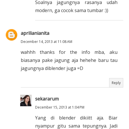
Soalnya jagungnya rasanya udah
modern, ga cocok sama tumbar :))
aprilianianita
December 14, 2013 at 11:08 AM
wahhh thanks for the info mba, aku
biasanya pake jagung aja hehehe baru tau
jagungnya diblender juga =D
Reply
sekararum
December 15, 2013 at 1:04 PM
Yang di blender dikiitt aja. Biar
nyampur gitu sama tepungnya. Jadi