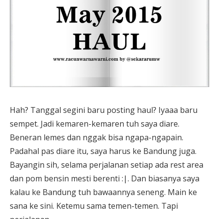
Hah? Tanggal segini baru posting haul? Iyaaa baru
sempet. Jadi kemaren-kemaren tuh saya diare.
Beneran lemes dan nggak bisa ngapa-ngapain.
Padahal pas diare itu, saya harus ke Bandung juga.
Bayangin sih, selama perjalanan setiap ada rest area
dan pom bensin mesti berenti :|. Dan biasanya saya
kalau ke Bandung tuh bawaannya seneng. Main ke
sana ke sini. Ketemu sama temen-temen. Tapi