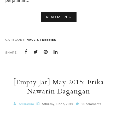
perjalanan...
READ MORE »
CATEGORY:
HAUL & FREEBIES
SHARE:
[Empty Jar] May 2015: Etika
Nawarin Dagangan
sekararum
Saturday, June 6, 2015
20 comments