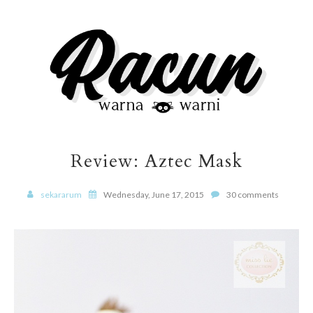
Review: Aztec Mask
sekararum
Wednesday, June 17, 2015
30 comments