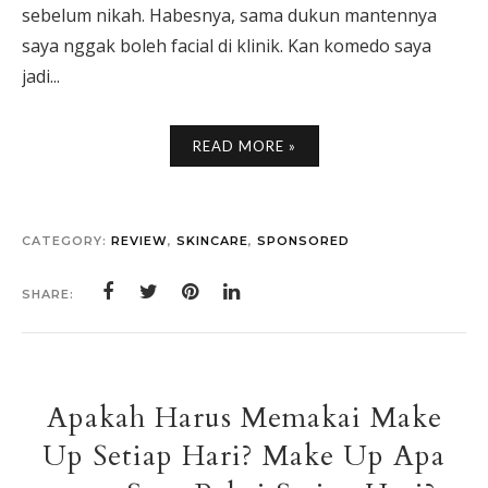
sebelum nikah. Habesnya, sama dukun mantennya
saya nggak boleh facial di klinik. Kan komedo saya
jadi...
READ MORE »
CATEGORY:
REVIEW
,
SKINCARE
,
SPONSORED
SHARE:
Apakah Harus Memakai Make
Up Setiap Hari? Make Up Apa