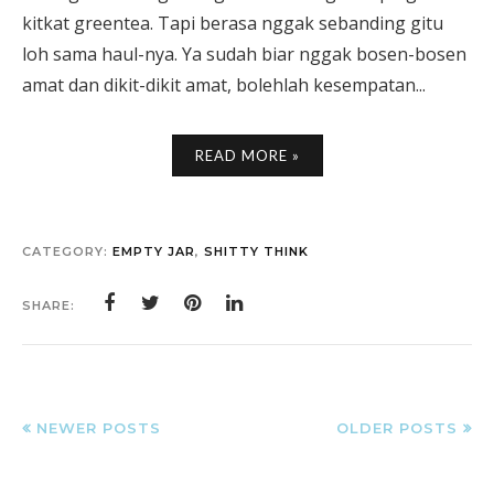
kitkat greentea. Tapi berasa nggak sebanding gitu
loh sama haul-nya. Ya sudah biar nggak bosen-bosen
amat dan dikit-dikit amat, bolehlah kesempatan...
READ MORE »
CATEGORY:
EMPTY JAR
,
SHITTY THINK
SHARE:
NEWER POSTS
OLDER POSTS