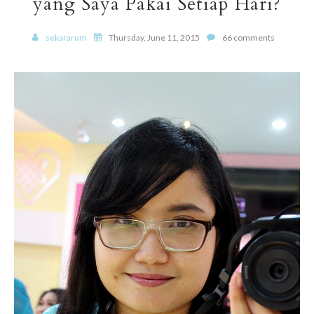
yang Saya Pakai Setiap Hari?
sekararum
Thursday, June 11, 2015
66 comments