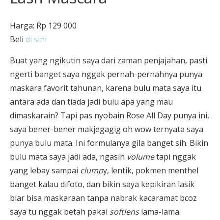
Harga: Rp 129 000
Beli
di sini
Buat yang ngikutin saya dari zaman penjajahan, pasti
ngerti banget saya nggak pernah-pernahnya punya
maskara favorit tahunan, karena bulu mata saya itu
antara ada dan tiada jadi bulu apa yang mau
dimaskarain? Tapi pas nyobain Rose All Day punya ini,
saya bener-bener makjegagig oh wow ternyata saya
punya bulu mata. Ini formulanya gila banget sih. Bikin
bulu mata saya jadi ada, ngasih
volume
tapi nggak
yang lebay sampai
clump
y, lentik, pokmen menthel
banget kalau difoto, dan bikin saya kepikiran lasik
biar bisa maskaraan tanpa nabrak kacaramat bcoz
saya tu nggak betah pakai
softlens
lama-lama.