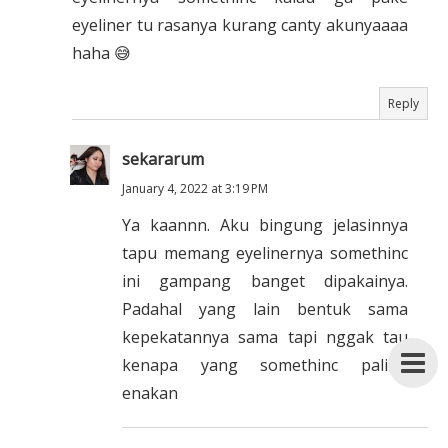
eyeliner tu rasanya kurang canty akunyaaaa
haha 😅
Reply
sekararum
January 4, 2022 at 3:19 PM
Ya kaannn. Aku bingung jelasinnya
tapu memang eyelinernya somethinc
ini gampang banget dipakainya.
Padahal yang lain bentuk sama
kepekatannya sama tapi nggak tau
kenapa yang somethinc paling
enakan