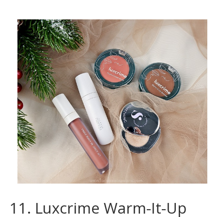
11. Luxcrime Warm-It-Up