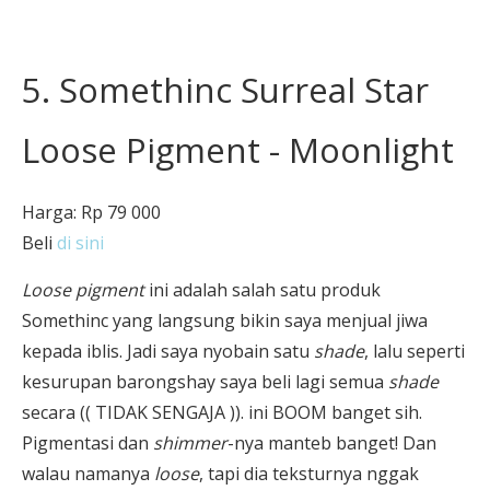
5. Somethinc Surreal Star
Loose Pigment - Moonlight
Harga: Rp 79 000
Beli
di sini
Loose pigment
ini adalah salah satu produk
Somethinc yang langsung bikin saya menjual jiwa
kepada iblis. Jadi saya nyobain satu
shade
, lalu seperti
kesurupan barongshay saya beli lagi semua
shade
secara (( TIDAK SENGAJA )). ini BOOM banget sih.
Pigmentasi dan
shimmer
-nya manteb banget! Dan
walau namanya
loose
, tapi dia teksturnya nggak