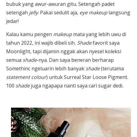
bubuk yang awur-awuran gitu. Setengah padet
setengah
jelly
. Pakai sedulit aja,
eye makeup
langsung
jedar!
Kalau kamu pengen
makeup
mata yang lebih uwu di
tahun 2022, ini wajib dibeli sih
. Shade
favorit saya
Moonlight, tapi dijamin nggak akan nyesel koleksi
semua
shade
-nya. Dan saya beneran berharap
Somethinc ngeluarin lebih banyak
shade
(terutama
statement colour
) untuk Surreal Star Loose Pigment.
100
shade
juga ngapapa nanti saya cari sugar dedi.