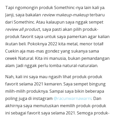
Tapi ngomongin produk Somethinc-nya lain kali ya.
Janji, saya bakalan
review makeup-makeup
terbaru
dari Somethinc. Atau kalaupun saya nggak sempet
review all produc
t, saya pasti akan pilih produk-
produk favorit saya untuk saya pamerkan agar kalian
ikutan beli. Pokoknya 2022 kita metal, menor total!
Cuekin aja mas-mas gondez yang sukanya sama
cewek Natural. Kita ini manusia, bukan pemandangan
alam. Jadi nggak perlu lomba natural-naturalan.
Nah, kali ini saya mau ngasih lihat produk-produk
favorit selama 2021 kemaren. Saya sempet bingung
milih-milih produknya. Sampai saya bikin beberapa
poling juga di instagram
@racunwarnawarni
. Dan
akhirnya saya memutuskan memilih produk-produk
ini sebagai favorit saya selama 2021. Semoga produk-