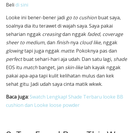
Beli
di sini
Looke ini bener-bener jadi
go to cushion
buat saya,
soalnya dia itu terawet di wajah saya. Saya pakai
seharian nggak
creasing
dan nggak
faded, coverage
sheer to medium
, dan
finish
-nya
cloud like
, nggak
glowing
tapi juga nggak
matte
. Pokoknya pas dan
perfect
buat sehari-hari aja udah. Dan satu lagi,
shade
EOS itu
match
banget, jan
skin-like
lah kayak nggak
pakai apa-apa tapi kulit kelihatan mulus dan kek
sehat gitu. Jadi udah saya cinta matik wkwk.
Baca juga:
Swatch Lengkap! Shade Terbaru looke BB
cushion dan Looke loose powder