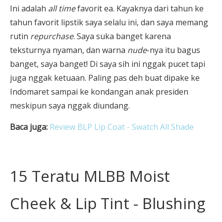
Ini adalah
all time
favorit ea. Kayaknya dari tahun ke
tahun favorit lipstik saya selalu ini, dan saya memang
rutin
repurchase
. Saya suka banget karena
teksturnya nyaman, dan warna
nude
-nya itu bagus
banget, saya banget! Di saya sih ini nggak pucet tapi
juga nggak ketuaan. Paling pas deh buat dipake ke
Indomaret sampai ke kondangan anak presiden
meskipun saya nggak diundang.
Baca juga:
Review BLP Lip Coat - Swatch All Shade
15 Teratu MLBB Moist
Cheek & Lip Tint - Blushing