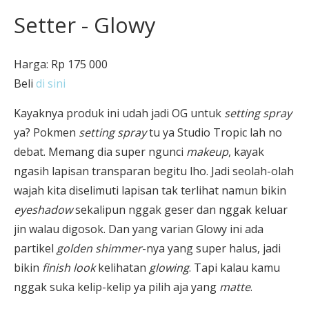
Setter - Glowy
Harga: Rp 175 000
Beli
di sini
Kayaknya produk ini udah jadi OG untuk
setting spray
ya? Pokmen
setting spray
tu ya Studio Tropic lah no
debat. Memang dia super ngunci
makeup
, kayak
ngasih lapisan transparan begitu lho. Jadi seolah-olah
wajah kita diselimuti lapisan tak terlihat namun bikin
eyeshadow
sekalipun nggak geser dan nggak keluar
jin walau digosok. Dan yang varian Glowy ini ada
partikel
golden shimmer
-nya yang super halus, jadi
bikin
finish look
kelihatan
glowing
. Tapi kalau kamu
nggak suka kelip-kelip ya pilih aja yang
matte
.