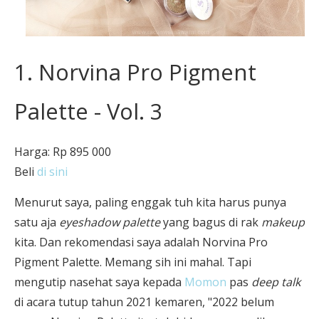
1. Norvina Pro Pigment
Palette - Vol. 3
Harga: Rp 895 000
Beli
di sini
Menurut saya, paling enggak tuh kita harus punya
satu aja
eyeshadow palette
yang bagus di rak
makeup
kita. Dan rekomendasi saya adalah Norvina Pro
Pigment Palette. Memang sih ini mahal. Tapi
mengutip nasehat saya kepada
Momon
pas
deep talk
di acara tutup tahun 2021 kemaren, "2022 belum