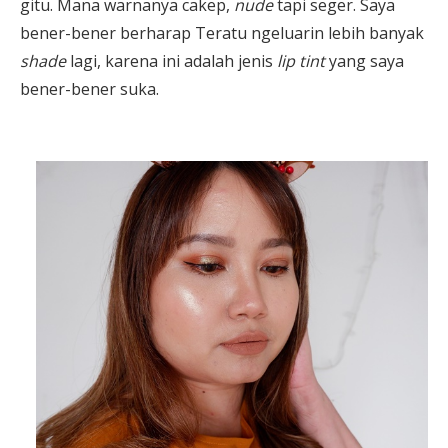
gitu. Mana warnanya cakep,
nude
tapi seger. Saya
bener-bener berharap Teratu ngeluarin lebih banyak
shade
lagi, karena ini adalah jenis
lip tint
yang saya
bener-bener suka.