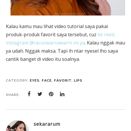
Kalau kamu mau lihat video tutorial saya pakai
produk-produk favorit saya tersebut, cuz
ke reels
instagram @racunwarnawarni ini ya
. Kalau nggak mau
ya udah. Nggak maksa. Tapi ih ntar nyesel lho saya
cantik banget di video itu soalnya.
CATEGORY:
EYES
,
FACE
,
FAVORIT
,
LIPS
SHARE:
sekararum