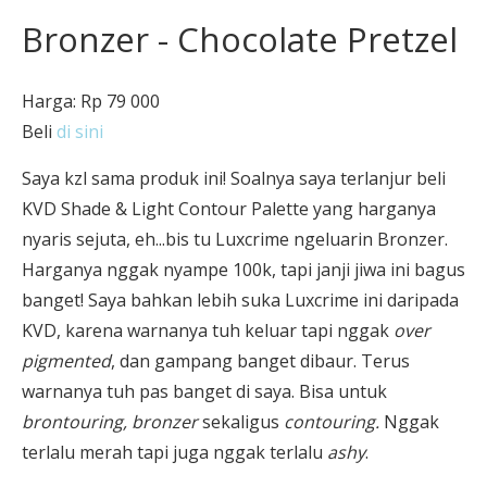
Bronzer - Chocolate Pretzel
Harga: Rp 79 000
Beli
di sini
Saya kzl sama produk ini! Soalnya saya terlanjur beli
KVD Shade & Light Contour Palette yang harganya
nyaris sejuta, eh...bis tu Luxcrime ngeluarin Bronzer.
Harganya nggak nyampe 100k, tapi janji jiwa ini bagus
banget! Saya bahkan lebih suka Luxcrime ini daripada
KVD, karena warnanya tuh keluar tapi nggak
over
pigmented
, dan gampang banget dibaur. Terus
warnanya tuh pas banget di saya. Bisa untuk
brontouring, bronzer
sekaligus
contouring.
Nggak
terlalu merah tapi juga nggak terlalu
ashy
.