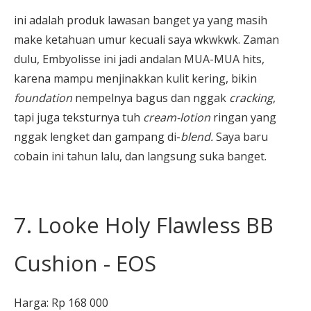
ini adalah produk lawasan banget ya yang masih
make ketahuan umur kecuali saya wkwkwk. Zaman
dulu, Embyolisse ini jadi andalan MUA-MUA hits,
karena mampu menjinakkan kulit kering, bikin
foundation
nempelnya bagus dan nggak
cracking
,
tapi juga teksturnya tuh
cream-lotion
ringan yang
nggak lengket dan gampang di-
blend.
Saya baru
cobain ini tahun lalu, dan langsung suka banget.
7. Looke Holy Flawless BB
Cushion - EOS
Harga: Rp 168 000