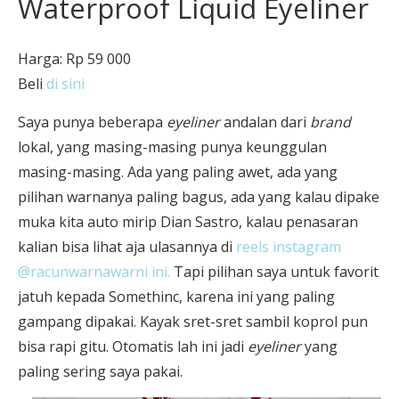
Waterproof Liquid Eyeliner
Harga: Rp 59 000
Beli
di sini
Saya punya beberapa
eyeliner
andalan dari
brand
lokal, yang masing-masing punya keunggulan
masing-masing. Ada yang paling awet, ada yang
pilihan warnanya paling bagus, ada yang kalau dipake
muka kita auto mirip Dian Sastro, kalau penasaran
kalian bisa lihat aja ulasannya di
reels instagram
@racunwarnawarni ini.
Tapi pilihan saya untuk favorit
jatuh kepada Somethinc, karena ini yang paling
gampang dipakai. Kayak sret-sret sambil koprol pun
bisa rapi gitu. Otomatis lah ini jadi
eyeliner
yang
paling sering saya pakai.