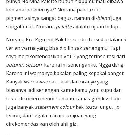
punya Norvina Palette itu tuh hidupmu mau dibawa
kemana sebenernya?" Norvina palette ini
pigmentasinya sangat bagus, namun di-
blend
juga
sangat enak. Norvina
palette
adalah tujuan hidup.
Norvina Pro Pigment Palette sendiri tersedia dalam 5
varian warna yang bisa dipilih sak senengmu. Tapi
saya merekomendasikan Vol. 3 yang terinspirasi dari
autumn season
, karena ini senenganku. Ngga deng.
Karena ini warnanya bakalan paling kepakai banget.
Banyak warna-warna coklat dan oranye yang
biasanya jadi senengan kamu-kamu yang cupu dan
takut dikomen menor sama mas-mas gondez. Tapi
juga banyak
statement colour
kek
tosca
, ungu, ijo
lemon, dan segala macam ijo-ijoan yang
direkomendasikan oleh ahli gizi.