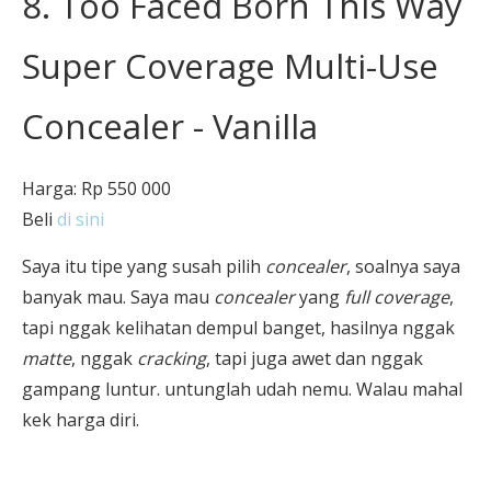
8. Too Faced Born This Way
Super Coverage Multi-Use
Concealer - Vanilla
Harga: Rp 550 000
Beli
di sini
Saya itu tipe yang susah pilih
concealer
, soalnya saya
banyak mau. Saya mau
concealer
yang
full coverage
,
tapi nggak kelihatan dempul banget, hasilnya nggak
matte
, nggak
cracking
, tapi juga awet dan nggak
gampang luntur. untunglah udah nemu. Walau mahal
kek harga diri.