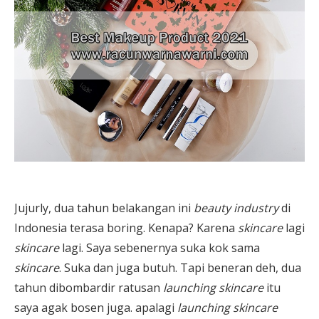
Jujurly, dua tahun belakangan ini
beauty industry
di
Indonesia terasa boring. Kenapa? Karena
skincare
lagi
skincare
lagi. Saya sebenernya suka kok sama
skincare
. Suka dan juga butuh. Tapi beneran deh, dua
tahun dibombardir ratusan
launching skincare
itu
saya agak bosen juga. apalagi
launching skincare