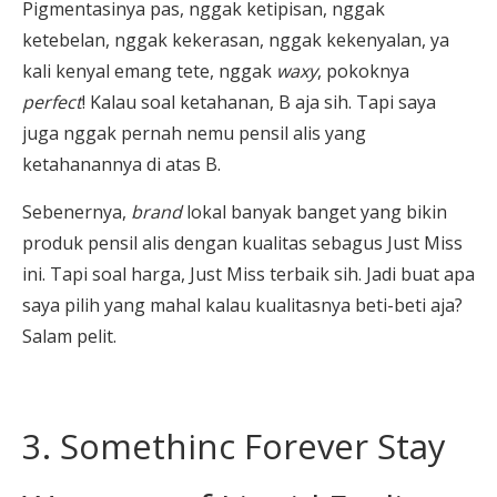
Pigmentasinya pas, nggak ketipisan, nggak
ketebelan, nggak kekerasan, nggak kekenyalan, ya
kali kenyal emang tete, nggak
waxy
, pokoknya
perfect
! Kalau soal ketahanan, B aja sih. Tapi saya
juga nggak pernah nemu pensil alis yang
ketahanannya di atas B.
Sebenernya,
brand
lokal banyak banget yang bikin
produk pensil alis dengan kualitas sebagus Just Miss
ini. Tapi soal harga, Just Miss terbaik sih. Jadi buat apa
saya pilih yang mahal kalau kualitasnya beti-beti aja?
Salam pelit.
3. Somethinc Forever Stay