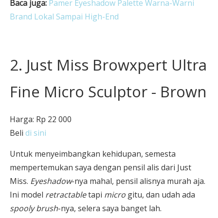
Baca juga:
Pamer Eyeshadow Palette Warna-Warni
Brand Lokal Sampai High-End
2. Just Miss Browxpert Ultra
Fine Micro Sculptor - Brown
Harga: Rp 22 000
Beli
di sini
Untuk menyeimbangkan kehidupan, semesta
mempertemukan saya dengan pensil alis dari Just
Miss.
Eyeshadow
-nya mahal, pensil alisnya murah aja.
Ini model
retractable
tapi
micro
gitu, dan udah ada
spooly brush
-nya, selera saya banget lah.