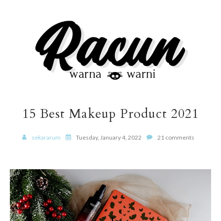
15 Best Makeup Product 2021
sekararum
Tuesday, January 4, 2022
21 comments