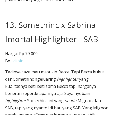
13. Somethinc x Sabrina
Imortal Highlighter - SAB
Harga: Rp 79 000
Beli
di sini
Tadinya saya mau masukin Becca. Tapi Becca kukut
dan Somethinc ngeluaring
highlighter
yang
kualitasnya beti-beti sama Becca tapi harganya
beneran seperdelapannya aja. Saya nyobain
highlighter
Somethinc ini yang
shade
Mignon dan
SAB, tapi yang nyantol di hati yang SAB. Yang Mignon