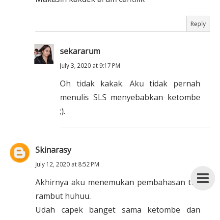
Reply
sekararum
July 3, 2020 at 9:17 PM
Oh tidak kakak. Aku tidak pernah
menulis SLS menyebabkan ketombe
;).
Skinarasy
July 12, 2020 at 8:52 PM
Akhirnya aku menemukan pembahasan ttg.
rambut huhuu.
Udah capek banget sama ketombe dan