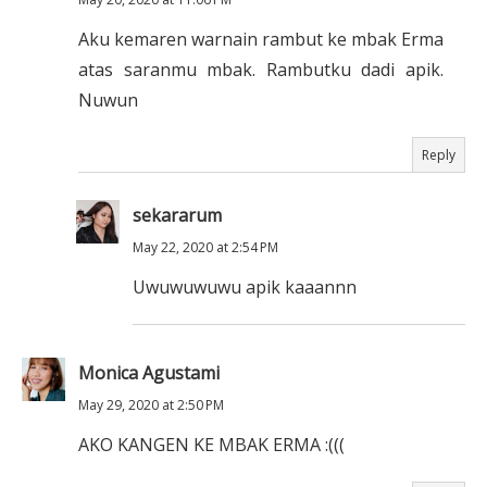
Aku kemaren warnain rambut ke mbak Erma
atas saranmu mbak. Rambutku dadi apik.
Nuwun
Reply
sekararum
May 22, 2020 at 2:54 PM
Uwuwuwuwu apik kaaannn
Monica Agustami
May 29, 2020 at 2:50 PM
AKO KANGEN KE MBAK ERMA :(((