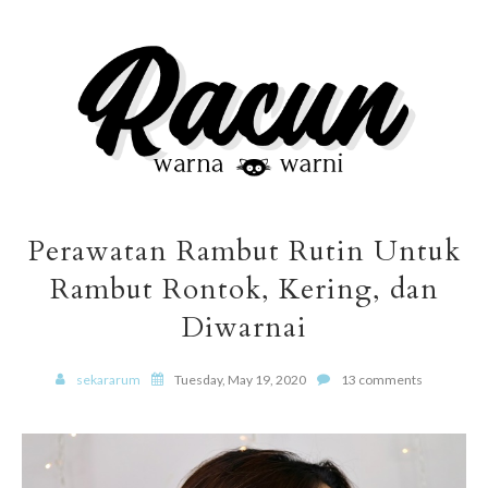
Perawatan Rambut Rutin Untuk
Rambut Rontok, Kering, dan
Diwarnai
sekararum
Tuesday, May 19, 2020
13 comments