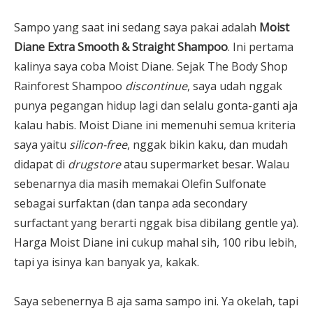
Sampo yang saat ini sedang saya pakai adalah
Moist
Diane Extra Smooth & Straight Shampoo
. Ini pertama
kalinya saya coba Moist Diane. Sejak The Body Shop
Rainforest Shampoo
discontinue
, saya udah nggak
punya pegangan hidup lagi dan selalu gonta-ganti aja
kalau habis. Moist Diane ini memenuhi semua kriteria
saya yaitu
silicon-free
, nggak bikin kaku, dan mudah
didapat di
drugstore
atau supermarket besar. Walau
sebenarnya dia masih memakai Olefin Sulfonate
sebagai surfaktan (dan tanpa ada secondary
surfactant yang berarti nggak bisa dibilang gentle ya).
Harga Moist Diane ini cukup mahal sih, 100 ribu lebih,
tapi ya isinya kan banyak ya, kakak.
Saya sebenernya B aja sama sampo ini. Ya okelah, tapi