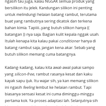
ngasih tau juga, kalau NGGAK semua produk yang
bersilikon itu jelek. Kandungan silikon ini penting
untuk melindungi helaian batang rambut, terutama
buat yang rambutnya sering dicatok dan terkena
bahan kimia. Tapiiii...yang butuh silikon hanya ((
batangan )) nya saja. Bagian kulit kepala nggak usah.
Itulah kenapa kita kalau pakai
conditioner
hanya di
batang rambut saja, jangan kena akar. Sebab yang
butuh silikon memang cuma batangnya.
Kadang-kadang, kalau kita awal-awal pakai sampo
yang
silicon-free
, rambut rasanya kesat dan kaku
kayak sapu ijuk. Itu wajar sih, ya kan memang silikon
ini ngasih
feeling
lembut ke helaian rambut. Tapi
biasanya sensasi kesat ini cuma diminggu-minggu
pertama kok. Ya proses adaptasi lah. Selanjutnya sih