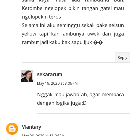
Ketombe ngelopek bikin tangan gatel mau
ngelopekin teros
Selama ini aku seminggu sekali pake selsun
yellow tapi kan ambunya uwek dan juga
rambut jadi kaku bak sapu ijuk ��
Reply
sekararum
May 19, 2020 at 3:06 PM
Nggak mau jawab ah, agar membaca
dengan logika juga :D.
Viantary
May 20, 2020 at 11:06 PM