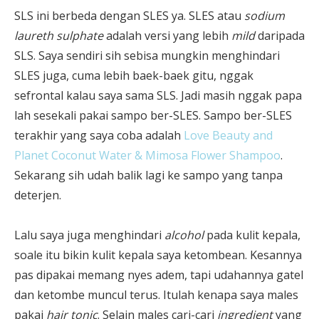
SLS ini berbeda dengan SLES ya. SLES atau
sodium
laureth sulphate
adalah versi yang lebih
mild
daripada
SLS. Saya sendiri sih sebisa mungkin menghindari
SLES juga, cuma lebih baek-baek gitu, nggak
sefrontal kalau saya sama SLS. Jadi masih nggak papa
lah sesekali pakai sampo ber-SLES. Sampo ber-SLES
terakhir yang saya coba adalah
Love Beauty and
Planet Coconut Water & Mimosa Flower Shampoo
.
Sekarang sih udah balik lagi ke sampo yang tanpa
deterjen.
Lalu saya juga menghindari
alcohol
pada kulit kepala,
soale itu bikin kulit kepala saya ketombean. Kesannya
pas dipakai memang nyes adem, tapi udahannya gatel
dan ketombe muncul terus. Itulah kenapa saya males
pakai
hair tonic
. Selain males cari-cari
ingredient
yang