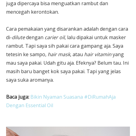
juga dipercaya bisa menguatkan rambut dan
mencegah kerontokan.
Cara pemakaian yang disarankan adalah dengan cara
di-
dilute
dengan
carier oil
, lalu dipakai untuk masker
rambut. Tapi saya sih pakai cara gampang aja. Saya
tetesin ke sampo,
hair mask
, atau
hair vitamin
yang
mau saya pakai. Udah gitu aja. Efeknya? Belum tau. Ini
masih baru banget kok saya pakai. Tapi yang jelas
saya suka aromanya.
Baca juga:
Bikin Nyaman Suasana #DiRumahAja
Dengan Essential Oil