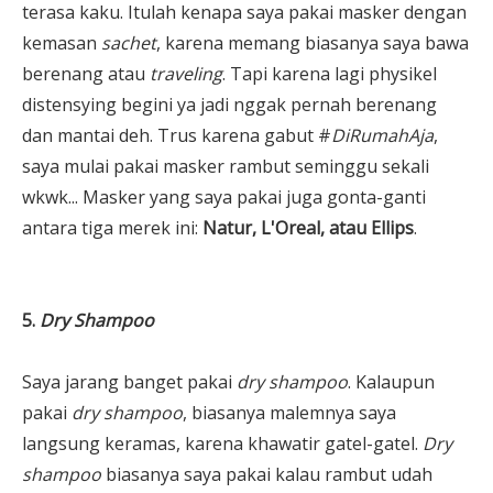
terasa kaku. Itulah kenapa saya pakai masker dengan
kemasan
sachet
, karena memang biasanya saya bawa
berenang atau
traveling
. Tapi karena lagi physikel
distensying begini ya jadi nggak pernah berenang
dan mantai deh. Trus karena gabut #
DiRumahAja
,
saya mulai pakai masker rambut seminggu sekali
wkwk... Masker yang saya pakai juga gonta-ganti
antara tiga merek ini:
Natur, L'Oreal, atau Ellips
.
5.
Dry Shampoo
Saya jarang banget pakai
dry shampoo
. Kalaupun
pakai
dry shampoo
, biasanya malemnya saya
langsung keramas, karena khawatir gatel-gatel.
Dry
shampoo
biasanya saya pakai kalau rambut udah