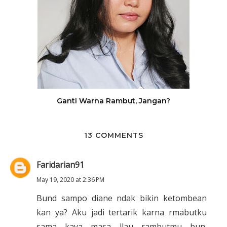
Ganti Warna Rambut, Jangan?
13 COMMENTS
Faridarian91
May 19, 2020 at 2:36 PM
Bund sampo diane ndak bikin ketombean
kan ya? Aku jadi tertarik karna rmabutku
sama kaya masa llau rambutmu bun.