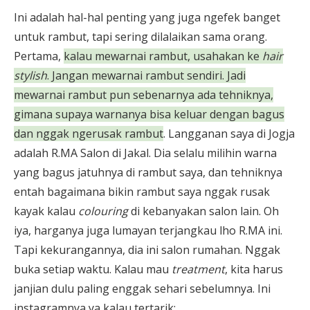
Ini adalah hal-hal penting yang juga ngefek banget
untuk rambut, tapi sering dilalaikan sama orang.
Pertama,
kalau mewarnai rambut, usahakan ke
hair
stylish
. Jangan mewarnai rambut sendiri. Jadi
mewarnai rambut pun sebenarnya ada tehniknya,
gimana supaya warnanya bisa keluar dengan bagus
dan nggak ngerusak rambut
. Langganan saya di Jogja
adalah R.MA Salon di Jakal. Dia selalu milihin warna
yang bagus jatuhnya di rambut saya, dan tehniknya
entah bagaimana bikin rambut saya nggak rusak
kayak kalau
colouring
di kebanyakan salon lain. Oh
iya, harganya juga lumayan terjangkau lho R.MA ini.
Tapi kekurangannya, dia ini salon rumahan. Nggak
buka setiap waktu. Kalau mau
treatment
, kita harus
janjian dulu paling enggak sehari sebelumnya. Ini
instagramnya ya kalau tertarik: