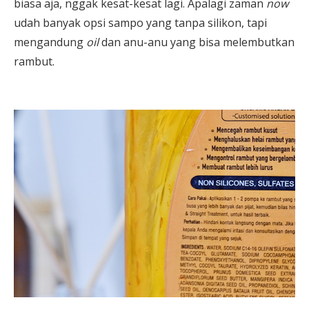
biasa aja, nggak kesat-kesat lagi. Apalagi zaman
now
udah banyak opsi sampo yang tanpa silikon, tapi
mengandung
oil
dan anu-anu yang bisa melembutkan
rambut.