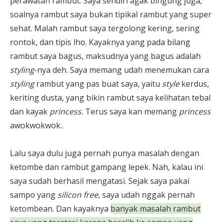
perawatan rambut. Saya sendiri agak bingung juga,
soalnya rambut saya bukan tipikal rambut yang super
sehat. Malah rambut saya tergolong kering, sering
rontok, dan tipis lho. Kayaknya yang pada bilang
rambut saya bagus, maksudnya yang bagus adalah
styling
-nya deh. Saya memang udah menemukan cara
styling
rambut yang pas buat saya, yaitu
style
kerdus,
keriting dusta, yang bikin rambut saya kelihatan tebal
dan kayak
princess.
Terus saya kan memang
princess
awokwokwok..
Lalu saya dulu juga pernah punya masalah dengan
ketombe dan rambut gampang lepek. Nah, kalau ini
saya sudah berhasil mengatasi. Sejak saya pakai
sampo yang
silicon free
, saya udah nggak pernah
ketombean. Dan kayaknya
banyak masalah rambut