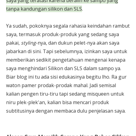
saya yang teratasi karena beralih ke sampo yang
tanpa kandungan silikon dan SLS
.
Ya sudah, pokoknya segala rahasia keindahan rambut
saya, termasuk produk-produk yang sedang saya
pakai,
styling
-nya, dan dukun pelet-nya akan saya
jabarkan di sini. Tapi sebelumnya, izinkan saya untuk
memberikan sedikit pengetahuan mengenai kenapa
saya menghindari Silikon dan SLS dalam sampo ya.
Biar blog ini tu ada sisi edukasinya begitu lho. Ra gur
waton pamer prodak-prodak mahal. Jadi semisal
kalian pengen tiru-tiru tapi sedang misqueen untuk
niru plek-plek'an, kalian bisa mencari produk
subtitusinya dengan membaca dulu penjelasan saya.