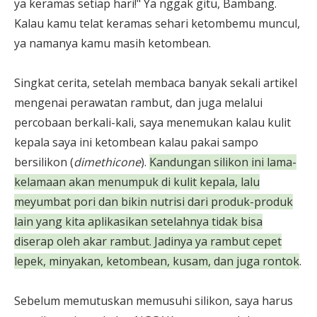
ya keramas setiap hari!" Ya nggak gitu, Bambang.
Kalau kamu telat keramas sehari ketombemu muncul,
ya namanya kamu masih ketombean.
Singkat cerita, setelah membaca banyak sekali artikel
mengenai perawatan rambut, dan juga melalui
percobaan berkali-kali, saya menemukan kalau kulit
kepala saya ini ketombean kalau pakai sampo
bersilikon (
dimethicone
).
Kandungan silikon ini lama-
kelamaan akan menumpuk di kulit kepala, lalu
meyumbat pori dan bikin nutrisi dari produk-produk
lain yang kita aplikasikan setelahnya tidak bisa
diserap oleh akar rambut. Jadinya ya rambut cepet
lepek, minyakan, ketombean, kusam, dan juga rontok
.
Sebelum memutuskan memusuhi silikon, saya harus