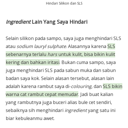
Hindari Silikon dan SLS
Ingredient
Lain Yang Saya Hindari
Selain silikon pada sampo, saya juga menghindari SLS
atau
sodium lauryl sulphate
. Alasannya karena
SLS
sebenarnya terlalu
hars
untuk kulit, bisa bikin kulit
kering dan bahkan iritasi
. Bukan cuma sampo, saya
juga menghindari SLS pada sabun muka dan sabun
badan saya kok. Selain alasan tersebut, alasan lain
adalah karena rambut saya di-
colouring,
dan
SLS bikin
warna cat rambut cepat memudar
. Jadi buat kalian
yang rambutnya juga buceri alias bule cet sendiri,
sebaiknya sih menghindari
ingredient
yang satu ini
biar kebuleanmu awet.