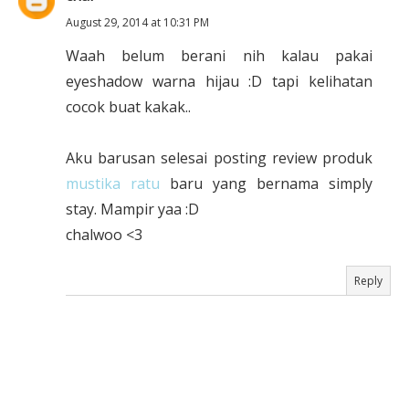
August 29, 2014 at 10:31 PM
Waah belum berani nih kalau pakai
eyeshadow warna hijau :D tapi kelihatan
cocok buat kakak..
Aku barusan selesai posting review produk
mustika ratu
baru yang bernama simply
stay. Mampir yaa :D
chalwoo <3
Reply