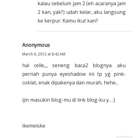
kalau sebelum jam 2 (eh acaranya jam
2 kan, yak?) udah kelar, aku langsung
ke kerpur. Kamu ikut kan?
Anonymous
March 6, 2012 at 8:42 AM
hai celle,,, seneng baca2 blognya. aku
pernah punya eyeshadow ini tp yg pink-
coklat, enak dipakenya dan murah, hehe...
ijin masukin blog-mu di link blog-ku y... ;)
ikemeiske