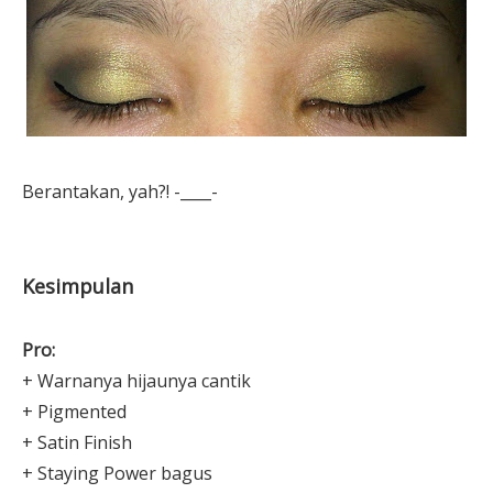
Berantakan, yah?! -____-
Kesimpulan
Pro:
+ Warnanya hijaunya cantik
+ Pigmented
+ Satin Finish
+ Staying Power bagus