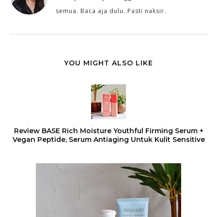
semua. Baca aja dulu. Pasti naksir.
YOU MIGHT ALSO LIKE
Review BASE Rich Moisture Youthful Firming Serum +
Vegan Peptide, Serum Antiaging Untuk Kulit Sensitive