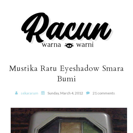
Mustika Ratu Eyeshadow Smara
Bumi
sekararum
Sunday, March 4, 2012
21 comments