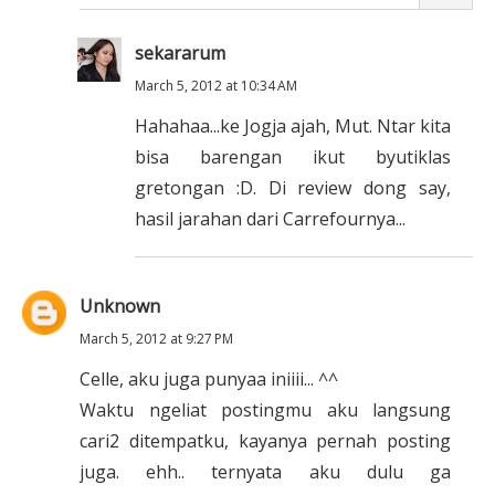
sekararum
March 5, 2012 at 10:34 AM
Hahahaa...ke Jogja ajah, Mut. Ntar kita
bisa barengan ikut byutiklas
gretongan :D. Di review dong say,
hasil jarahan dari Carrefournya...
Unknown
March 5, 2012 at 9:27 PM
Celle, aku juga punyaa iniiii... ^^
Waktu ngeliat postingmu aku langsung
cari2 ditempatku, kayanya pernah posting
juga. ehh.. ternyata aku dulu ga