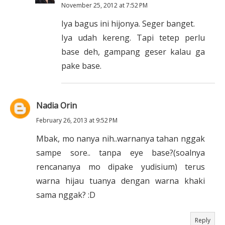
November 25, 2012 at 7:52 PM
Iya bagus ini hijonya. Seger banget.
Iya udah kereng. Tapi tetep perlu
base deh, gampang geser kalau ga
pake base.
Nadia Orin
February 26, 2013 at 9:52 PM
Mbak, mo nanya nih..warnanya tahan nggak
sampe sore.. tanpa eye base?(soalnya
rencananya mo dipake yudisium) terus
warna hijau tuanya dengan warna khaki
sama nggak? :D
Reply