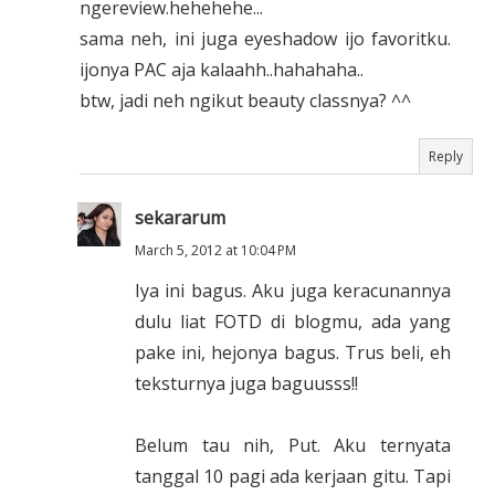
ngereview.hehehehe...
sama neh, ini juga eyeshadow ijo favoritku.
ijonya PAC aja kalaahh..hahahaha..
btw, jadi neh ngikut beauty classnya? ^^
Reply
sekararum
March 5, 2012 at 10:04 PM
Iya ini bagus. Aku juga keracunannya
dulu liat FOTD di blogmu, ada yang
pake ini, hejonya bagus. Trus beli, eh
teksturnya juga baguusss!!
Belum tau nih, Put. Aku ternyata
tanggal 10 pagi ada kerjaan gitu. Tapi