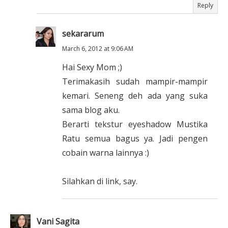
Reply
sekararum
March 6, 2012 at 9:06 AM
Hai Sexy Mom ;)
Terimakasih sudah mampir-mampir
kemari. Seneng deh ada yang suka
sama blog aku.
Berarti tekstur eyeshadow Mustika
Ratu semua bagus ya. Jadi pengen
cobain warna lainnya :)
Silahkan di link, say.
Vani Sagita