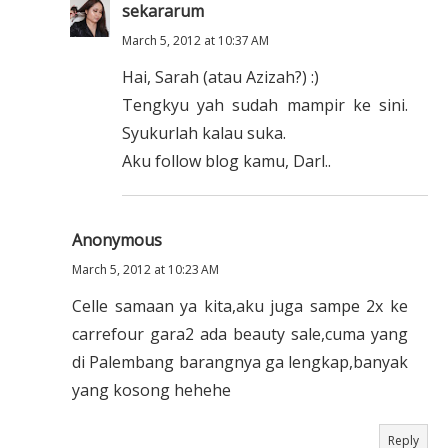
sekararum
March 5, 2012 at 10:37 AM
Hai, Sarah (atau Azizah?) :)
Tengkyu yah sudah mampir ke sini.
Syukurlah kalau suka.
Aku follow blog kamu, Darl..
Anonymous
March 5, 2012 at 10:23 AM
Celle samaan ya kita,aku juga sampe 2x ke
carrefour gara2 ada beauty sale,cuma yang
di Palembang barangnya ga lengkap,banyak
yang kosong hehehe
Reply