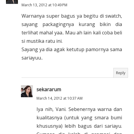
March 13, 2012 at 10:49 PM
Warnanya super bagus ya begitu di swatch,
sayang packagingnya kurang bikin dia
terlihat mahal yaa.. Mau ah lain kali coba beli
si mustika ratu ini.
Sayang ya dia agak ketutup pamornya sama
sariayuu..
Reply
sekararum
March 14, 2012 at 10:37 AM
Iya nih, Vani. Sebenernya warna dan
kualitasnya (untuk yang smara bumi
khususnya) lebih bagus dari sariayu.