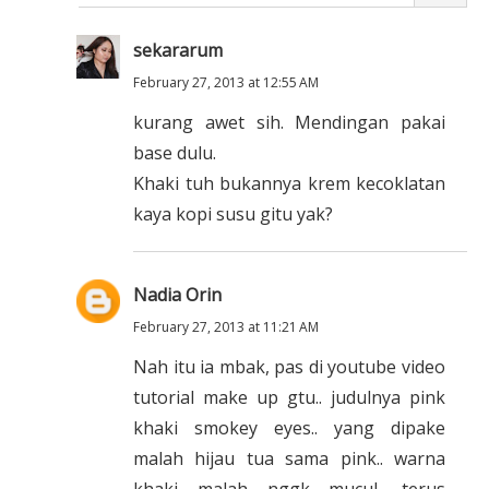
sekararum
February 27, 2013 at 12:55 AM
kurang awet sih. Mendingan pakai
base dulu.
Khaki tuh bukannya krem kecoklatan
kaya kopi susu gitu yak?
Nadia Orin
February 27, 2013 at 11:21 AM
Nah itu ia mbak, pas di youtube video
tutorial make up gtu.. judulnya pink
khaki smokey eyes.. yang dipake
malah hijau tua sama pink.. warna