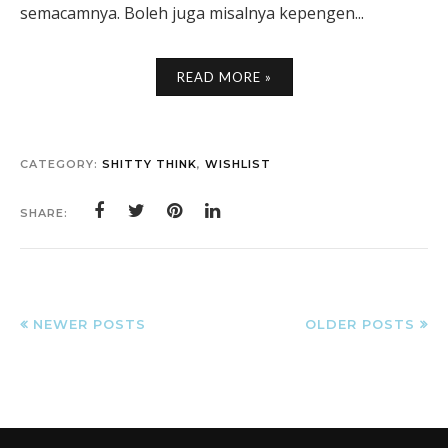
semacamnya. Boleh juga misalnya kepengen...
READ MORE »
CATEGORY:
SHITTY THINK
,
WISHLIST
SHARE:
NEWER POSTS
OLDER POSTS