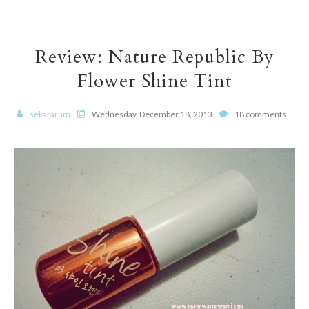
Review: Nature Republic By
Flower Shine Tint
sekararum
Wednesday, December 18, 2013
18 comments