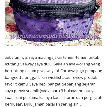
Sebelumnya, saya mau ngajakin temen-temen untuk
ikutan giveaway saya dulu. Bakalan ada 4 orang yang
beruntung dalam giveaway ini. Caranya juga gampang
bangeettt, tinggal bikin wishlist atau review produk
favorit kamu. Saya hepi banget. Sepanjang sejarah
saya punya suamik (yaela baru 3 bulaaannn punya
suami) ini pertama kalinya kami liburan dan pergi jauh
berduaan. Dulu jaman pacaran sering sih,...