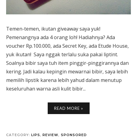
Temen-temen, ikutan giveaway saya yuk!
Pemenangnya ada 4 orang loh! Hadiahnya? Ada
voucher Rp.100.000, ada Secret Key, ada Etude House,
yuk ikutan! Saya nggak terlalu suka pakai liptint.
Soalnya bibir saya tuh item pinggir-pinggirannya dan
kering. Jadi kalau kepingin mewarnai bibir, saya lebih
memilih lipstik karena lebih yahud dalam menutup
keseluruhan warna asli kulit bibir...
READ MORE »
CATEGORY:
LIPS
,
REVIEW
,
SPONSORED