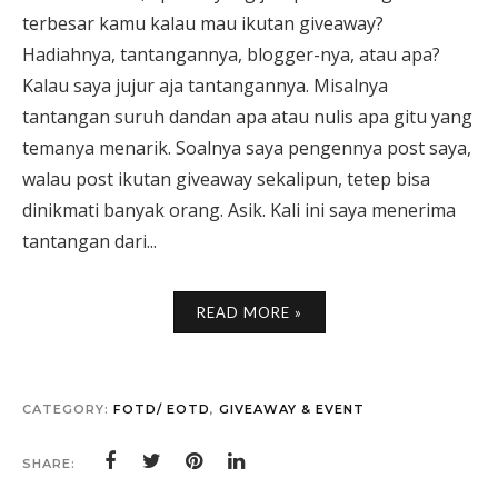
terbesar kamu kalau mau ikutan giveaway?
Hadiahnya, tantangannya, blogger-nya, atau apa?
Kalau saya jujur aja tantangannya. Misalnya
tantangan suruh dandan apa atau nulis apa gitu yang
temanya menarik. Soalnya saya pengennya post saya,
walau post ikutan giveaway sekalipun, tetep bisa
dinikmati banyak orang. Asik. Kali ini saya menerima
tantangan dari...
READ MORE »
CATEGORY:
FOTD/ EOTD
,
GIVEAWAY & EVENT
SHARE: