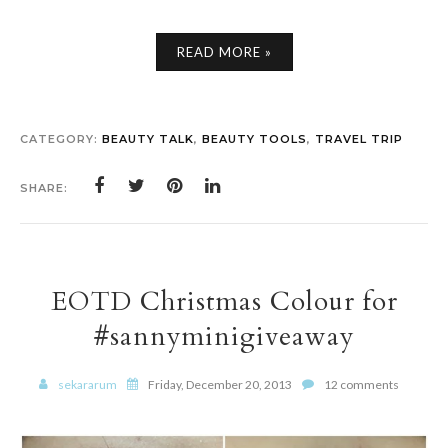
READ MORE »
CATEGORY:
BEAUTY TALK
,
BEAUTY TOOLS
,
TRAVEL TRIP
SHARE:
EOTD Christmas Colour for
#sannyminigiveaway
sekararum
Friday, December 20, 2013
12 comments