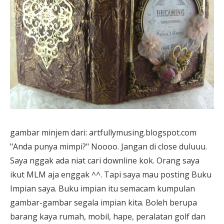
gambar minjem dari: artfullymusing.blogspot.com
"Anda punya mimpi?" Noooo. Jangan di close duluuu.
Saya nggak ada niat cari downline kok. Orang saya
ikut MLM aja enggak ^^. Tapi saya mau posting Buku
Impian saya. Buku impian itu semacam kumpulan
gambar-gambar segala impian kita. Boleh berupa
barang kaya rumah, mobil, hape, peralatan golf dan