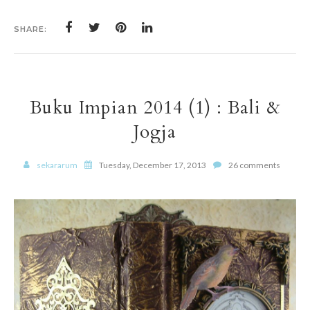
SHARE:
Buku Impian 2014 (1) : Bali &
Jogja
sekararum
Tuesday, December 17, 2013
26 comments