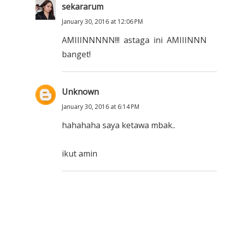
sekararum
January 30, 2016 at 12:06 PM
AMIIINNNNN!!! astaga ini AMIIINNN
banget!
Unknown
January 30, 2016 at 6:14 PM
hahahaha saya ketawa mbak..
ikut amin