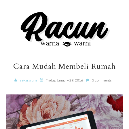
Cara Mudah Membeli Rumah
sekararum
Friday, January 29, 2016
5 comments