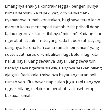
Emangnya enak ya kontrak? Nggak pengen punya
rumah sendiri? Ya capek,
sist, bro
. Senyaman-
nyamannya rumah kontrakan, bagi saya tetep lebih
manteb kalau menempati rumah milik pribadi dong.
Kalau ngontrak kan istilahnya "minjem". Kadang mau
ngerubah desain ini itu yang rada heboh tuh sayang
uangnya, karena kan cuma rumah "pinjeman" yang
suatu saat harus dikembalikan lagi. Belum lagi kita
harus bayar uang sewanya. Bayar uang sewa tuh
kadang saya ngerasa sia-sia, uangnya seakan hilang
aja gitu. Beda kalau misalnya bayar angsuran beli
rumah yah. Kita bayar tiap bulan juga, tapi uangnya
nggak hilang, melainkan berubah jadi aset tetap
berupa rumah.
Intinya, sebenarnya saya merasa rugi juga ngontrak