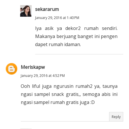
sekararum
January 29, 2016 at 1:40 PM
Iya asik ya dekor2 rumah sendiri.
Makanya berjuang banget ini pengen
dapet rumah idaman.
Meriskapw
January 29, 2016 at 4:52 PM
Ooh liful juga ngurusin rumah2 ya, taunya
ngasi sampel snack gratis,, semoga abis ini
ngasi sampel rumah gratis juga :D
Reply