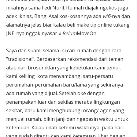
nikahnya sama Fedi Nuril. Itu mah diajak ngekos juga
adek ikhlas, Bang. Asal kos-kosannya ada
wifi
-nya dan
alamatnya jelas biar kalau beli make up online tukang
JNE-nya nggak nyasar #
Belum
MoveOn
Saya dan suami selama ini cari rumah dengan cara
"tradisional". Berdasarkan rekomendasi dari teman
atau dari brosur iklan yang kebetulan kami temui,
kami keliling kota menyambangi satu-persatu
perumahan-perumahan baru/lama yang sekiranya
ada rumah yang dijual. Setelah oke dengan
penampakan luar dan sekilas meraba lingkungan
sekitar, baru kami menghubungi orang/ agen yang
menjual rumah, bikin janji dan ngepasin waktu untuk
ketemuan. Kalau udah ketemu waktunya, pada hari
yang sudah ditentukan kami ketemuan, lihat bagian