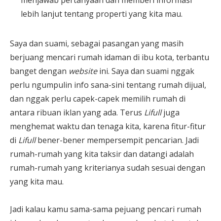
menjawab pertanyaan dan memberi informasi
lebih lanjut tentang properti yang kita mau.
Saya dan suami, sebagai pasangan yang masih
berjuang mencari rumah idaman di ibu kota, terbantu
banget dengan
website
ini. Saya dan suami nggak
perlu ngumpulin info sana-sini tentang rumah dijual,
dan nggak perlu capek-capek memilih rumah di
antara ribuan iklan yang ada. Terus
Lifull
juga
menghemat waktu dan tenaga kita, karena fitur-fitur
di
Lifull
bener-bener mempersempit pencarian. Jadi
rumah-rumah yang kita taksir dan datangi adalah
rumah-rumah yang kriterianya sudah sesuai dengan
yang kita mau.
Jadi kalau kamu sama-sama pejuang pencari rumah