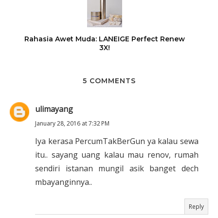
Rahasia Awet Muda: LANEIGE Perfect Renew
3X!
5 COMMENTS
ulimayang
January 28, 2016 at 7:32 PM
Iya kerasa PercumTakBerGun ya kalau sewa
itu.. sayang uang kalau mau renov, rumah
sendiri istanan mungil asik banget dech
mbayanginnya..
Reply