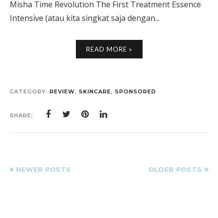
Misha Time Revolution The First Treatment Essence
Intensive (atau kita singkat saja dengan...
READ MORE »
CATEGORY:
REVIEW
,
SKINCARE
,
SPONSORED
SHARE:
NEWER POSTS
OLDER POSTS