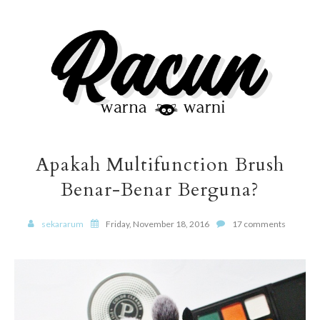
Apakah Multifunction Brush
Benar-Benar Berguna?
sekararum
Friday, November 18, 2016
17 comments