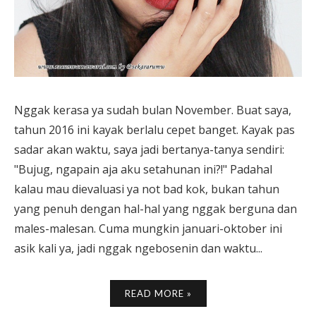
Nggak kerasa ya sudah bulan November. Buat saya,
tahun 2016 ini kayak berlalu cepet banget. Kayak pas
sadar akan waktu, saya jadi bertanya-tanya sendiri:
"Bujug, ngapain aja aku setahunan ini?!" Padahal
kalau mau dievaluasi ya not bad kok, bukan tahun
yang penuh dengan hal-hal yang nggak berguna dan
males-malesan. Cuma mungkin januari-oktober ini
asik kali ya, jadi nggak ngebosenin dan waktu...
READ MORE »