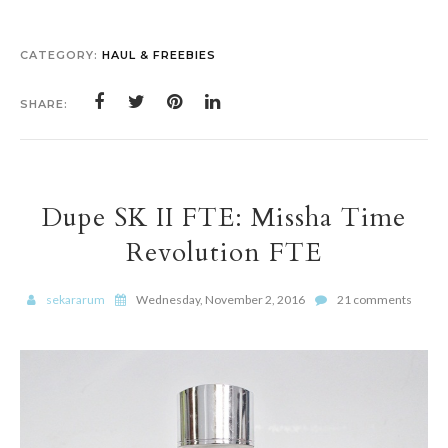
CATEGORY:
HAUL & FREEBIES
SHARE:
Dupe SK II FTE: Missha Time
Revolution FTE
sekararum
Wednesday, November 2, 2016
21 comments