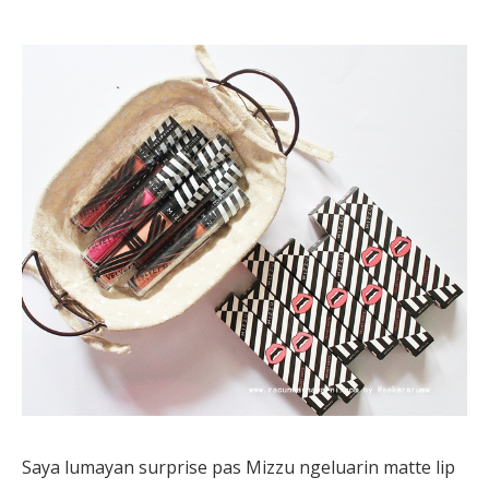
Saya lumayan surprise pas Mizzu ngeluarin matte lip