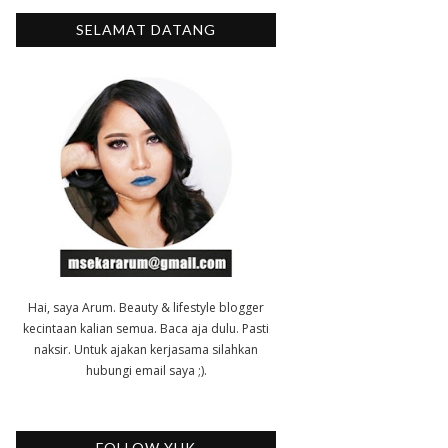
SELAMAT DATANG
Hai, saya Arum. Beauty & lifestyle blogger
kecintaan kalian semua. Baca aja dulu. Pasti
naksir. Untuk ajakan kerjasama silahkan
hubungi email saya ;).
FOLLOW YUK