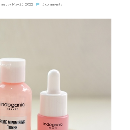
esday, May 25, 2022
5 comments