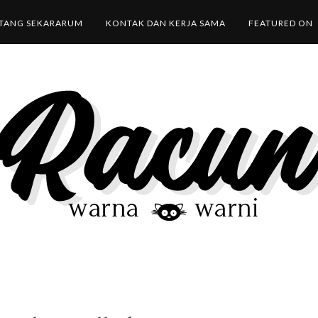
TANG SEKARARUM
KONTAK DAN KERJA SAMA
FEATURED ON