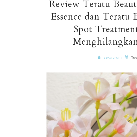
Review Teratu Beaut
Essence dan Teratu 
Spot Treatment
Menghilangkan
sekararum
Tue