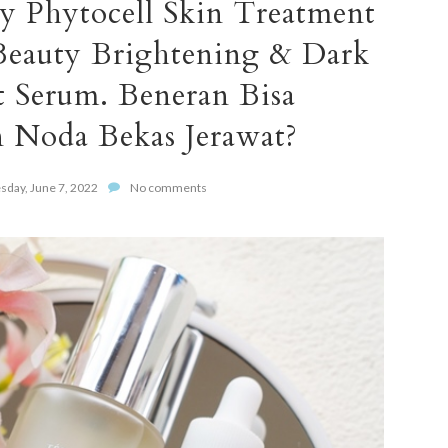
y Phytocell Skin Treatment
Beauty Brightening & Dark
 Serum. Beneran Bisa
 Noda Bekas Jerawat?
sday, June 7, 2022
No comments