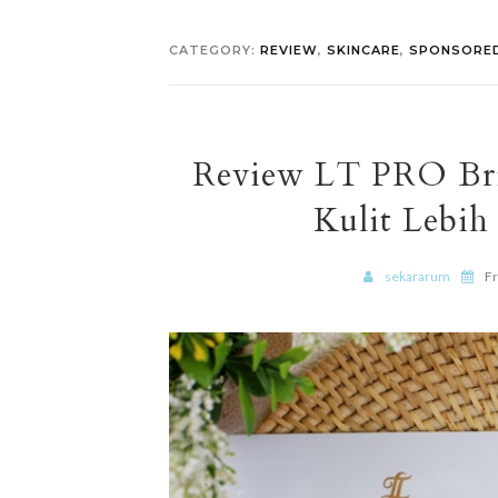
CATEGORY:
REVIEW
,
SKINCARE
,
SPONSORE
Review LT PRO Bri
Kulit Lebih
sekararum
Fr