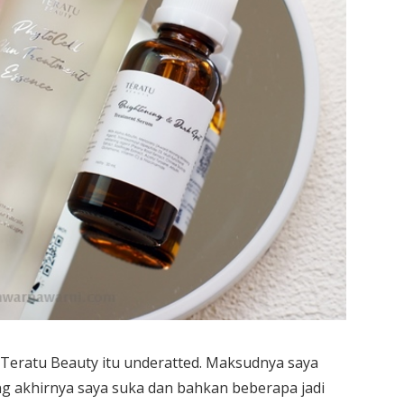
k Teratu Beauty itu underatted. Maksudnya saya
g akhirnya saya suka dan bahkan beberapa jadi