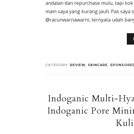
andalan dan repurchase mulu, tapi kok 
main saya yang kurang jauh. Pas saya sh
@racunwarnawarni, ternyata udah banya
CATEGORY:
REVIEW
,
SKINCARE
,
SPONSORE
Indoganic Multi-Hy
Indoganic Pore Mini
Kuli