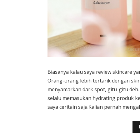
Biasanya kalau saya review skincare ya
Orang-orang lebih tertarik dengan ski
menyamarkan dark spot, gitu-gitu deh. 
selalu memasukan hydrating produk ke d
saya ceritain saja.Kalian pernah menga