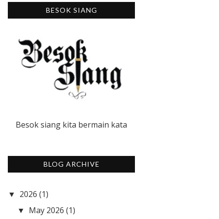
BESOK SIANG
Besok siang kita bermain kata
BLOG ARCHIVE
2026
(1)
▼
May 2026
(1)
▼