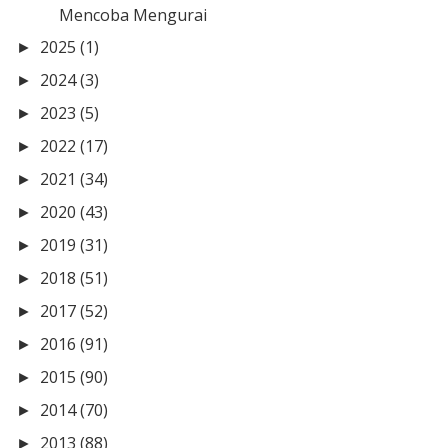
Mencoba Mengurai
2025
(1)
►
2024
(3)
►
2023
(5)
►
2022
(17)
►
2021
(34)
►
2020
(43)
►
2019
(31)
►
2018
(51)
►
2017
(52)
►
2016
(91)
►
2015
(90)
►
2014
(70)
►
2013
(88)
►