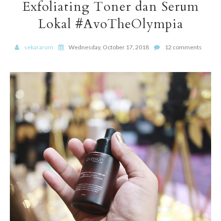
Exfoliating Toner dan Serum
Lokal #AvoTheOlympia
sekararum
Wednesday, October 17, 2018
12 comments