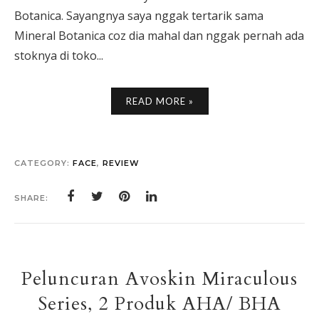
Botanica. Sayangnya saya nggak tertarik sama
Mineral Botanica coz dia mahal dan nggak pernah ada
stoknya di toko...
READ MORE »
CATEGORY:
FACE
,
REVIEW
SHARE:
Peluncuran Avoskin Miraculous
Series, 2 Produk AHA/ BHA