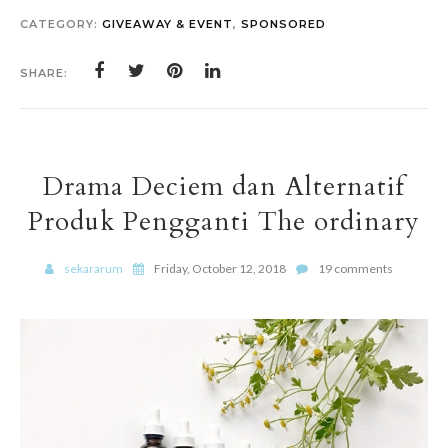
CATEGORY:
GIVEAWAY & EVENT
,
SPONSORED
SHARE:
Drama Deciem dan Alternatif
Produk Pengganti The ordinary
sekararum
Friday, October 12, 2018
19 comments