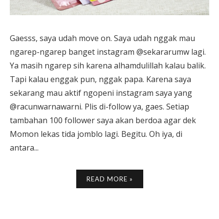
Gaesss, saya udah move on. Saya udah nggak mau
ngarep-ngarep banget instagram @sekararumw lagi.
Ya masih ngarep sih karena alhamdulillah kalau balik.
Tapi kalau enggak pun, nggak papa. Karena saya
sekarang mau aktif ngopeni instagram saya yang
@racunwarnawarni. Plis di-follow ya, gaes. Setiap
tambahan 100 follower saya akan berdoa agar dek
Momon lekas tida jomblo lagi. Begitu. Oh iya, di
antara...
READ MORE »