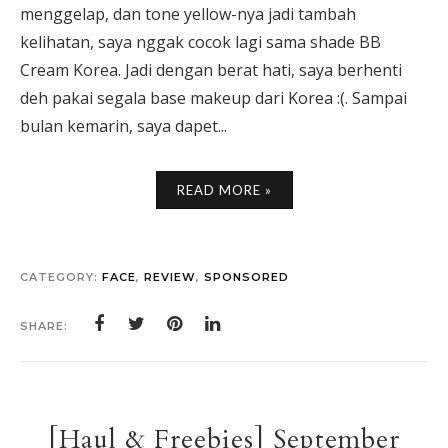
menggelap, dan tone yellow-nya jadi tambah
kelihatan, saya nggak cocok lagi sama shade BB
Cream Korea. Jadi dengan berat hati, saya berhenti
deh pakai segala base makeup dari Korea :(. Sampai
bulan kemarin, saya dapet...
READ MORE »
CATEGORY:
FACE
,
REVIEW
,
SPONSORED
SHARE:
[Haul & Freebies] September