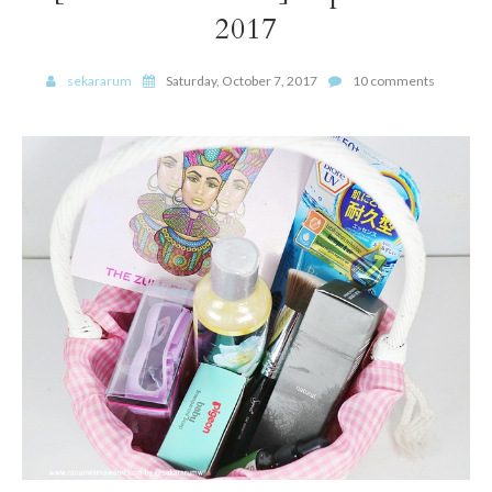
2017
sekararum
Saturday, October 7, 2017
10 comments