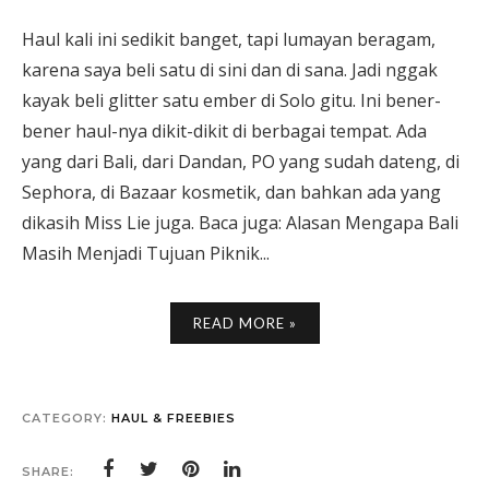
Haul kali ini sedikit banget, tapi lumayan beragam,
karena saya beli satu di sini dan di sana. Jadi nggak
kayak beli glitter satu ember di Solo gitu. Ini bener-
bener haul-nya dikit-dikit di berbagai tempat. Ada
yang dari Bali, dari Dandan, PO yang sudah dateng, di
Sephora, di Bazaar kosmetik, dan bahkan ada yang
dikasih Miss Lie juga. Baca juga: Alasan Mengapa Bali
Masih Menjadi Tujuan Piknik...
READ MORE »
CATEGORY:
HAUL & FREEBIES
SHARE: