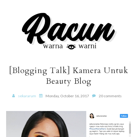
[Blogging Talk] Kamera Untuk
Beauty Blog
sekararum
Monday, October 16, 2017
20 comments