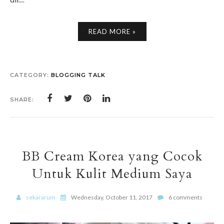
READ MORE »
CATEGORY:
BLOGGING TALK
SHARE:
BB Cream Korea yang Cocok
Untuk Kulit Medium Saya
sekararum
Wednesday, October 11, 2017
6 comments