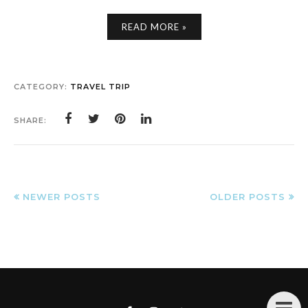
READ MORE »
CATEGORY:
TRAVEL TRIP
SHARE:
NEWER POSTS
OLDER POSTS