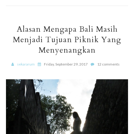
Alasan Mengapa Bali Masih
Menjadi Tujuan Piknik Yang
Menyenangkan
sekararum
Friday, September 29, 2017
12 comments